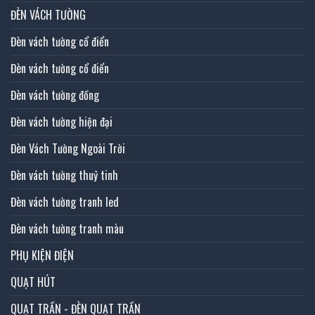
ĐÈN VÁCH TƯỜNG
Đèn vách tường cổ điển
Đèn vách tường cổ điển
Đèn vách tường đồng
Đèn vách tường hiện đại
Đèn Vách Tường Ngoài Trời
Đèn vách tường thuỷ tinh
Đèn vách tường tranh led
Đèn vách tường tranh màu
PHỤ KIỆN ĐIỆN
QUẠT HÚT
QUẠT TRẦN - ĐÈN QUẠT TRẦN