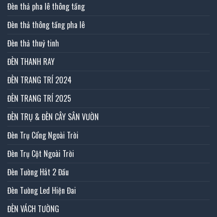
Đèn thả pha lê thông tầng
Đèn thả thông tầng pha lê
Đèn thả thuỷ tinh
ĐÈN THANH RAY
ĐÈN TRANG TRÍ 2024
ĐÈN TRANG TRÍ 2025
ĐÈN TRỤ & ĐÈN CÂY SÂN VƯỜN
Đèn Trụ Cổng Ngoài Trời
Đèn Trụ Cột Ngoài Trời
Đèn Tường Hắt 2 Đầu
Đèn Tường Led Hiện Đai
ĐÈN VÁCH TƯỜNG