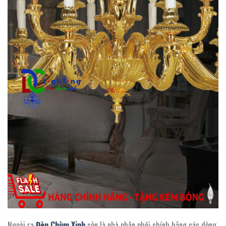
Ngoài ra
Đèn Chùm Xinh
còn là nhà phân phối chính hãng các dòng