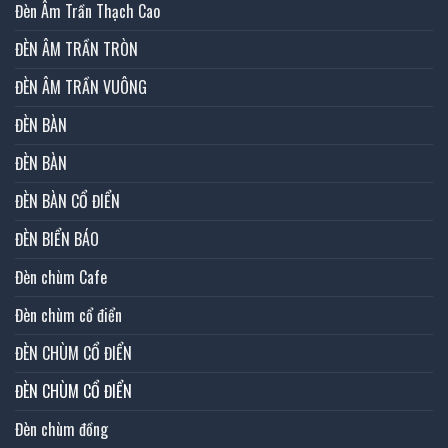
Đèn Âm Trần Thạch Cao
ĐÈN ÂM TRẦN TRÒN
ĐÈN ÂM TRẦN VUÔNG
ĐÈN BÀN
ĐÈN BÀN
ĐÈN BÀN CỔ ĐIỂN
ĐÈN BIỂN BÁO
Đèn chùm Cafe
Đèn chùm cổ điển
ĐÈN CHÙM CỔ ĐIỂN
ĐÈN CHÙM CỔ ĐIỂN
Đèn chùm đồng