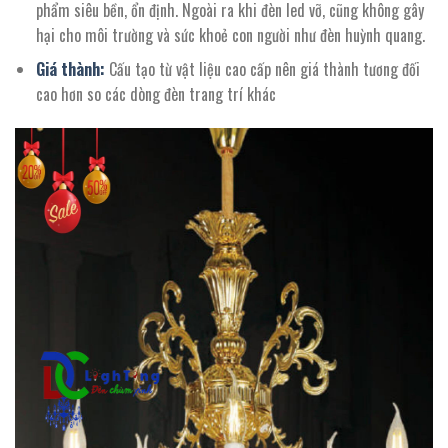
phẩm siêu bền, ổn định. Ngoài ra khi đèn led vỡ, cũng không gây
hại cho môi trường và sức khoẻ con người như đèn huỳnh quang.
Giá thành:
Cấu tạo từ vật liệu cao cấp nên giá thành tương đối
cao hơn so các dòng đèn trang trí khác