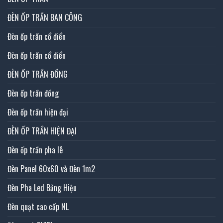
ĐÈN ỐP TRẦN BAN CÔNG
Đèn ốp trần cổ điển
Đèn ốp trần cổ điển
ĐÈN ỐP TRẦN ĐỒNG
Đèn ốp trần đồng
Đèn ốp trần hiện đại
ĐÈN ỐP TRẦN HIỆN ĐẠI
Đèn ốp trần pha lê
Đèn Panel 60x60 và Đèn 1m2
Đèn Pha Led Bảng Hiệu
Đèn quạt cao cấp NL