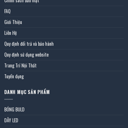
Chính sách bảo mật
FAQ
Giới Thiệu
Liên Hệ
Quy định đổi trả và bảo hành
Quy định sử dụng website
Trang Trí Nội Thất
Tuyển dụng
DANH MỤC SẢN PHẨM
BÓNG BULD
DÂY LED