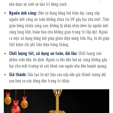
nếu được vệ sinh và bảo trì đúng cách.
Nguồn ánh sáng:
Đèn sử dụng bóng led hiện đại, cung cấp
nguồn ánh sáng an toàn không chưa tia UV gây hại cho mắt. Thời
gian bóng chiếu sáng cao, không bị nhấp nháy đem lại nguồn ánh
sáng lung linh, hoàn hảo cho không gian trang trí lắp đặt. Ngoài
ra việc sử dụng bóng led giúp giảm điện năng tiêu thụ, từ đó giúp
tiết kiệm chi phí tiền điện hàng tháng.
Chất lượng tốt, sử dụng an toàn, dài lâu:
Chất lượng sản
phẩm siêu bền, ổn định. Ngoài ra khi đèn led vỡ, cũng không gây
hại cho môi trường và sức khoẻ con người như đèn huỳnh quang.
Giá thành:
Cấu tạo từ vật liệu cao cấp nên giá thành tương đối
cao hơn so các dòng đèn trang trí khác