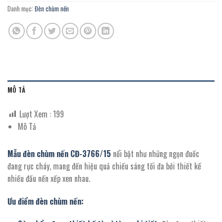
Danh mục:
Đèn chùm nến
MÔ TẢ
Lượt Xem :
199
Mô Tả
Mẫu đèn chùm nến CĐ-3766/
1
5
nổi bật như những ngọn đuốc
đang rực cháy, mang đến hiệu quả chiếu sáng tối đa bởi thiết kế
nhiều đầu nến xếp xen nhau.
Ưu điểm đèn chùm nến: