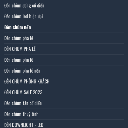
Đèn chùm đồng cổ điển
Đèn chùm led hiện đại
Đèn chùm nến
Đèn chùm pha lê
ĐÈN CHÙM PHA LÊ
Đèn chùm pha lê
Đèn chùm pha lê nến
ĐÈN CHÙM PHÒNG KHÁCH
ĐÈN CHÙM SALE 2023
Đèn chùm tân cổ điển
Đèn chùm thuỷ tinh
ĐÈN DOWNLIGHT - LED