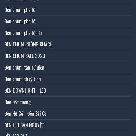
Đèn chùm pha lê
Đèn chùm pha lê
Đèn chùm pha lê nến
ĐÈN CHÙM PHÒNG KHÁCH
ĐÈN CHÙM SALE 2023
Đèn chùm tân cổ điển
Đèn chùm thuỷ tinh
ĐÈN DOWNLIGHT - LED
Đèn hắt tường
Đèn Hồ Cá - Đèn Bãi Cỏ
ĐÈN LED BÁN NGUYỆT