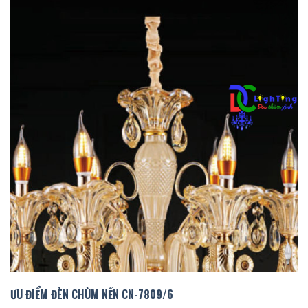
ƯU ĐIỂM ĐÈN CHÙM NẾN CN-
7809/
6