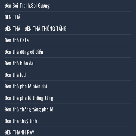
Đèn Soi Tranh,Soi Gương
ĐÈN THẢ
ĐÈN THẢ - ĐÈN THẢ THÔNG TẦNG
Đèn thả Cafe
Đèn thả đồng cổ điển
Đèn thả hiện đại
Đèn thả led
Đèn thả pha lê hiện đại
Đèn thả pha lê thông tầng
Đèn thả thông tầng pha lê
Đèn thả thuỷ tinh
ĐÈN THANH RAY