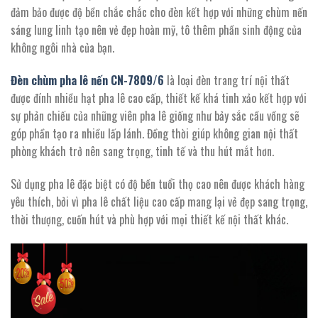
2.494.800 ₫.
đảm bảo được độ bền chắc chắc cho đèn kết hợp với những chùm nến
sáng lung linh tạo nên vẻ đẹp hoàn mỹ, tô thêm phần sinh động của
không ngôi nhà của bạn.
Đèn chùm pha lê nến CN-7809/
6
là loại đèn trang trí nội thất
được đính nhiều hạt pha lê cao cấp, thiết kế khá tinh xảo kết hợp với
sự phản chiếu của những viên pha lê giống như bảy sắc cầu vồng sẽ
góp phần tạo ra nhiều lấp lánh. Đồng thời giúp không gian nội thất
phòng khách trở nên sang trọng, tinh tế và thu hút mắt hơn.
Sử dụng pha lê đặc biệt có độ bền tuổi thọ cao nên được khách hàng
yêu thích, bởi vì pha lê chất liệu cao cấp mang lại vẻ đẹp sang trọng,
thời thượng, cuốn hút và phù hợp với mọi thiết kế nội thất khác.