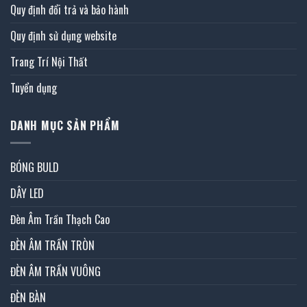
Quy định đổi trả và bảo hành
Quy định sử dụng website
Trang Trí Nội Thất
Tuyển dụng
DANH MỤC SẢN PHẨM
BÓNG BULD
DÂY LED
Đèn Âm Trần Thạch Cao
ĐÈN ÂM TRẦN TRÒN
ĐÈN ÂM TRẦN VUÔNG
ĐÈN BÀN