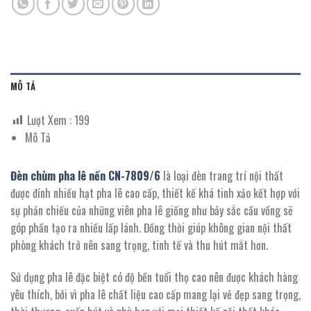
MÔ TẢ
Lượt Xem :
199
Mô Tả
Đèn chùm pha lê nến CN-7809/
6
là loại đèn trang trí nội thất
được đính nhiều hạt pha lê cao cấp, thiết kế khá tinh xảo kết hợp với
sự phản chiếu của những viên pha lê giống như bảy sắc cầu vồng sẽ
góp phần tạo ra nhiều lấp lánh. Đồng thời giúp không gian nội thất
phòng khách trở nên sang trọng, tinh tế và thu hút mắt hơn.
Sử dụng pha lê đặc biệt có độ bền tuổi thọ cao nên được khách hàng
yêu thích, bởi vì pha lê chất liệu cao cấp mang lại vẻ đẹp sang trọng,