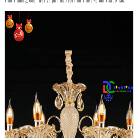
thời thượng, cuốn hút và phù hợp với mọi thiết kế nội thất khác.