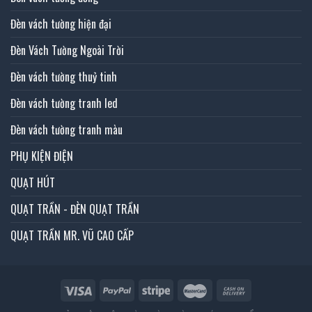
Đèn vách tường hiện đại
Đèn Vách Tường Ngoài Trời
Đèn vách tường thuỷ tinh
Đèn vách tường tranh led
Đèn vách tường tranh màu
PHỤ KIỆN ĐIỆN
QUẠT HÚT
QUẠT TRẦN - ĐÈN QUẠT TRẦN
QUẠT TRẦN MR. VŨ CAO CẤP