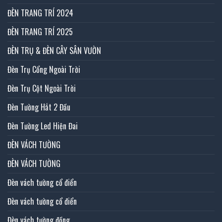
ĐÈN TRANG TRÍ 2024
ĐÈN TRANG TRÍ 2025
ĐÈN TRỤ & ĐÈN CÂY SÂN VƯỜN
Đèn Trụ Cổng Ngoài Trời
Đèn Trụ Cột Ngoài Trời
Đèn Tường Hắt 2 Đầu
Đèn Tường Led Hiện Đai
ĐÈN VÁCH TƯỜNG
ĐÈN VÁCH TƯỜNG
Đèn vách tường cổ điển
Đèn vách tường cổ điển
Đèn vách tường đồng