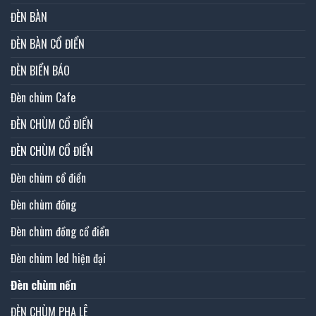
ĐÈN BÀN
ĐÈN BÀN CỔ ĐIỂN
ĐÈN BIỂN BÁO
Đèn chùm Cafe
ĐÈN CHÙM CỔ ĐIỂN
ĐÈN CHÙM CỔ ĐIỂN
Đèn chùm cổ điển
Đèn chùm đồng
Đèn chùm đồng cổ điển
Đèn chùm led hiện đại
Đèn chùm nến
ĐÈN CHÙM PHA LÊ