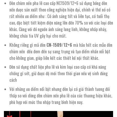
Đèn chùm nến pha lê cao cấp NC1509/12+6 sử dụng bóng đèn
nến được sản xuất theo công nghiện hiện đại, chính vì thế nó có
rất nhiều ưu điểm như : Có ánh sáng tốt và liên tục, có tuổi thọ
cao, đặc biệt tiết kiệm điện năng lên đến 70% so với các loại đèn
khác. Cùng với đó nguồn ánh sáng lung linh, không nhấp nháy,
không chứa tia UV gây hại cho mắt.
Không riêng gì mã đèn
CN-1509/12+6
mà hầu hết các mẫu đèn
chùm nến đều đem đến sự sang trọng và tạo điểm nhấn nổi bật
cho không gian, giúp liên kết các thiết kế nội thất khác.
Đèn sử dụng chất liệu pha lê và kim loại cao cấp có khả năng
chống gỉ sét, giữ được độ mới theo thời gian nếu vệ sinh đúng
cách
Với những ưu điểm nổi bật nhưng đèn lại có giá thành tương đối
thấp so với dòng đèn chùm nến pha lê của các thương hiệu khác,
phù hợp với mức thu nhập trung bình hiện nay.