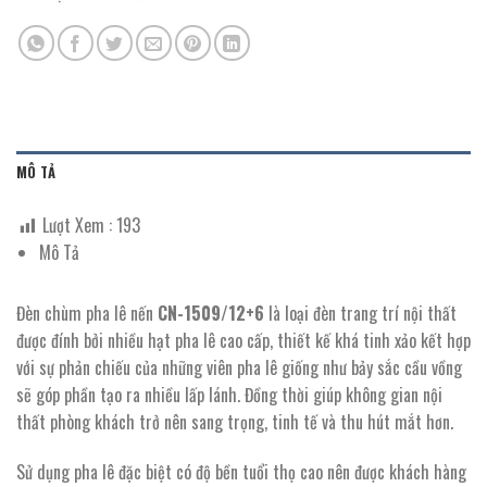
MÔ TẢ
Lượt Xem :
193
Mô Tả
Đèn chùm pha lê nến
CN-1509/12+6
là loại đèn trang trí nội thất
được đính bởi nhiều hạt pha lê cao cấp, thiết kế khá tinh xảo kết hợp
với sự phản chiếu của những viên pha lê giống như bảy sắc cầu vồng
sẽ góp phần tạo ra nhiều lấp lánh. Đồng thời giúp không gian nội
thất phòng khách trở nên sang trọng, tinh tế và thu hút mắt hơn.
Sử dụng pha lê đặc biệt có độ bền tuổi thọ cao nên được khách hàng