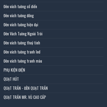
Đèn vách tường cổ điển
Đèn vách tường đồng
Đèn vách tường hiện đại
Đèn Vách Tường Ngoài Trời
Đèn vách tường thuỷ tinh
Đèn vách tường tranh led
Đèn vách tường tranh màu
PHỤ KIỆN ĐIỆN
QUẠT HÚT
QUẠT TRẦN - ĐÈN QUẠT TRẦN
QUẠT TRẦN MR. VŨ CAO CẤP