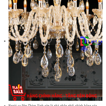
Ngoài ra Đèn Chùm Xinh còn là nhà phân phối chính hãng các