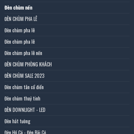
Đèn chùm nến
ĐÈN CHÙM PHA LÊ
Đèn chùm pha lê
Đèn chùm pha lê
Đèn chùm pha lê nến
ĐÈN CHÙM PHÒNG KHÁCH
ĐÈN CHÙM SALE 2023
Đèn chùm tân cổ điển
Đèn chùm thuỷ tinh
ĐÈN DOWNLIGHT - LED
Đèn hắt tường
Đèn Hồ Cá - Đèn Bãi Cỏ