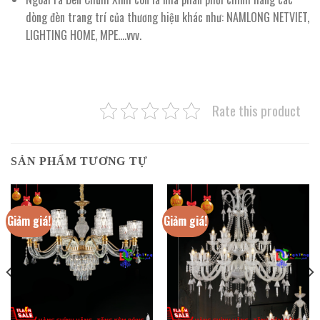
dòng đèn trang trí của thương hiệu khác như: NAMLONG NETVIET,
LIGHTING HOME, MPE….vvv.
Rate this product
SẢN PHẨM TƯƠNG TỰ
Giảm giá!
Giảm giá!