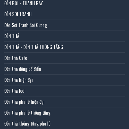
ĐÈN RỌI - THANH RAY
ĐÈN SOI TRANH
Đèn Soi Tranh,Soi Gương
ĐÈN THẢ
ĐÈN THẢ - ĐÈN THẢ THÔNG TẦNG
Đèn thả Cafe
Đèn thả đồng cổ điển
Đèn thả hiện đại
Đèn thả led
Đèn thả pha lê hiện đại
Đèn thả pha lê thông tầng
Đèn thả thông tầng pha lê