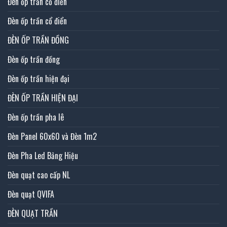
Đèn ốp trần cổ điển
Đèn ốp trần cổ điển
ĐÈN ỐP TRẦN ĐỒNG
Đèn ốp trần đồng
Đèn ốp trần hiện đại
ĐÈN ỐP TRẦN HIỆN ĐẠI
Đèn ốp trần pha lê
Đèn Panel 60x60 và Đèn 1m2
Đèn Pha Led Bảng Hiệu
Đèn quạt cao cấp NL
Đèn quạt QVIFA
ĐÈN QUẠT TRẦN