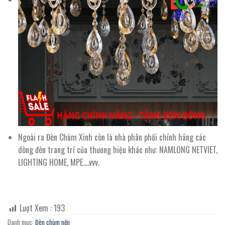
Ngoài ra Đèn Chùm Xinh còn là nhà phân phối chính hãng các
dòng đèn trang trí của thương hiệu khác như: NAMLONG NETVIET,
LIGHTING HOME, MPE….vvv.
Lượt Xem :
193
Danh mục:
Đèn chùm nến