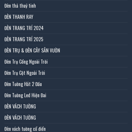
Đèn thả thuỷ tinh
ĐÈN THANH RAY
ĐÈN TRANG TRÍ 2024
ĐÈN TRANG TRÍ 2025
ĐÈN TRỤ & ĐÈN CÂY SÂN VƯỜN
Đèn Trụ Cổng Ngoài Trời
Đèn Trụ Cột Ngoài Trời
Đèn Tường Hắt 2 Đầu
Đèn Tường Led Hiện Đai
ĐÈN VÁCH TƯỜNG
ĐÈN VÁCH TƯỜNG
Đèn vách tường cổ điển