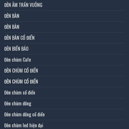
ĐÈN ÂM TRẦN VUÔNG
ĐÈN BÀN
ĐÈN BÀN
ĐÈN BÀN CỔ ĐIỂN
ĐÈN BIỂN BÁO
Đèn chùm Cafe
ĐÈN CHÙM CỔ ĐIỂN
ĐÈN CHÙM CỔ ĐIỂN
Đèn chùm cổ điển
Đèn chùm đồng
Đèn chùm đồng cổ điển
Đèn chùm led hiện đại