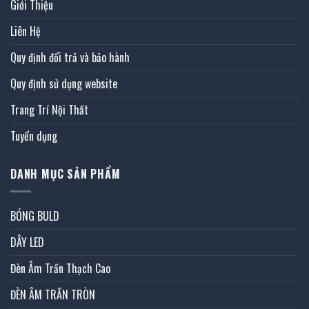
Giới Thiệu
Liên Hệ
Quy định đổi trả và bảo hành
Quy định sử dụng website
Trang Trí Nội Thất
Tuyển dụng
DANH MỤC SẢN PHẨM
BÓNG BULD
DÂY LED
Đèn Âm Trần Thạch Cao
ĐÈN ÂM TRẦN TRÒN