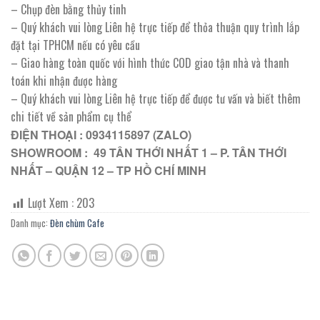
– Chụp đèn bằng thủy tinh
– Quý khách vui lòng Liên hệ trực tiếp để thỏa thuận quy trình lắp
đặt tại TPHCM nếu có yêu cầu
– Giao hàng toàn quốc với hình thức COD giao tận nhà và thanh
toán khi nhận được hàng
– Quý khách vui lòng Liên hệ trực tiếp để được tư vấn và biết thêm
chi tiết về sản phẩm cụ thể
ĐIỆN THOẠI : 0934115897 (ZALO)
SHOWROOM : 49 TÂN THỚI NHẤT 1 – P. TÂN THỚI
NHẤT – QUẬN 12 – TP HỒ CHÍ MINH
Lượt Xem :
203
Danh mục:
Đèn chùm Cafe