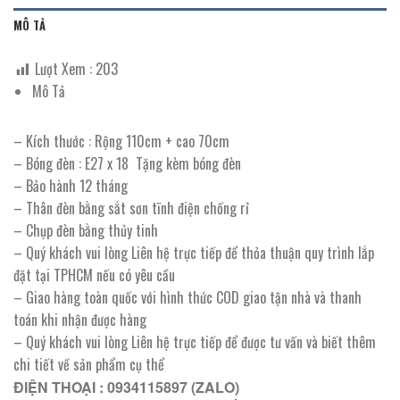
MÔ TẢ
Lượt Xem :
203
Mô Tả
– Kích thước : Rộng 110cm + cao 70cm
– Bóng đèn : E27 x 18 Tặng kèm bóng đèn
– Bảo hành 12 tháng
– Thân đèn bằng sắt sơn tĩnh điện chống rỉ
– Chụp đèn bằng thủy tinh
– Quý khách vui lòng Liên hệ trực tiếp để thỏa thuận quy trình lắp
đặt tại TPHCM nếu có yêu cầu
– Giao hàng toàn quốc với hình thức COD giao tận nhà và thanh
toán khi nhận được hàng
– Quý khách vui lòng Liên hệ trực tiếp để được tư vấn và biết thêm
chi tiết về sản phẩm cụ thể
ĐIỆN THOẠI : 0934115897 (ZALO)