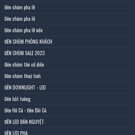
Đèn chùm pha lê
Đèn chùm pha lê
Đèn chùm pha lê nến
ĐÈN CHÙM PHÒNG KHÁCH
ĐÈN CHÙM SALE 2023
Đèn chùm tân cổ điển
Đèn chùm thuỷ tinh
ĐÈN DOWNLIGHT - LED
Đèn hắt tường
Đèn Hồ Cá - Đèn Bãi Cỏ
ĐÈN LED BÁN NGUYỆT
ĐÈN LED PHA