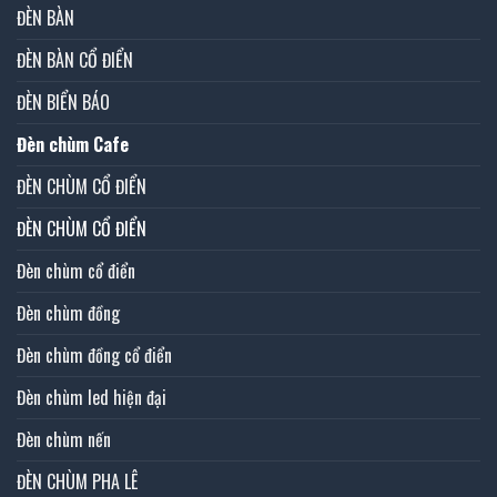
ĐÈN BÀN
ĐÈN BÀN CỔ ĐIỂN
ĐÈN BIỂN BÁO
Đèn chùm Cafe
ĐÈN CHÙM CỔ ĐIỂN
ĐÈN CHÙM CỔ ĐIỂN
Đèn chùm cổ điển
Đèn chùm đồng
Đèn chùm đồng cổ điển
Đèn chùm led hiện đại
Đèn chùm nến
ĐÈN CHÙM PHA LÊ