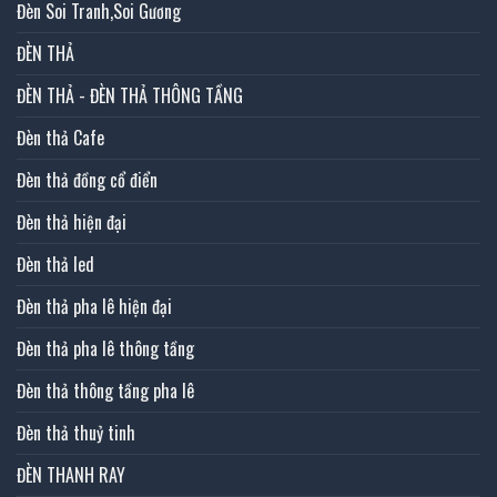
Đèn Soi Tranh,Soi Gương
ĐÈN THẢ
ĐÈN THẢ - ĐÈN THẢ THÔNG TẦNG
Đèn thả Cafe
Đèn thả đồng cổ điển
Đèn thả hiện đại
Đèn thả led
Đèn thả pha lê hiện đại
Đèn thả pha lê thông tầng
Đèn thả thông tầng pha lê
Đèn thả thuỷ tinh
ĐÈN THANH RAY