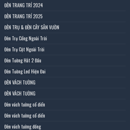
ĐÈN TRANG TRÍ 2024
ĐÈN TRANG TRÍ 2025
ĐÈN TRỤ & ĐÈN CÂY SÂN VƯỜN
Đèn Trụ Cổng Ngoài Trời
Đèn Trụ Cột Ngoài Trời
Đèn Tường Hắt 2 Đầu
Đèn Tường Led Hiện Đai
ĐÈN VÁCH TƯỜNG
ĐÈN VÁCH TƯỜNG
Đèn vách tường cổ điển
Đèn vách tường cổ điển
Đèn vách tường đồng