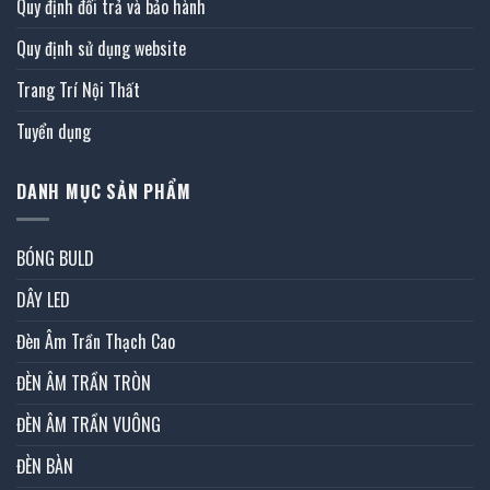
Quy định đổi trả và bảo hành
Quy định sử dụng website
Trang Trí Nội Thất
Tuyển dụng
DANH MỤC SẢN PHẨM
BÓNG BULD
DÂY LED
Đèn Âm Trần Thạch Cao
ĐÈN ÂM TRẦN TRÒN
ĐÈN ÂM TRẦN VUÔNG
ĐÈN BÀN