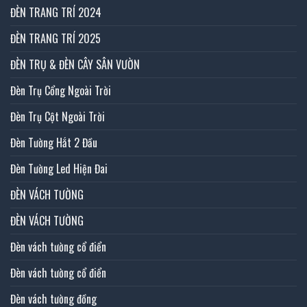
ĐÈN TRANG TRÍ 2024
ĐÈN TRANG TRÍ 2025
ĐÈN TRỤ & ĐÈN CÂY SÂN VƯỜN
Đèn Trụ Cổng Ngoài Trời
Đèn Trụ Cột Ngoài Trời
Đèn Tường Hắt 2 Đầu
Đèn Tường Led Hiện Đai
ĐÈN VÁCH TƯỜNG
ĐÈN VÁCH TƯỜNG
Đèn vách tường cổ điển
Đèn vách tường cổ điển
Đèn vách tường đồng