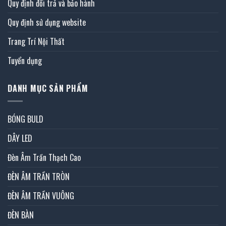
Quy định đổi trả và bảo hành
Quy định sử dụng website
Trang Trí Nội Thất
Tuyển dụng
DANH MỤC SẢN PHẨM
BÓNG BULD
DÂY LED
Đèn Âm Trần Thạch Cao
ĐÈN ÂM TRẦN TRÒN
ĐÈN ÂM TRẦN VUÔNG
ĐÈN BÀN