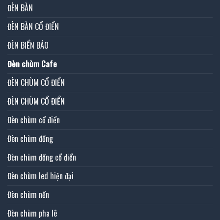
ĐÈN BÀN
ĐÈN BÀN CỔ ĐIỂN
ĐÈN BIỂN BÁO
Đèn chùm Cafe
ĐÈN CHÙM CỔ ĐIỂN
ĐÈN CHÙM CỔ ĐIỂN
Đèn chùm cổ điển
Đèn chùm đồng
Đèn chùm đồng cổ điển
Đèn chùm led hiện đại
Đèn chùm nến
Đèn chùm pha lê