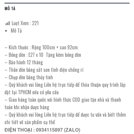
MÔ TẢ
Lượt Xem :
221
Mô Tả
– Kích thước : Rộng 100cm + cao 92cm
– Bóng đèn : E27 x 10 Tặng kèm bóng đèn
– Bảo hành 12 tháng
– Thân đèn bằng sắt sơn tĩnh điện chống rỉ
– Chụp đèn bằng thủy tinh
– Quý khách vui lòng Liên hệ trực tiếp để thỏa thuận quy trình lắp
đặt tại TPHCM nếu có yêu cầu
– Giao hàng toàn quốc với hình thức COD giao tận nhà và thanh
toán khi nhận được hàng
– Quý khách vui lòng Liên hệ trực tiếp để được tư vấn và biết thêm
chi tiết về sản phẩm cụ thể
ĐIỆN THOẠI : 0934115897 (ZALO)