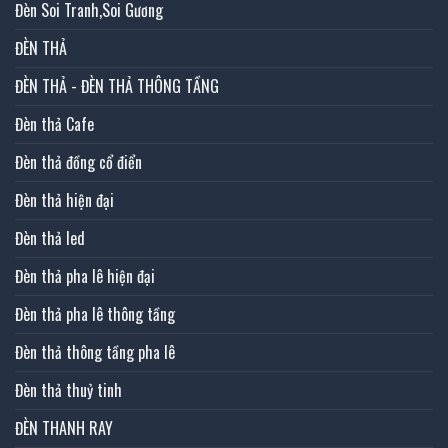
Đèn Soi Tranh,Soi Gương
ĐÈN THẢ
ĐÈN THẢ - ĐÈN THẢ THÔNG TẦNG
Đèn thả Cafe
Đèn thả đồng cổ điển
Đèn thả hiện đại
Đèn thả led
Đèn thả pha lê hiện đại
Đèn thả pha lê thông tầng
Đèn thả thông tầng pha lê
Đèn thả thuỷ tinh
ĐÈN THANH RAY