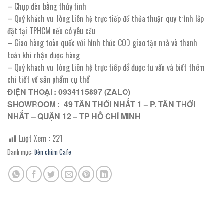
– Chụp đèn bằng thủy tinh
– Quý khách vui lòng Liên hệ trực tiếp để thỏa thuận quy trình lắp
đặt tại TPHCM nếu có yêu cầu
– Giao hàng toàn quốc với hình thức COD giao tận nhà và thanh
toán khi nhận được hàng
– Quý khách vui lòng Liên hệ trực tiếp để được tư vấn và biết thêm
chi tiết về sản phẩm cụ thể
ĐIỆN THOẠI : 0934115897 (ZALO)
SHOWROOM : 49 TÂN THỚI NHẤT 1 – P. TÂN THỚI
NHẤT – QUẬN 12 – TP HỒ CHÍ MINH
Lượt Xem :
221
Danh mục:
Đèn chùm Cafe