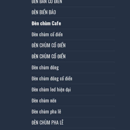
ĐÈN BÀN CỔ ĐIỂN
ĐÈN BIỂN BÁO
Đèn chùm Cafe
Đèn chùm cổ điển
ĐÈN CHÙM CỔ ĐIỂN
ĐÈN CHÙM CỔ ĐIỂN
Đèn chùm đồng
Đèn chùm đồng cổ điển
Đèn chùm led hiện đại
Đèn chùm nến
Đèn chùm pha lê
ĐÈN CHÙM PHA LÊ