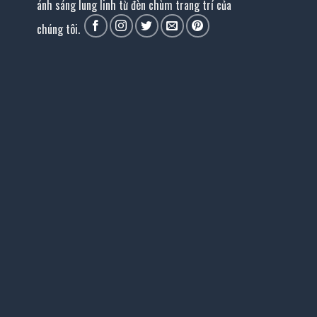
ánh sáng lung linh từ đèn chùm trang trí của
chúng tôi.