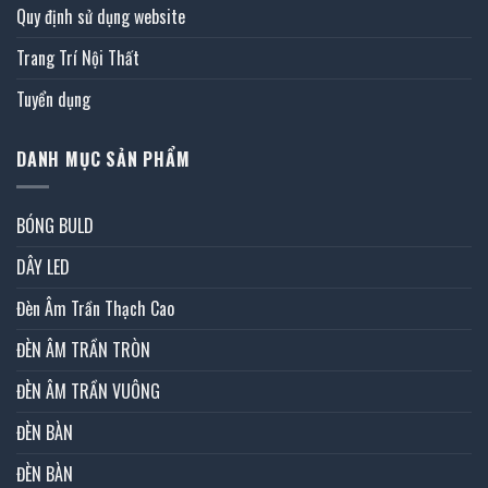
Quy định sử dụng website
Trang Trí Nội Thất
Tuyển dụng
DANH MỤC SẢN PHẨM
BÓNG BULD
DÂY LED
Đèn Âm Trần Thạch Cao
ĐÈN ÂM TRẦN TRÒN
ĐÈN ÂM TRẦN VUÔNG
ĐÈN BÀN
ĐÈN BÀN