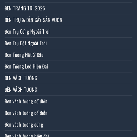
ĐÈN TRANG TRÍ 2025
ĐÈN TRỤ & ĐÈN CÂY SÂN VƯỜN
Đèn Trụ Cổng Ngoài Trời
Đèn Trụ Cột Ngoài Trời
Đèn Tường Hắt 2 Đầu
Đèn Tường Led Hiện Đai
ĐÈN VÁCH TƯỜNG
ĐÈN VÁCH TƯỜNG
Đèn vách tường cổ điển
Đèn vách tường cổ điển
Đèn vách tường đồng
Đèn vách tường hiện đại