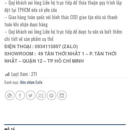
– Quý khách vui lòng Liên hệ trực tiếp để thỏa thuận quy trình lắp
đặt tại TPHCM nếu có yêu cầu
– Giao hàng toàn quốc với hình thức COD giao tận nhà và thanh
toán khi nhận được hàng
– Quý khách vui lòng Liên hệ trực tiếp để được tư vấn và biết thêm
chi tiết về sản phẩm cụ thể
ĐIỆN THOẠI : 0934115897 (ZALO)
SHOWROOM : 49 TÂN THỚI NHẤT 1 – P. TÂN THỚI
NHẤT – QUẬN 12 – TP HỒ CHÍ MINH
Lượt Xem :
211
Danh mục:
Đèn chùm Cafe
MÔ TẢ