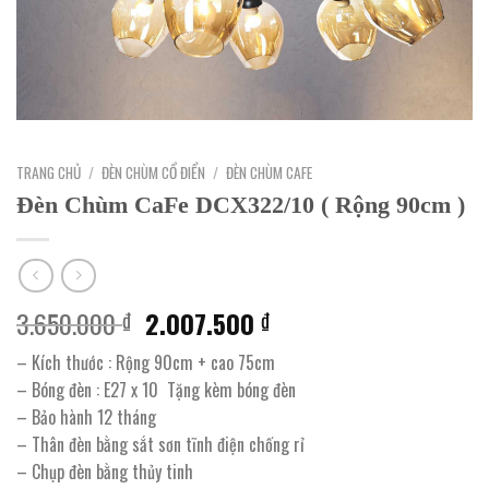
TRANG CHỦ
/
ĐÈN CHÙM CỔ ĐIỂN
/
ĐÈN CHÙM CAFE
Đèn Chùm CaFe DCX322/10 ( Rộng 90cm )
Giá
Giá
3.650.000
2.007.500
₫
₫
gốc
hiện
– Kích thước : Rộng 90cm + cao 75cm
là:
tại
– Bóng đèn : E27 x 10 Tặng kèm bóng đèn
3.650.000 ₫.
là:
– Bảo hành 12 tháng
2.007.500 ₫.
– Thân đèn bằng sắt sơn tĩnh điện chống rỉ
– Chụp đèn bằng thủy tinh