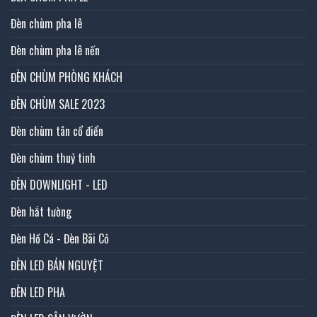
Đèn chùm pha lê
Đèn chùm pha lê nến
ĐÈN CHÙM PHÒNG KHÁCH
ĐÈN CHÙM SALE 2023
Đèn chùm tân cổ điển
Đèn chùm thuỷ tinh
ĐÈN DOWNLIGHT - LED
Đèn hắt tường
Đèn Hồ Cá - Đèn Bãi Cỏ
ĐÈN LED BÁN NGUYỆT
ĐÈN LED PHA