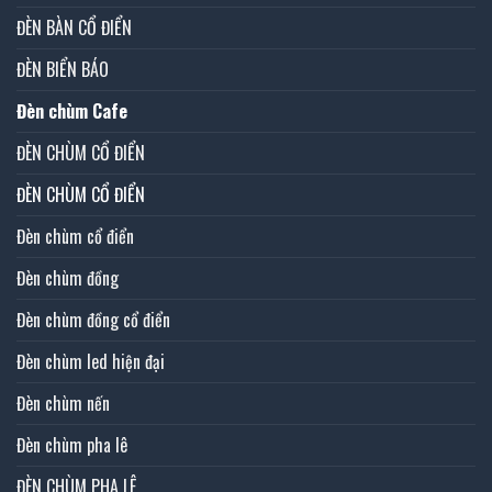
ĐÈN BÀN CỔ ĐIỂN
ĐÈN BIỂN BÁO
Đèn chùm Cafe
ĐÈN CHÙM CỔ ĐIỂN
ĐÈN CHÙM CỔ ĐIỂN
Đèn chùm cổ điển
Đèn chùm đồng
Đèn chùm đồng cổ điển
Đèn chùm led hiện đại
Đèn chùm nến
Đèn chùm pha lê
ĐÈN CHÙM PHA LÊ