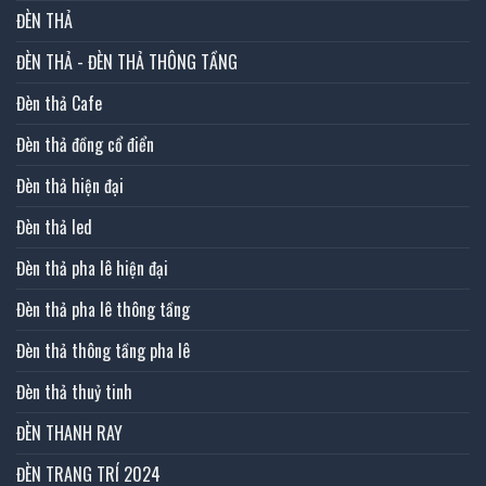
ĐÈN THẢ
ĐÈN THẢ - ĐÈN THẢ THÔNG TẦNG
Đèn thả Cafe
Đèn thả đồng cổ điển
Đèn thả hiện đại
Đèn thả led
Đèn thả pha lê hiện đại
Đèn thả pha lê thông tầng
Đèn thả thông tầng pha lê
Đèn thả thuỷ tinh
ĐÈN THANH RAY
ĐÈN TRANG TRÍ 2024