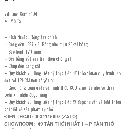
Lượt Xem :
194
Mô Tả
– Kích thước : Rộng tùy chỉnh
– Bóng đèn : E27 x 6 Bóng như mẫu 25k/1 bóng
– Bảo hành 12 tháng
– Đèn bằng sắt sơn tĩnh điện chống rỉ
– Chụp đèn bằng sắt
– Quý khách vui lòng Liên hệ trực tiếp để thỏa thuận quy trình lắp
đặt tại TPHCM nếu có yêu cầu
– Giao hàng toàn quốc với hình thức COD giao tận nhà và thanh
toán khi nhận được hàng
– Quý khách vui lòng Liên hệ trực tiếp để được tư vấn và biết thêm
chi tiết về sản phẩm cụ thể
ĐIỆN THOẠI : 0934115897 (ZALO)
SHOWROOM : 49 TÂN THỚI NHẤT 1 – P. TÂN THỚI