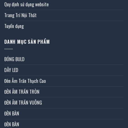
Quy định sử dụng website
Trang Trí Nội Thất
Tuyển dụng
DANH MỤC SẢN PHẨM
BÓNG BULD
DÂY LED
Đèn Âm Trần Thạch Cao
ĐÈN ÂM TRẦN TRÒN
ĐÈN ÂM TRẦN VUÔNG
ĐÈN BÀN
ĐÈN BÀN