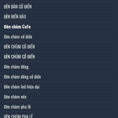
ĐÈN BÀN CỔ ĐIỂN
ĐÈN BIỂN BÁO
Đèn chùm Cafe
Đèn chùm cổ điển
ĐÈN CHÙM CỔ ĐIỂN
ĐÈN CHÙM CỔ ĐIỂN
Đèn chùm đồng
Đèn chùm đồng cổ điển
Đèn chùm led hiện đại
Đèn chùm nến
Đèn chùm pha lê
ĐÈN CHÙM PHA LÊ