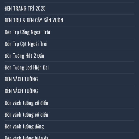
ĐÈN TRANG TRÍ 2025
ĐÈN TRỤ & ĐÈN CÂY SÂN VƯỜN
Đèn Trụ Cổng Ngoài Trời
Đèn Trụ Cột Ngoài Trời
Đèn Tường Hắt 2 Đầu
Đèn Tường Led Hiện Đai
ĐÈN VÁCH TƯỜNG
ĐÈN VÁCH TƯỜNG
Đèn vách tường cổ điển
Đèn vách tường cổ điển
Đèn vách tường đồng
Đèn vách tường hiện đại