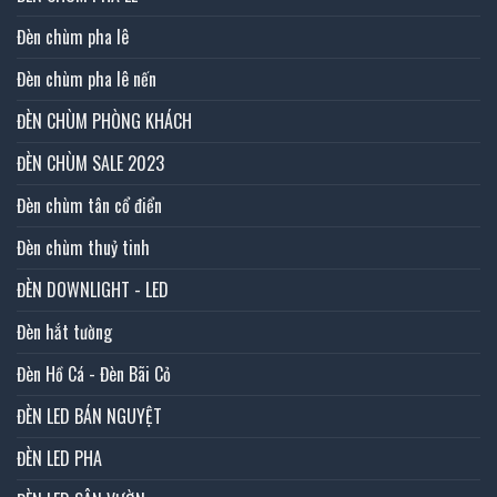
Đèn chùm pha lê
Đèn chùm pha lê nến
ĐÈN CHÙM PHÒNG KHÁCH
ĐÈN CHÙM SALE 2023
Đèn chùm tân cổ điển
Đèn chùm thuỷ tinh
ĐÈN DOWNLIGHT - LED
Đèn hắt tường
Đèn Hồ Cá - Đèn Bãi Cỏ
ĐÈN LED BÁN NGUYỆT
ĐÈN LED PHA