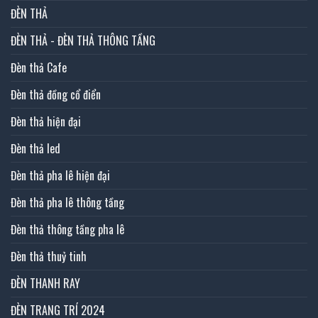
ĐÈN THẢ
ĐÈN THẢ - ĐÈN THẢ THÔNG TẦNG
Đèn thả Cafe
Đèn thả đồng cổ điển
Đèn thả hiện đại
Đèn thả led
Đèn thả pha lê hiện đại
Đèn thả pha lê thông tầng
Đèn thả thông tầng pha lê
Đèn thả thuỷ tinh
ĐÈN THANH RAY
ĐÈN TRANG TRÍ 2024