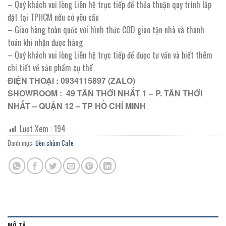
– Quý khách vui lòng Liên hệ trực tiếp để thỏa thuận quy trình lắp
đặt tại TPHCM nếu có yêu cầu
– Giao hàng toàn quốc với hình thức COD giao tận nhà và thanh
toán khi nhận được hàng
– Quý khách vui lòng Liên hệ trực tiếp để được tư vấn và biết thêm
chi tiết về sản phẩm cụ thể
ĐIỆN THOẠI : 0934115897 (ZALO)
SHOWROOM : 49 TÂN THỚI NHẤT 1 – P. TÂN THỚI
NHẤT – QUẬN 12 – TP HỒ CHÍ MINH
Lượt Xem :
194
Danh mục:
Đèn chùm Cafe
MÔ TẢ