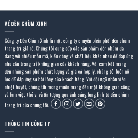
VỀ ĐÈN CHÙM XINH
Công ty Đèn Chùm Xinh là một công ty chuyên phân phối đèn chùm
trang trí giá rẻ. Chúng tôi cung cấp các sản phẩm đèn chùm đa
dạng với nhiều mẫu mã, kiểu dáng và chất liệu khác nhau để đáp ứng
nhu cầu trang trí không gian của khách hàng. Với cam kết mang
đến những sản phẩm chất lượng và giá cả hợp lý, chúng tôi luôn nỗ
lực để đáp ứng sự hài lòng của khách hàng. Với đội ngũ nhân viên
nhiệt huyết, chúng tôi mong muốn mang đến một không gian sống
và làm việc thú vị và ấn tượng qua ánh sáng lung linh từ đèn chùm
trang trí của chúng tôi.
THÔNG TIN CÔNG TY