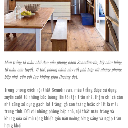
Màu trắng là màu chủ đạo của phong cách Scandinavia, lấy cảm hứng
từ màu của tuyết. Vì thế, phong cách này rất phù hợp với những phòng
bếp nhỏ, cần cải tạo không gian thoáng đạt.
Trong phong cách nội thất Scandinavia, màu trắng được sử dụng
xuyên suốt từ những bức tường lên tới tận trần nhà, thậm chí cả sàn
nhà cũng sử dụng gạch lát trắng, gỗ sơn trắng hoặc chí ít là màu
trung tính. Đối với những phòng bếp nhỏ, nội thất màu trắng và
khung cửa sổ mở rộng khiến góc nấu nướng bừng sáng và ngập tràn
hứng khởi.