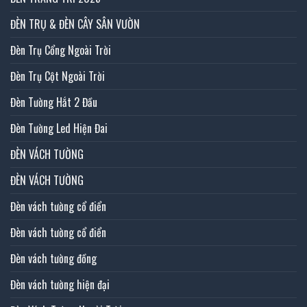
ĐÈN TRỤ & ĐÈN CÂY SÂN VƯỜN
Đèn Trụ Cổng Ngoài Trời
Đèn Trụ Cột Ngoài Trời
Đèn Tường Hắt 2 Đầu
Đèn Tường Led Hiện Đai
ĐÈN VÁCH TƯỜNG
ĐÈN VÁCH TƯỜNG
Đèn vách tường cổ điển
Đèn vách tường cổ điển
Đèn vách tường đồng
Đèn vách tường hiện đại