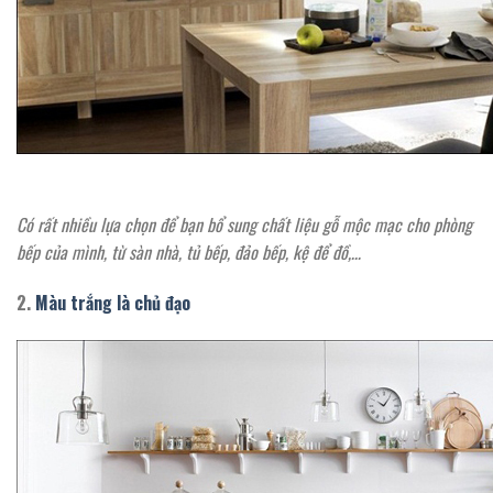
Có rất nhiều lựa chọn để bạn bổ sung chất liệu gỗ mộc mạc cho phòng
bếp của mình, từ sàn nhà, tủ bếp, đảo bếp, kệ để đồ,…
2.
Màu trắng là chủ đạo