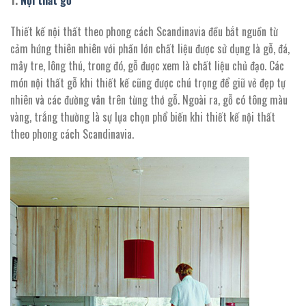
Thiết kế nội thất theo phong cách Scandinavia đều bắt nguồn từ
cảm hứng thiên nhiên với phần lớn chất liệu được sử dụng là gỗ, đá,
mây tre, lông thú, trong đó, gỗ được xem là chất liệu chủ đạo. Các
món nội thất gỗ khi thiết kế cũng được chú trọng để giữ vẻ đẹp tự
nhiên và các đường vân trên từng thớ gỗ. Ngoài ra, gỗ có tông màu
vàng, trắng thường là sự lựa chọn phổ biến khi thiết kế nội thất
theo phong cách Scandinavia.