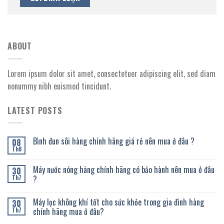
ABOUT
Lorem ipsum dolor sit amet, consectetuer adipiscing elit, sed diam
nonummy nibh euismod tincidunt.
LATEST POSTS
Bình đun sôi hàng chính hãng giá rẻ nên mua ở đâu ?
08
Th8
Máy nước nóng hàng chính hãng có bảo hành nên mua ở đâu
30
?
Th7
Máy lọc không khí tốt cho sức khỏe trong gia đình hàng
30
chính hãng mua ở đâu?
Th7