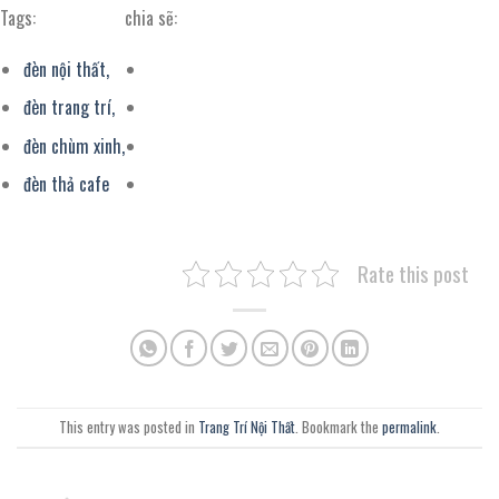
Tags:
chia sẽ:
đèn nội thất,
đèn trang trí,
đèn chùm xinh,
đèn thả cafe
Rate this post
This entry was posted in
Trang Trí Nội Thất
. Bookmark the
permalink
.