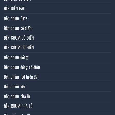
ĐÈN BIỂN BÁO
Đèn chùm Cafe
Đèn chùm cổ điển
ĐÈN CHÙM CỔ ĐIỂN
ĐÈN CHÙM CỔ ĐIỂN
Đèn chùm đồng
Đèn chùm đồng cổ điển
Đèn chùm led hiện đại
Đèn chùm nến
Đèn chùm pha lê
ĐÈN CHÙM PHA LÊ