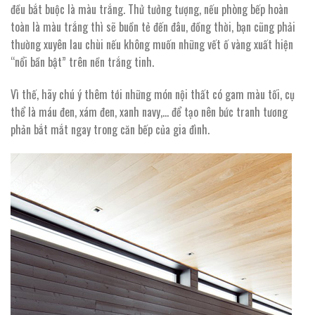
đều bắt buộc là màu trắng. Thử tưởng tượng, nếu phòng bếp hoàn
toàn là màu trắng thì sẽ buồn tẻ đến đâu, đồng thời, bạn cũng phải
thường xuyên lau chùi nếu không muốn những vết ố vàng xuất hiện
“nổi bần bật” trên nền trắng tinh.
Vì thế, hãy chú ý thêm tới những món nội thất có gam màu tối, cụ
thể là máu đen, xám đen, xanh navy,… để tạo nên bức tranh tương
phản bắt mắt ngay trong căn bếp của gia đình.