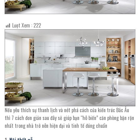
Lượt Xem :
222
Nếu yêu thích sự thanh lịch và nét phá cách của kiến trúc Bắc Âu
thì 7 cách đơn giản sau đây sẽ giúp bạn “hô biến” căn phòng bận rộn
nhất trong nhà trở nên hiện đại và tinh tế đúng chuẩn
1.
Nội thất gỗ