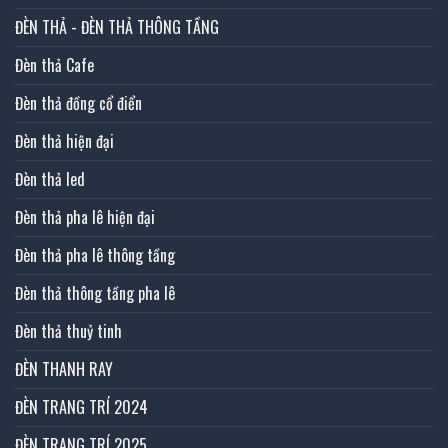
ĐÈN THẢ - ĐÈN THẢ THÔNG TẦNG
Đèn thả Cafe
Đèn thả đồng cổ điển
Đèn thả hiện đại
Đèn thả led
Đèn thả pha lê hiện đại
Đèn thả pha lê thông tầng
Đèn thả thông tầng pha lê
Đèn thả thuỷ tinh
ĐÈN THANH RAY
ĐÈN TRANG TRÍ 2024
ĐÈN TRANG TRÍ 2025