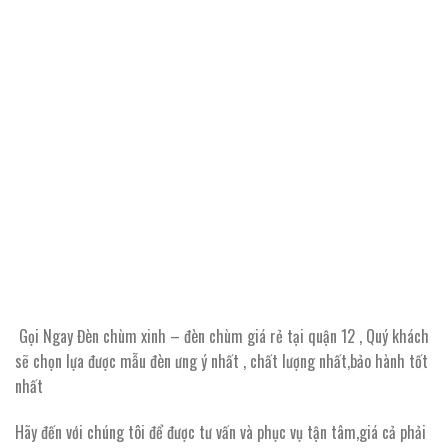
Gọi Ngay Đèn chùm xinh – đèn chùm giá rẻ tại quận 12 , Quý khách
sẽ chọn lựa được mẫu đèn ưng ý nhất , chất lượng nhất,bảo hành tốt
nhất
Hãy đến với chúng tôi để được tư vấn và phục vụ tận tâm,giá cả phải