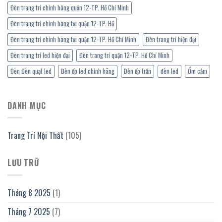
Đèn trang trí chính hãng quận 12-TP. Hồ Chí Minh
Đèn trang trí chính hãng tại quận 12-TP. Hồ
Đèn trang trí chính hãng tại quận 12-TP. Hồ Chí Minh
Đèn trang trí hiện đại
Đèn trang trí led hiện đại
Đèn trang trí quận 12-TP. Hồ Chí Minh
Đèn Đèn quạt led
Đèn ốp led chính hãng
Đèn ốp trần
đèn led
Ổm cắm
DANH MỤC
Trang Trí Nội Thất
(105)
LƯU TRỮ
Tháng 8 2025
(1)
Tháng 7 2025
(7)