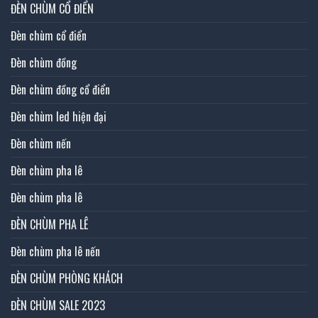
ĐÈN CHÙM CỔ ĐIỂN
Đèn chùm cổ điển
Đèn chùm đồng
Đèn chùm đồng cổ điển
Đèn chùm led hiện đại
Đèn chùm nến
Đèn chùm pha lê
Đèn chùm pha lê
ĐÈN CHÙM PHA LÊ
Đèn chùm pha lê nến
ĐÈN CHÙM PHÒNG KHÁCH
ĐÈN CHÙM SALE 2023