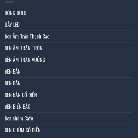
BÓNG BULD
DÂY LED
Đèn Âm Trần Thạch Cao
ĐÈN ÂM TRẦN TRÒN
ĐÈN ÂM TRẦN VUÔNG
ĐÈN BÀN
ĐÈN BÀN
ĐÈN BÀN CỔ ĐIỂN
ĐÈN BIỂN BÁO
Đèn chùm Cafe
ĐÈN CHÙM CỔ ĐIỂN