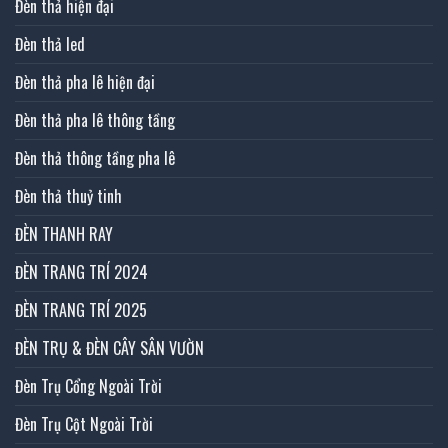
Đèn thả hiện đại
Đèn thả led
Đèn thả pha lê hiện đại
Đèn thả pha lê thông tầng
Đèn thả thông tầng pha lê
Đèn thả thuỷ tinh
ĐÈN THANH RAY
ĐÈN TRANG TRÍ 2024
ĐÈN TRANG TRÍ 2025
ĐÈN TRỤ & ĐÈN CÂY SÂN VƯỜN
Đèn Trụ Cổng Ngoài Trời
Đèn Trụ Cột Ngoài Trời