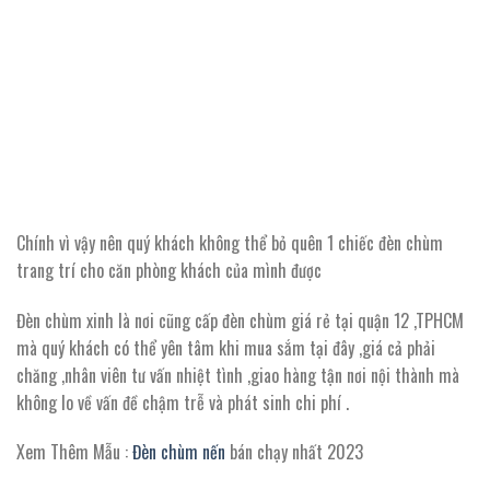
Chính vì vậy nên quý khách không thể bỏ quên 1 chiếc đèn chùm
trang trí cho căn phòng khách của mình được
Đèn chùm xinh là nơi cũng cấp đèn chùm giá rẻ tại quận 12 ,TPHCM
mà quý khách có thể yên tâm khi mua sắm tại đây ,giá cả phải
chăng ,nhân viên tư vấn nhiệt tình ,giao hàng tận nơi nội thành mà
không lo về vấn đề chậm trễ và phát sinh chi phí .
Xem Thêm Mẫu :
Đèn chùm nến
bán chạy nhất 2023