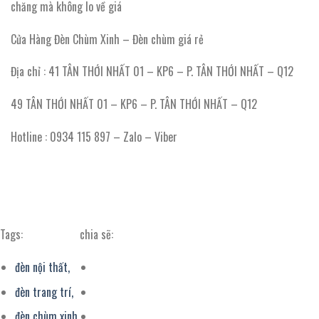
chăng mà không lo về giá
Cửa Hàng Đèn Chùm Xinh – Đèn chùm giá rẻ
Địa chỉ : 41 TÂN THỚI NHẤT 01 – KP6 – P. TÂN THỚI NHẤT – Q12
49 TÂN THỚI NHẤT 01 – KP6 – P. TÂN THỚI NHẤT – Q12
Hotline : 0934 115 897 – Zalo – Viber
Tags:
chia sẽ:
đèn nội thất,
đèn trang trí,
đèn chùm xinh,