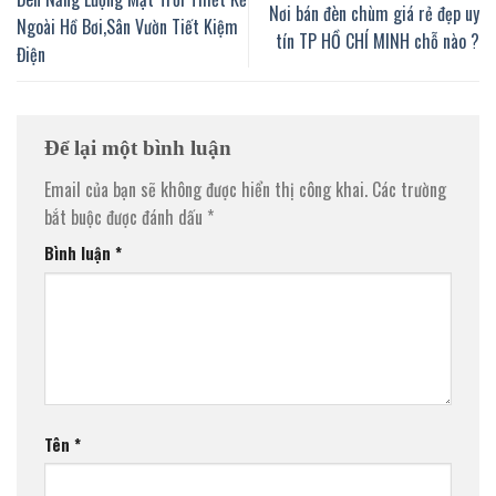
Nơi bán đèn chùm giá rẻ đẹp uy
Ngoài Hồ Bơi,Sân Vườn Tiết Kiệm
tín TP HỒ CHÍ MINH chỗ nào ?
Điện
Để lại một bình luận
Email của bạn sẽ không được hiển thị công khai.
Các trường
bắt buộc được đánh dấu
*
Bình luận
*
Tên
*