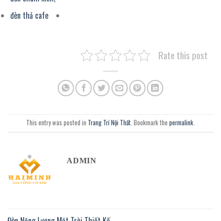
đèn thả cafe
Rate this post
This entry was posted in
Trang Trí Nội Thất
. Bookmark the
permalink
.
ADMIN
Đèn Năng Lượng Mặt Trời Thiết Kế