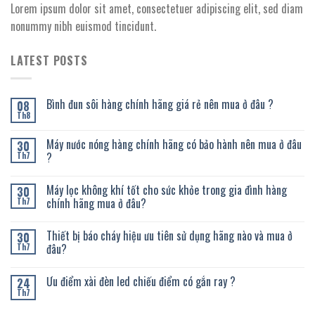
Lorem ipsum dolor sit amet, consectetuer adipiscing elit, sed diam
nonummy nibh euismod tincidunt.
LATEST POSTS
Bình đun sôi hàng chính hãng giá rẻ nên mua ở đâu ?
08
Th8
Máy nước nóng hàng chính hãng có bảo hành nên mua ở đâu
30
?
Th7
Máy lọc không khí tốt cho sức khỏe trong gia đình hàng
30
chính hãng mua ở đâu?
Th7
Thiết bị báo cháy hiệu ưu tiên sử dụng hãng nào và mua ở
30
đâu?
Th7
Ưu điểm xài đèn led chiếu điểm có gắn ray ?
24
Th7