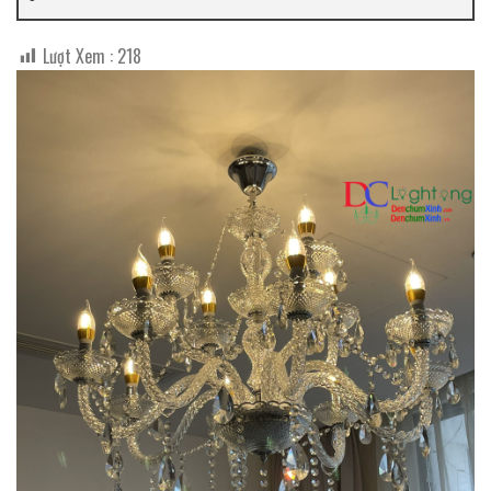
Lượt Xem :
218