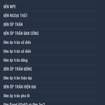
ĐÈN MPE
ĐÈN NGOẠI THẤT
ĐÈN ỐP TRẦN
ĐÈN ỐP TRẦN BAN CÔNG
Đèn ốp trần cổ điển
Đèn ốp trần cổ điển
Đèn ốp trần đồng
ĐÈN ỐP TRẦN ĐỒNG
Đèn ốp trần hiện đại
ĐÈN ỐP TRẦN HIỆN ĐẠI
Đèn ốp trần pha lê
Đèn Panel 60x60 và Đèn 1m2