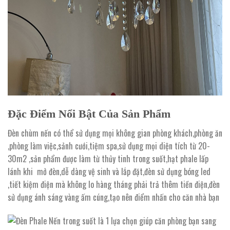
Đặc Điểm Nổi Bật Của Sản Phẩm
Đèn chùm nến có thể sử dụng mọi không gian phòng khách,phòng ăn
,phòng làm việc,sảnh cưới,tiệm spa,sử dụng mọi diện tích từ 20-
30m2 ,sản phẩm được làm từ thủy tinh trong suốt,hạt phale lấp
lánh khi mở đèn,dễ dàng vệ sinh và lắp đặt,đèn sử dụng bóng led
,tiết kiệm điện mà không lo hàng tháng phải trả thêm tiền điện,đèn
sử dụng ánh sáng vàng ấm cúng,tạo nên điểm nhấn cho căn nhà bạn