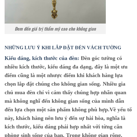
Đem đến giá trị thẩm mỹ cao cho không gian
NHỮNG LƯU Ý KHI LẮP ĐẶT ĐÈN VÁCH TƯỜNG
Kiểu dáng, kích thước của đèn:
Đèn góc tường có
nhiều kích thước, kiểu dáng đa dạng, đây là một ưu
điểm cũng là một nhược điểm khi khách hàng lựa
chọn lắp đặt chúng cho không gian sống. Nhiều gia
chủ mua đèn chỉ vì cảm thấy chúng hợp nhãn quan
mà không nghĩ đến không gian sống của mình dẫn
đến lựa chọn một sản phẩm không phù hợp.Về yếu tố
này, khách hàng nên lưu ý đến sự hài hòa, nghĩa là
kích thước, kiểu dáng phải hợp nhất với từng căn
phòng sinh sống của bạn. Trong không gian rộng,