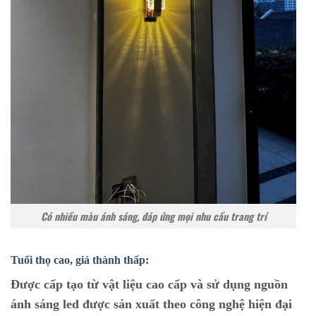
Có nhiều màu ánh sáng, đáp ứng mọi nhu cầu trang trí
Tuổi thọ cao, giá thành thấp:
Được cấp tạo từ vật liệu cao cấp và sử dụng nguồn
ánh sáng led được sản xuất theo công nghệ hiện đại