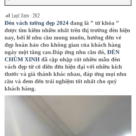
Lượt Xem :
262
Đèn vách tường đẹp 2024
đang là ”
từ khóa
”
được tìm kiếm nhiều nhất trên thị trường đèn hiện
nay, bởi lẽ nhu cầu mong muốn, hướng đến vẻ
đẹp hoàn hảo cho không gian của khách hàng
ngày một tăng cao.
Đáp ứng nhu cầu đó,
ĐÈN
CHÙM XINH
đã cập nhập rất nhiều mẫu đèn
vách đẹp từ cổ điển đến hiện đại với nhiều kích
thước và giá thành khác nhau, đáp ứng mọi nhu
cầu và đem đến trải nghiệm tốt nhất cho quý
khách hàng.