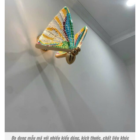
Đa dạng mẫu mã với nhiều kiểu dáng, kích thước, chất liệu khác