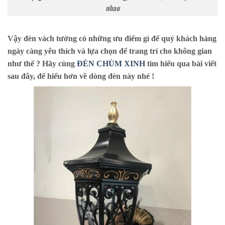
nhau
Vậy đèn vách tường có những ưu điểm gì để quý khách hàng
ngày càng yêu thích và lựa chọn để trang trí cho không gian
như thế ? Hãy cùng
ĐÈN CHÙM XINH
tìm hiểu qua bài viết
sau đây, để hiểu hơn về dòng đèn này nhé !