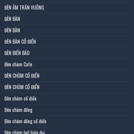
ĐÈN ÂM TRẦN VUÔNG
ĐÈN BÀN
ĐÈN BÀN
ĐÈN BÀN CỔ ĐIỂN
ĐÈN BIỂN BÁO
Đèn chùm Cafe
ĐÈN CHÙM CỔ ĐIỂN
ĐÈN CHÙM CỔ ĐIỂN
Đèn chùm cổ điển
Đèn chùm đồng
Đèn chùm đồng cổ điển
Đèn chùm led hiện đại