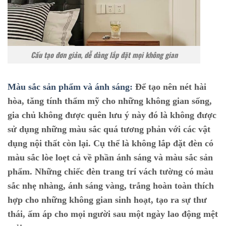
Cấu tạo đơn giản, dễ dàng lắp đặt mọi không gian
Màu sắc sản phẩm và ánh sáng:
Để tạo nên nét hài
hòa, tăng tính thẩm mỹ cho những không gian sống,
gia chủ không được quên lưu ý này đó là không được
sử dụng những màu sắc quá tương phản với các vật
dụng nội thất còn lại. Cụ thể là không lắp đặt đèn có
màu sắc lòe loẹt cả về phần ánh sáng và màu sắc sản
phẩm. Những chiếc đèn trang trí vách tường có màu
sắc nhẹ nhàng, ánh sáng vàng, trắng hoàn toàn thích
hợp cho những không gian sinh hoạt, tạo ra sự thư
thái, ấm áp cho mọi người sau một ngày lao động mệt