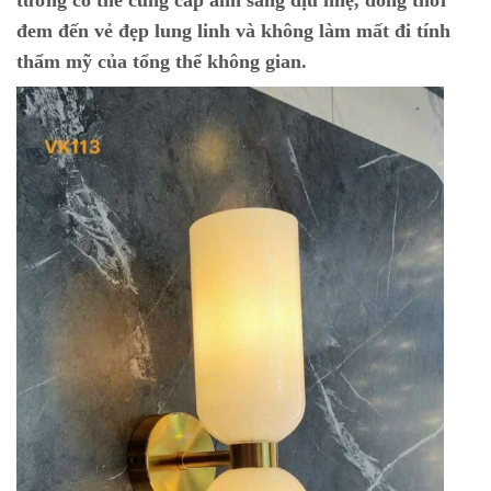
tường có thể cung cấp ánh sáng dịu nhẹ, đồng thời
đem đến vẻ đẹp lung linh và không làm mất đi tính
thẩm mỹ của tổng thể không gian.