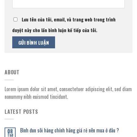
Lưu tên của tôi, email, và trang web trong trình
duyệt này cho lần bình luận kế tiếp của tôi.
ABOUT
Lorem ipsum dolor sit amet, consectetuer adipiscing elit, sed diam
nonummy nibh euismod tincidunt.
LATEST POSTS
Bình đun sôi hàng chính hãng giá rẻ nên mua ở đâu ?
08
Th8