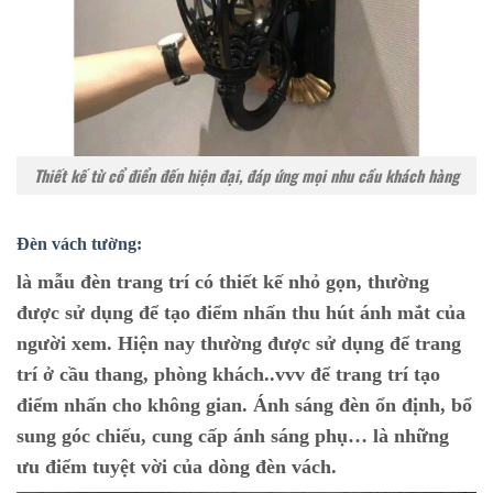
Thiết kế từ cổ điển đến hiện đại, đáp ứng mọi nhu cầu khách hàng
Đèn vách tường:
là mẫu đèn trang trí có thiết kế nhỏ gọn, thường
được sử dụng để tạo điểm nhấn thu hút ánh mắt của
người xem. Hiện nay thường được sử dụng để trang
trí ở cầu thang, phòng khách..vvv để trang trí tạo
điểm nhấn cho không gian. Ánh sáng đèn ổn định, bổ
sung góc chiếu, cung cấp ánh sáng phụ… là những
ưu điểm tuyệt vời của dòng đèn vách.