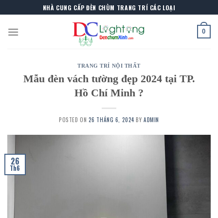
Skip
NHÀ CUNG CẤP ĐÈN CHÙM TRANG TRÍ CÁC LOẠI
to
content
0
TRANG TRÍ NỘI THẤT
Mẫu đèn vách tường đẹp 2024 tại TP.
Hồ Chí Minh ?
POSTED ON
26 THÁNG 6, 2024
BY
ADMIN
26
Th6