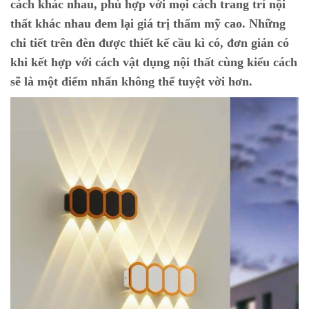
cách khác nhau, phù hợp với mọi cách trang trí nội
thất khác nhau đem lại giá trị thẩm mỹ cao. Những
chi tiết trên đèn được thiết kế cầu kì có, đơn giản có
khi kết hợp với cách vật dụng nội thất cùng kiểu cách
sẽ là một điểm nhấn không thể tuyệt vời hơn.