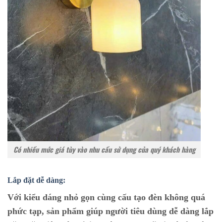
Có nhiều mức giá tùy vào nhu cầu sử dụng của quý khách hàng
Lắp đặt dễ dàng:
Với kiểu dáng nhỏ gọn cùng cấu tạo đèn không quá
phức tạp, sản phẩm giúp người tiêu dùng dễ dàng lắp