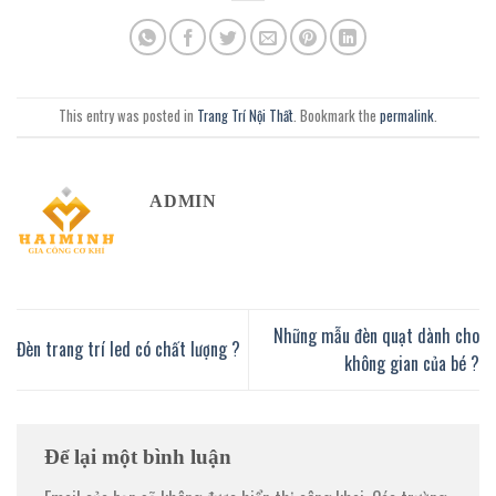
This entry was posted in
Trang Trí Nội Thất
. Bookmark the
permalink
.
ADMIN
Những mẫu đèn quạt dành cho
Đèn trang trí led có chất lượng ?
không gian của bé ?
Để lại một bình luận