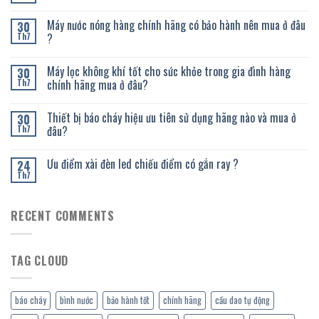
Máy nước nóng hàng chính hãng có bảo hành nên mua ở đâu
30
?
Th7
Máy lọc không khí tốt cho sức khỏe trong gia đình hàng
30
chính hãng mua ở đâu?
Th7
Thiết bị báo cháy hiệu ưu tiên sử dụng hãng nào và mua ở
30
đâu?
Th7
Ưu điểm xài đèn led chiếu điểm có gắn ray ?
24
Th7
RECENT COMMENTS
TAG CLOUD
báo cháy
bình nước
bảo hành tốt
chính hãng
cầu dao tự động