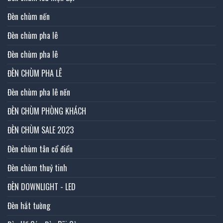
Đèn chùm nến
Đèn chùm pha lê
Đèn chùm pha lê
ĐÈN CHÙM PHA LÊ
Đèn chùm pha lê nến
ĐÈN CHÙM PHÒNG KHÁCH
ĐÈN CHÙM SALE 2023
Đèn chùm tân cổ điển
Đèn chùm thuỷ tinh
ĐÈN DOWNLIGHT - LED
Đèn hắt tường