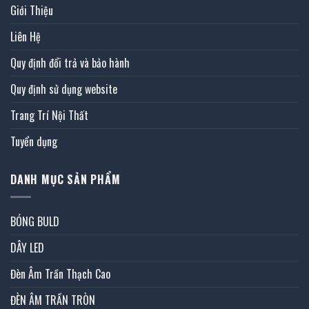
Giới Thiệu
Liên Hệ
Quy định đổi trả và bảo hành
Quy định sử dụng website
Trang Trí Nội Thất
Tuyển dụng
DANH MỤC SẢN PHẨM
BÓNG BULD
DÂY LED
Đèn Âm Trần Thạch Cao
ĐÈN ÂM TRẦN TRÒN