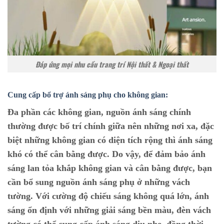
Đáp ứng mọi nhu cầu trang trí Nội thất & Ngoại thất
Cung cấp bổ trợ ánh sáng phụ cho không gian:
Đa phần các không gian, nguồn ánh sáng chính
thường được bố trí chính giữa nên những nơi xa, đặc
biệt những không gian có diện tích rộng thì ánh sáng
khó có thể cân bằng được. Do vậy, để đảm bảo ánh
sáng lan tỏa khắp không gian và cân bằng được, bạn
cần bổ sung nguồn ánh sáng phụ ở những vách
tường. Với cường độ chiếu sáng không quá lớn, ánh
sáng ổn định với những giải sáng bền màu, đèn vách