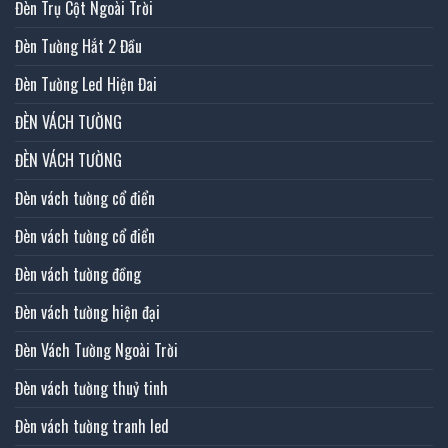
Đèn Trụ Cột Ngoài Trời
Đèn Tường Hắt 2 Đầu
Đèn Tường Led Hiện Đai
ĐÈN VÁCH TƯỜNG
ĐÈN VÁCH TƯỜNG
Đèn vách tường cổ điển
Đèn vách tường cổ điển
Đèn vách tường đồng
Đèn vách tường hiện đại
Đèn Vách Tường Ngoài Trời
Đèn vách tường thuỷ tinh
Đèn vách tường tranh led