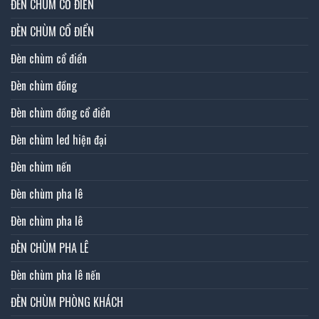
ĐÈN CHÙM CỔ ĐIỂN
ĐÈN CHÙM CỔ ĐIỂN
Đèn chùm cổ điển
Đèn chùm đồng
Đèn chùm đồng cổ điển
Đèn chùm led hiện đại
Đèn chùm nến
Đèn chùm pha lê
Đèn chùm pha lê
ĐÈN CHÙM PHA LÊ
Đèn chùm pha lê nến
ĐÈN CHÙM PHÒNG KHÁCH