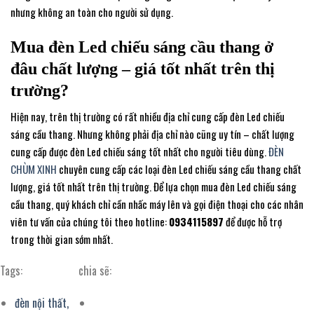
nhưng không an toàn cho người sử dụng.
Mua đèn Led chiếu sáng cầu thang ở
đâu chất lượng – giá tốt nhất trên thị
trường?
Hiện nay, trên thị trường có rất nhiều địa chỉ cung cấp đèn Led chiếu
sáng cầu thang. Nhưng không phải địa chỉ nào cũng uy tín – chất lượng
cung cấp được đèn Led chiếu sáng tốt nhất cho người tiêu dùng.
ĐÈN
CHÙM XINH
chuyên cung cấp các loại đèn Led chiếu sáng cầu thang chất
lượng, giá tốt nhất trên thị trường. Để lựa chọn mua đèn Led chiếu sáng
cầu thang, quý khách chỉ cần nhấc máy lên và gọi điện thoại cho các nhân
viên tư vấn của chúng tôi theo hotline:
0934115897
để được hỗ trợ
trong thời gian sớm nhất.
Tags:
chia sẽ:
đèn nội thất,