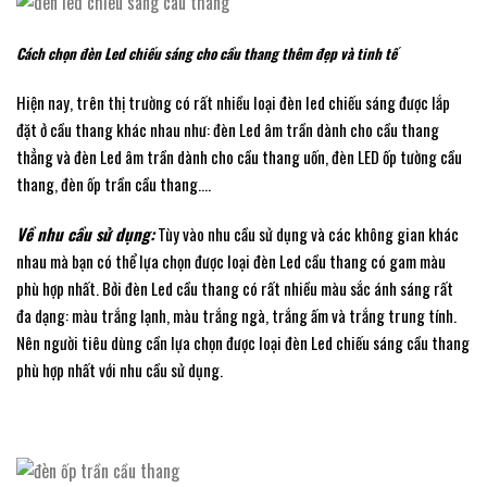
Cách chọn đèn Led chiếu sáng cho cầu thang thêm đẹp và tinh tế
Hiện nay, trên thị trường có rất nhiều loại đèn led chiếu sáng được lắp
đặt ở cầu thang khác nhau như: đèn Led âm trần dành cho cầu thang
thẳng và đèn Led âm trần dành cho cầu thang uốn, đèn LED ốp tường cầu
thang, đèn ốp trần cầu thang….
Về nhu cầu sử dụng:
Tùy vào nhu cầu sử dụng và các không gian khác
nhau mà bạn có thể lựa chọn được loại đèn Led cầu thang có gam màu
phù hợp nhất. Bởi đèn Led cầu thang có rất nhiều màu sắc ánh sáng rất
đa dạng: màu trắng lạnh, màu trắng ngà, trắng ấm và tr
ắng trung tính.
Nên người tiêu dùng cần lựa chọn được loại đèn Led chiếu sáng cầu thang
phù hợp nhất với nhu cầu sử dụng.