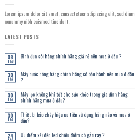
Lorem ipsum dolor sit amet, consectetuer adipiscing elit, sed diam
nonummy nibh euismod tincidunt.
LATEST POSTS
Bình đun sôi hàng chính hãng giá rẻ nên mua ở đâu ?
08
Th8
Máy nước nóng hàng chính hãng có bảo hành nên mua ở đâu
30
?
Th7
Máy lọc không khí tốt cho sức khỏe trong gia đình hàng
30
chính hãng mua ở đâu?
Th7
Thiết bị báo cháy hiệu ưu tiên sử dụng hãng nào và mua ở
30
đâu?
Th7
Ưu điểm xài đèn led chiếu điểm có gắn ray ?
24
Th7