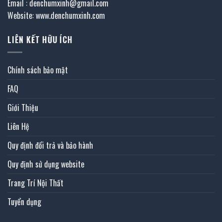
Email : denchumxinh@gmail.com
Website: www.denchumxinh.com
LIÊN KẾT HỮU ÍCH
Chính sách bảo mật
FAQ
Giới Thiệu
Liên Hệ
Quy định đổi trả và bảo hành
Quy định sử dụng website
Trang Trí Nội Thất
Tuyển dụng