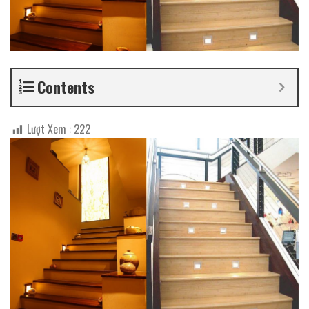
Contents
Lượt Xem :
222