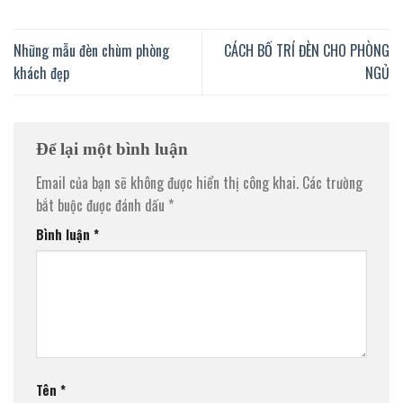
Những mẫu đèn chùm phòng
CÁCH BỐ TRÍ ĐÈN CHO PHÒNG
khách đẹp
NGỦ
Để lại một bình luận
Email của bạn sẽ không được hiển thị công khai.
Các trường
bắt buộc được đánh dấu
*
Bình luận
*
Tên
*