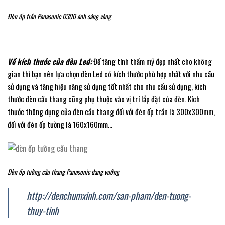
Đèn ốp trần Panasonic D300 ánh sáng vàng
Về kích thước của đèn Led:
Để tăng tính thẩm mỹ đẹp nhất cho không
gian thì bạn nên lựa chọn đèn Led có kích thước phù hợp nhất với nhu cầu
sử dụng và tăng hiệu năng sử dụng tốt nhất cho nhu cầu sử dụng, kích
thước đèn cầu thang cũng phụ thuộc vào vị trí lắp đặt của đèn. Kích
thước thông dụng của đèn cầu thang đối với đèn ốp trần là 300x300mm,
đối với đèn ốp tường là 160x160mm…
Đèn ốp tường cầu thang Panasonic dang vuông
http://denchumxinh.com/san-pham/den-tuong-
thuy-tinh