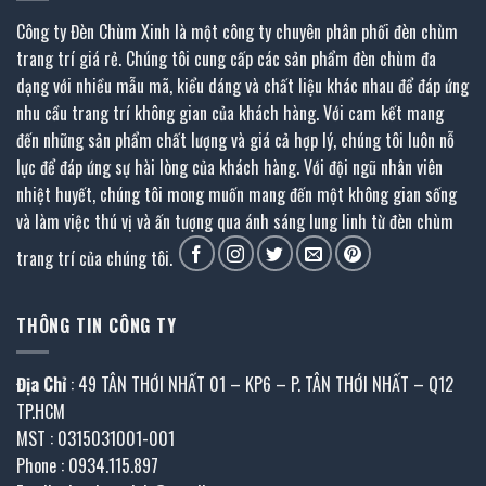
Công ty Đèn Chùm Xinh là một công ty chuyên phân phối đèn chùm
trang trí giá rẻ. Chúng tôi cung cấp các sản phẩm đèn chùm đa
dạng với nhiều mẫu mã, kiểu dáng và chất liệu khác nhau để đáp ứng
nhu cầu trang trí không gian của khách hàng. Với cam kết mang
đến những sản phẩm chất lượng và giá cả hợp lý, chúng tôi luôn nỗ
lực để đáp ứng sự hài lòng của khách hàng. Với đội ngũ nhân viên
nhiệt huyết, chúng tôi mong muốn mang đến một không gian sống
và làm việc thú vị và ấn tượng qua ánh sáng lung linh từ đèn chùm
trang trí của chúng tôi.
THÔNG TIN CÔNG TY
Địa Chỉ
: 49 TÂN THỚI NHẤT 01 – KP6 – P. TÂN THỚI NHẤT – Q12
TP.HCM
MST : 0315031001-001
Phone : 0934.115.897