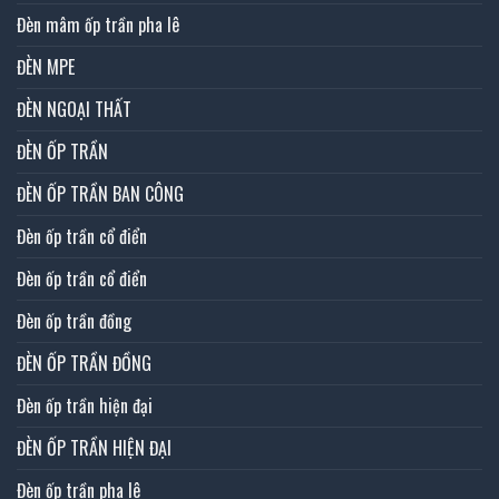
Đèn mâm ốp trần pha lê
ĐÈN MPE
ĐÈN NGOẠI THẤT
ĐÈN ỐP TRẦN
ĐÈN ỐP TRẦN BAN CÔNG
Đèn ốp trần cổ điển
Đèn ốp trần cổ điển
Đèn ốp trần đồng
ĐÈN ỐP TRẦN ĐỒNG
Đèn ốp trần hiện đại
ĐÈN ỐP TRẦN HIỆN ĐẠI
Đèn ốp trần pha lê