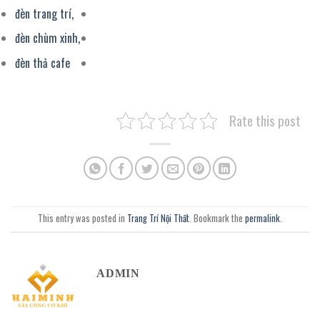
đèn trang trí,
đèn chùm xinh,
đèn thả cafe
Rate this post
This entry was posted in
Trang Trí Nội Thất
. Bookmark the
permalink
.
ADMIN