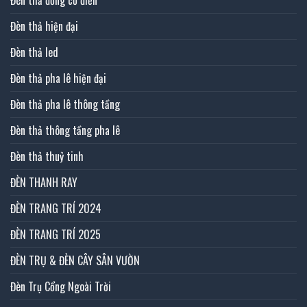
Đèn thả đồng cổ điển
Đèn thả hiện đại
Đèn thả led
Đèn thả pha lê hiện đại
Đèn thả pha lê thông tầng
Đèn thả thông tầng pha lê
Đèn thả thuỷ tinh
ĐÈN THANH RAY
ĐÈN TRANG TRÍ 2024
ĐÈN TRANG TRÍ 2025
ĐÈN TRỤ & ĐÈN CÂY SÂN VƯỜN
Đèn Trụ Cổng Ngoài Trời