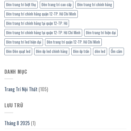
Đèn trang trí biệt thự
Đèn trang trí cao cấp
Đèn trang trí chính hãng
Đèn trang trí chính hãng quận 12-TP. Hồ Chí Minh
Đèn trang trí chính hãng tại quận 12-TP. Hồ
Đèn trang trí chính hãng tại quận 12-TP. Hồ Chí Minh
Đèn trang trí hiện đại
Đèn trang trí led hiện đại
Đèn trang trí quận 12-TP. Hồ Chí Minh
Đèn Đèn quạt led
Đèn ốp led chính hãng
Đèn ốp trần
đèn led
Ổm cắm
DANH MỤC
Trang Trí Nội Thất
(105)
LƯU TRỮ
Tháng 8 2025
(1)