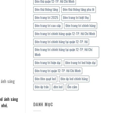
Đèn thả quận 12-TP. Hồ Chí Minh
Đèn thả thông tầng
Đèn thả thông tầng pha lê
Đèn trang trí 2025
Đèn trang trí biệt thự
Đèn trang trí cao cấp
Đèn trang trí chính hãng
Đèn trang trí chính hãng quận 12-TP. Hồ Chí Minh
Đèn trang trí chính hãng tại quận 12-TP. Hồ
Đèn trang trí chính hãng tại quận 12-TP. Hồ Chí
Minh
Đèn trang trí hiện đại
Đèn trang trí led hiện đại
Đèn trang trí quận 12-TP. Hồ Chí Minh
Đèn Đèn quạt led
Đèn ốp led chính hãng
ế ánh sáng
Đèn ốp trần
đèn led
Ổm cắm
 kế ánh sáng
DANH MỤC
 nhé.