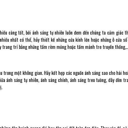
hiều càng tốt, bởi ánh sáng tự nhiên luôn đem đến chúng ta cảm giác t
nhiều nhất có thể, hãy thiết kế những cửa kính lớn hoặc những ô cửa s
hãy trang trí bằng những tấm rèm mỏng hoặc tấm mành tre truyền thống,
au trong một không gian. Hãy kết hợp các nguồn ánh sáng sao cho hài ho
iữa ánh sáng tự nhiên, ánh sáng chính, ánh sáng treo tường, dây đèn tr
ị.