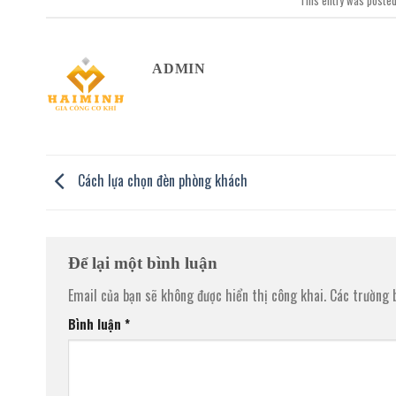
This entry was posted
ADMIN
Cách lựa chọn đèn phòng khách
Để lại một bình luận
Email của bạn sẽ không được hiển thị công khai.
Các trường 
Bình luận
*