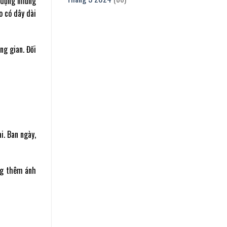
ử dụng những
o có dây dài
ng gian. Đối
i. Ban ngày,
ng thêm ánh