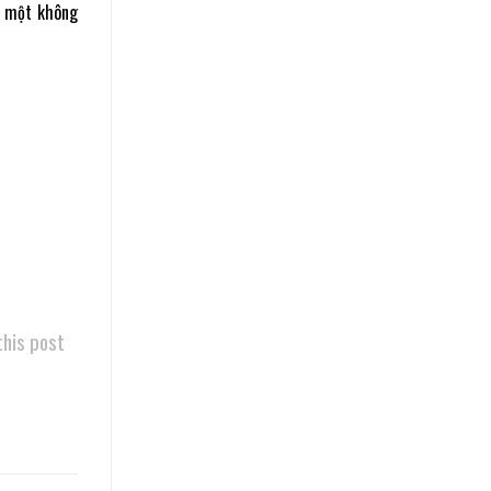
c một không
this post