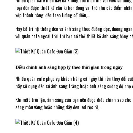
Nhiều quán cafe hiện nay đã không còn mặn mà với việc sử dụng 
loại đèn được thiết kế cầu kì hơn đóng vai trò như các điểm nhấn
xếp thành hàng, đèn treo tường cổ điển,…
Hãy bố trí hệ thống đèn và ánh sáng theo đường dọc, đường ngang
với quán cafe ngoài trời thì bạn có thể thiết kế ánh sáng bằng 
Điều chỉnh ánh sáng hợp lý theo thời gian trong ngày
Nhiều quán cafe phục vụ khách hàng cả ngày thì nên thay đổi cư
hãy sử dụng đèn có ánh sáng trắng hoặc ánh sáng cường độ nhẹ đ
Khi mặt trời lặn, ánh sáng của bạn nên được điều chỉnh sao ch
sáng màu vàng hoặc những dây đèn led rực rỡ,…