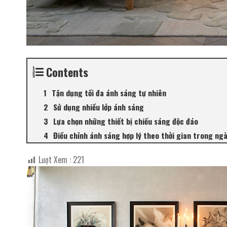
Contents
Tận dụng tối đa ánh sáng tự nhiên
Sử dụng nhiều lớp ánh sáng
Lựa chọn những thiết bị chiếu sáng độc đáo
Điều chỉnh ánh sáng hợp lý theo thời gian trong ng
Lượt Xem :
221