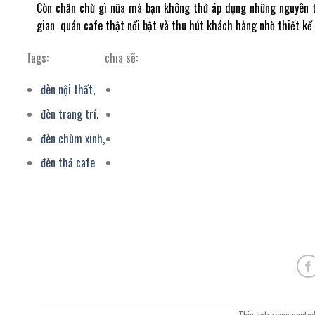
Còn chần chừ gì nữa mà bạn không thử áp dụng những nguyên t
gian quán cafe thật nổi bật và thu hút khách hàng nhờ thiết kế
Tags:
chia sẽ:
đèn nội thất,
đèn trang trí,
đèn chùm xinh,
đèn thả cafe