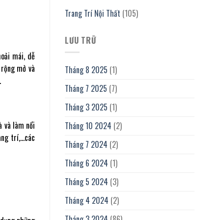
Trang Trí Nội Thất
(105)
LƯU TRỮ
hoải mái, dễ
ổ rộng mở và
Tháng 8 2025
(1)
…
Tháng 7 2025
(7)
Tháng 3 2025
(1)
à và làm nổi
Tháng 10 2024
(2)
ang trí,…các
Tháng 7 2024
(2)
Tháng 6 2024
(1)
Tháng 5 2024
(3)
Tháng 4 2024
(2)
Tháng 3 2024
(86)