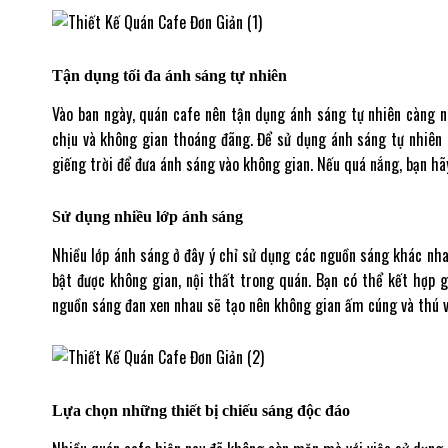
Tận dụng tối đa ánh sáng tự nhiên
Vào ban ngày, quán cafe nên tận dụng ánh sáng tự nhiên càng n
chịu và không gian thoáng đãng. Để sử dụng ánh sáng tự nhiên 
giếng trời để đưa ánh sáng vào không gian. Nếu quá nắng, bạn 
Sử dụng nhiều lớp ánh sáng
Nhiều lớp ánh sáng ở đây ý chỉ sử dụng các nguồn sáng khác nh
bật được không gian, nội thất trong quán. Bạn có thể kết hợp g
nguồn sáng đan xen nhau sẽ tạo nên không gian ấm cúng và thú v
Lựa chọn những thiết bị chiếu sáng độc đáo