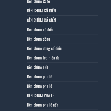
Đèn chùm Cafe
ĐÈN CHÙM CỔ ĐIỂN
ĐÈN CHÙM CỔ ĐIỂN
Đèn chùm cổ điển
Đèn chùm đồng
Đèn chùm đồng cổ điển
Đèn chùm led hiện đại
Đèn chùm nến
Đèn chùm pha lê
Đèn chùm pha lê
ĐÈN CHÙM PHA LÊ
Đèn chùm pha lê nến