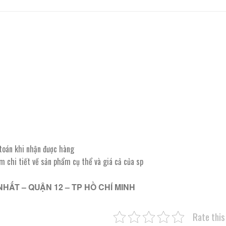
 toán khi nhận được hàng
êm chi tiết về sản phẩm cụ thể và giá cả của sp
NHẤT – QUẬN 12 – TP HỒ CHÍ MINH
Rate this