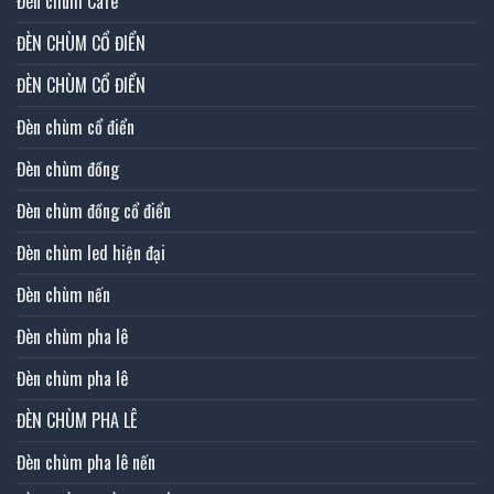
Đèn chùm Cafe
ĐÈN CHÙM CỔ ĐIỂN
ĐÈN CHÙM CỔ ĐIỂN
Đèn chùm cổ điển
Đèn chùm đồng
Đèn chùm đồng cổ điển
Đèn chùm led hiện đại
Đèn chùm nến
Đèn chùm pha lê
Đèn chùm pha lê
ĐÈN CHÙM PHA LÊ
Đèn chùm pha lê nến