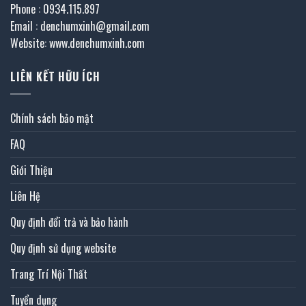
Phone : 0934.115.897
Email : denchumxinh@gmail.com
Website: www.denchumxinh.com
LIÊN KẾT HỮU ÍCH
Chính sách bảo mật
FAQ
Giới Thiệu
Liên Hệ
Quy định đổi trả và bảo hành
Quy định sử dụng website
Trang Trí Nội Thất
Tuyển dụng