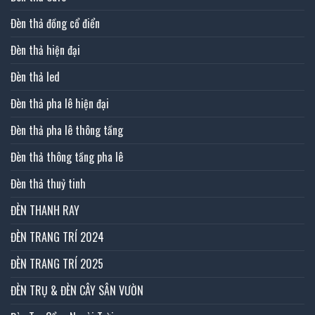
Đèn thả đồng cổ điển
Đèn thả hiện đại
Đèn thả led
Đèn thả pha lê hiện đại
Đèn thả pha lê thông tầng
Đèn thả thông tầng pha lê
Đèn thả thuỷ tinh
ĐÈN THANH RAY
ĐÈN TRANG TRÍ 2024
ĐÈN TRANG TRÍ 2025
ĐÈN TRỤ & ĐÈN CÂY SÂN VƯỜN