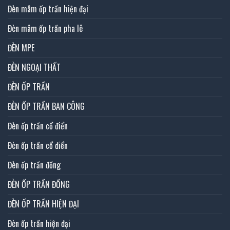
Đèn mâm ốp trần hiện đại
Đèn mâm ốp trần pha lê
ĐÈN MPE
ĐÈN NGOẠI THẤT
ĐÈN ỐP TRẦN
ĐÈN ỐP TRẦN BAN CÔNG
Đèn ốp trần cổ điển
Đèn ốp trần cổ điển
Đèn ốp trần đồng
ĐÈN ỐP TRẦN ĐỒNG
ĐÈN ỐP TRẦN HIỆN ĐẠI
Đèn ốp trần hiện đại