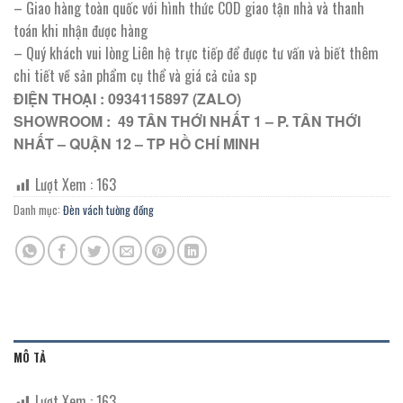
– Giao hàng toàn quốc với hình thức COD giao tận nhà và thanh
toán khi nhận được hàng
– Quý khách vui lòng Liên hệ trực tiếp để được tư vấn và biết thêm
chi tiết về sản phẩm cụ thể và giá cả của sp
ĐIỆN THOẠI : 0934115897 (ZALO)
SHOWROOM : 49 TÂN THỚI NHẤT 1 – P. TÂN THỚI
NHẤT – QUẬN 12 – TP HỒ CHÍ MINH
Lượt Xem :
163
Danh mục:
Đèn vách tường đồng
MÔ TẢ
Lượt Xem :
163