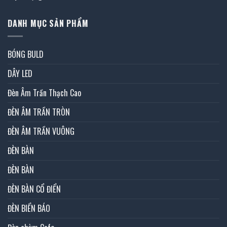
DANH MỤC SẢN PHẨM
BÓNG BULD
DÂY LED
Đèn Âm Trần Thạch Cao
ĐÈN ÂM TRẦN TRÒN
ĐÈN ÂM TRẦN VUÔNG
ĐÈN BÀN
ĐÈN BÀN
ĐÈN BÀN CỔ ĐIỂN
ĐÈN BIỂN BÁO