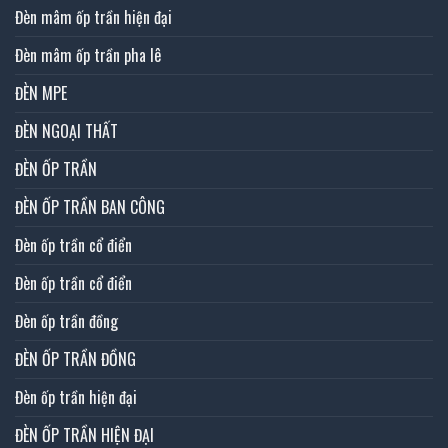
Đèn mâm ốp trần hiện đại
Đèn mâm ốp trần pha lê
ĐÈN MPE
ĐÈN NGOẠI THẤT
ĐÈN ỐP TRẦN
ĐÈN ỐP TRẦN BAN CÔNG
Đèn ốp trần cổ điển
Đèn ốp trần cổ điển
Đèn ốp trần đồng
ĐÈN ỐP TRẦN ĐỒNG
Đèn ốp trần hiện đại
ĐÈN ỐP TRẦN HIỆN ĐẠI