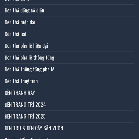
Đèn thả đồng cổ điển
Đèn thả hiện đại
Đèn thả led
Đèn thả pha lê hiện đại
Đèn thả pha lê thông tầng
Đèn thả thông tầng pha lê
Đèn thả thuỷ tinh
ĐÈN THANH RAY
ĐÈN TRANG TRÍ 2024
ĐÈN TRANG TRÍ 2025
ĐÈN TRỤ & ĐÈN CÂY SÂN VƯỜN