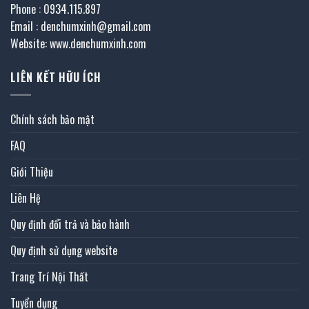
Phone : 0934.115.897
Email : denchumxinh@gmail.com
Website: www.denchumxinh.com
LIÊN KẾT HỮU ÍCH
Chính sách bảo mật
FAQ
Giới Thiệu
Liên Hệ
Quy định đổi trả và bảo hành
Quy định sử dụng website
Trang Trí Nội Thất
Tuyển dụng