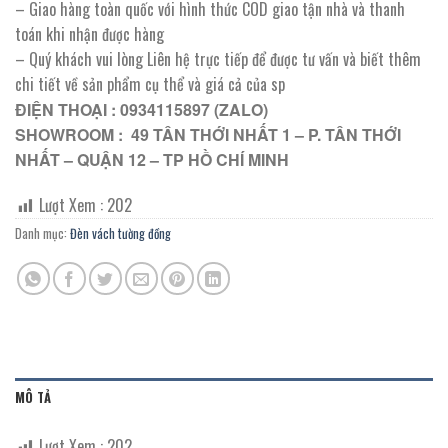
– Giao hàng toàn quốc với hình thức COD giao tận nhà và thanh
toán khi nhận được hàng
– Quý khách vui lòng Liên hệ trực tiếp để được tư vấn và biết thêm
chi tiết về sản phẩm cụ thể và giá cả của sp
ĐIỆN THOẠI : 0934115897 (ZALO)
SHOWROOM : 49 TÂN THỚI NHẤT 1 – P. TÂN THỚI
NHẤT – QUẬN 12 – TP HỒ CHÍ MINH
Lượt Xem :
202
Danh mục:
Đèn vách tường đồng
MÔ TẢ
Lượt Xem :
202