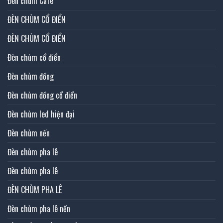
Đèn chùm Cafe
ĐÈN CHÙM CỔ ĐIỂN
ĐÈN CHÙM CỔ ĐIỂN
Đèn chùm cổ điển
Đèn chùm đồng
Đèn chùm đồng cổ điển
Đèn chùm led hiện đại
Đèn chùm nến
Đèn chùm pha lê
Đèn chùm pha lê
ĐÈN CHÙM PHA LÊ
Đèn chùm pha lê nến