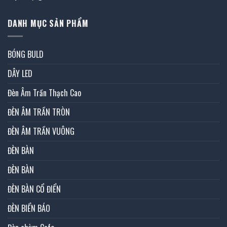
DANH MỤC SẢN PHẨM
BÓNG BULD
DÂY LED
Đèn Âm Trần Thạch Cao
ĐÈN ÂM TRẦN TRÒN
ĐÈN ÂM TRẦN VUÔNG
ĐÈN BÀN
ĐÈN BÀN
ĐÈN BÀN CỔ ĐIỂN
ĐÈN BIỂN BÁO