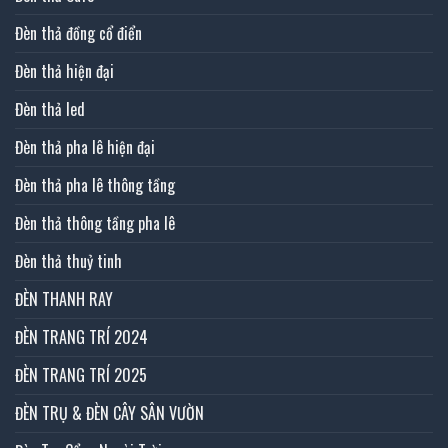
Đèn thả đồng cổ điển
Đèn thả hiện đại
Đèn thả led
Đèn thả pha lê hiện đại
Đèn thả pha lê thông tầng
Đèn thả thông tầng pha lê
Đèn thả thuỷ tinh
ĐÈN THANH RAY
ĐÈN TRANG TRÍ 2024
ĐÈN TRANG TRÍ 2025
ĐÈN TRỤ & ĐÈN CÂY SÂN VƯỜN