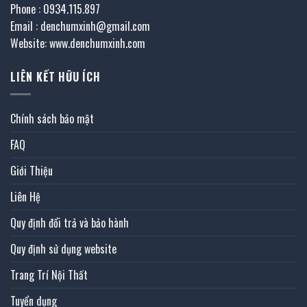
Phone : 0934.115.897
Email : denchumxinh@gmail.com
Website: www.denchumxinh.com
LIÊN KẾT HỮU ÍCH
Chính sách bảo mật
FAQ
Giới Thiệu
Liên Hệ
Quy định đổi trả và bảo hành
Quy định sử dụng website
Trang Trí Nội Thất
Tuyển dụng