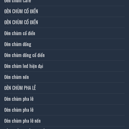
Đèn chùm Cafe
ĐÈN CHÙM CỔ ĐIỂN
ĐÈN CHÙM CỔ ĐIỂN
Đèn chùm cổ điển
Đèn chùm đồng
Đèn chùm đồng cổ điển
Đèn chùm led hiện đại
Đèn chùm nến
ĐÈN CHÙM PHA LÊ
Đèn chùm pha lê
Đèn chùm pha lê
Đèn chùm pha lê nến