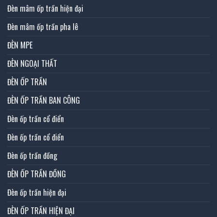
Đèn mâm ốp trần hiện đại
Đèn mâm ốp trần pha lê
ĐÈN MPE
ĐÈN NGOẠI THẤT
ĐÈN ỐP TRẦN
ĐÈN ỐP TRẦN BAN CÔNG
Đèn ốp trần cổ điển
Đèn ốp trần cổ điển
Đèn ốp trần đồng
ĐÈN ỐP TRẦN ĐỒNG
Đèn ốp trần hiện đại
ĐÈN ỐP TRẦN HIỆN ĐẠI