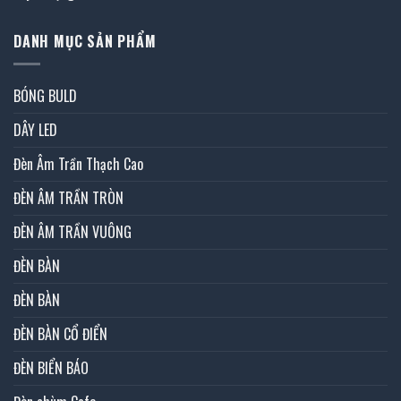
DANH MỤC SẢN PHẨM
BÓNG BULD
DÂY LED
Đèn Âm Trần Thạch Cao
ĐÈN ÂM TRẦN TRÒN
ĐÈN ÂM TRẦN VUÔNG
ĐÈN BÀN
ĐÈN BÀN
ĐÈN BÀN CỔ ĐIỂN
ĐÈN BIỂN BÁO