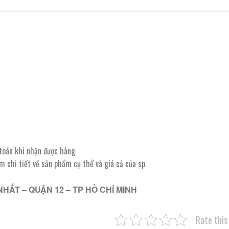
 toán khi nhận được hàng
êm chi tiết về sản phẩm cụ thể và giá cả của sp
NHẤT – QUẬN 12 – TP HỒ CHÍ MINH
Rate this