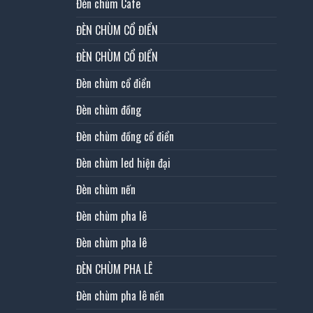
Đèn chùm Cafe
ĐÈN CHÙM CỔ ĐIỂN
ĐÈN CHÙM CỔ ĐIỂN
Đèn chùm cổ điển
Đèn chùm đồng
Đèn chùm đồng cổ điển
Đèn chùm led hiện đại
Đèn chùm nến
Đèn chùm pha lê
Đèn chùm pha lê
ĐÈN CHÙM PHA LÊ
Đèn chùm pha lê nến