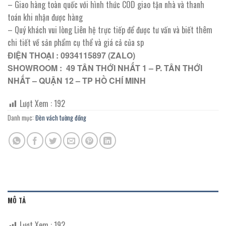
– Giao hàng toàn quốc với hình thức COD giao tận nhà và thanh
toán khi nhận được hàng
– Quý khách vui lòng Liên hệ trực tiếp để được tư vấn và biết thêm
chi tiết về sản phẩm cụ thể và giá cả của sp
ĐIỆN THOẠI : 0934115897 (ZALO)
SHOWROOM : 49 TÂN THỚI NHẤT 1 – P. TÂN THỚI
NHẤT – QUẬN 12 – TP HỒ CHÍ MINH
Lượt Xem :
192
Danh mục:
Đèn vách tường đồng
MÔ TẢ
Lượt Xem :
192