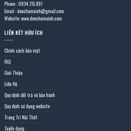
Phone : 0934.115.897
Email : denchumxinh@gmail.com
Website: www.denchumxinh.com
LIÊN KẾT HỮU ÍCH
Chính sách bảo mật
FAQ
Giới Thiệu
Liên Hệ
Quy định đổi trả và bảo hành
Quy định sử dụng website
Trang Trí Nội Thất
Tuyển dụng