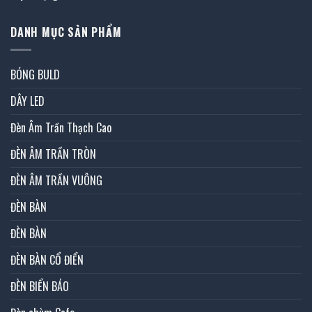
DANH MỤC SẢN PHẨM
BÓNG BULD
DÂY LED
Đèn Âm Trần Thạch Cao
ĐÈN ÂM TRẦN TRÒN
ĐÈN ÂM TRẦN VUÔNG
ĐÈN BÀN
ĐÈN BÀN
ĐÈN BÀN CỔ ĐIỂN
ĐÈN BIỂN BÁO