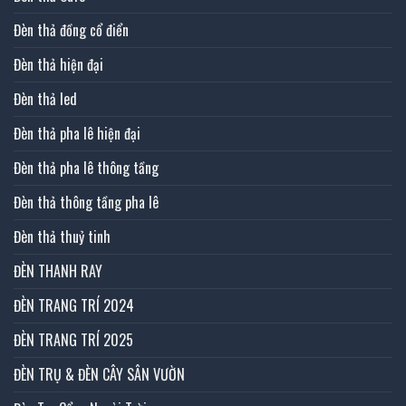
Đèn thả đồng cổ điển
Đèn thả hiện đại
Đèn thả led
Đèn thả pha lê hiện đại
Đèn thả pha lê thông tầng
Đèn thả thông tầng pha lê
Đèn thả thuỷ tinh
ĐÈN THANH RAY
ĐÈN TRANG TRÍ 2024
ĐÈN TRANG TRÍ 2025
ĐÈN TRỤ & ĐÈN CÂY SÂN VƯỜN