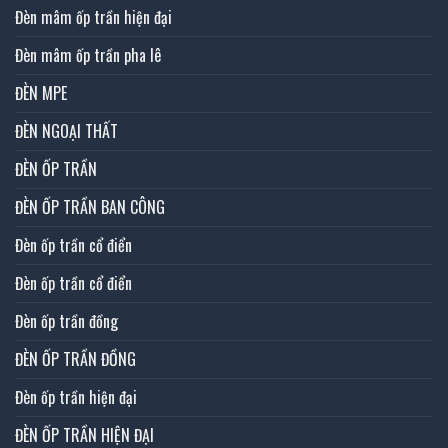
Đèn mâm ốp trần hiện đại
Đèn mâm ốp trần pha lê
ĐÈN MPE
ĐÈN NGOẠI THẤT
ĐÈN ỐP TRẦN
ĐÈN ỐP TRẦN BAN CÔNG
Đèn ốp trần cổ điển
Đèn ốp trần cổ điển
Đèn ốp trần đồng
ĐÈN ỐP TRẦN ĐỒNG
Đèn ốp trần hiện đại
ĐÈN ỐP TRẦN HIỆN ĐẠI