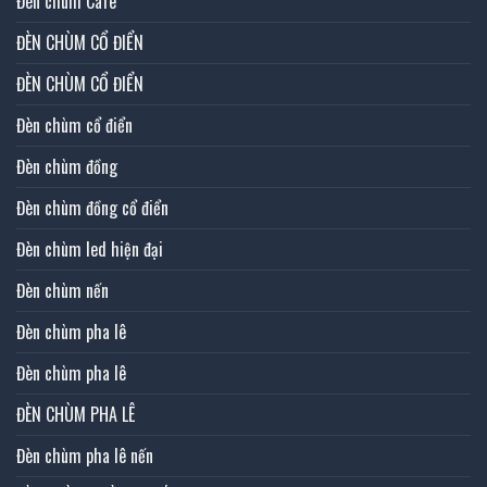
Đèn chùm Cafe
ĐÈN CHÙM CỔ ĐIỂN
ĐÈN CHÙM CỔ ĐIỂN
Đèn chùm cổ điển
Đèn chùm đồng
Đèn chùm đồng cổ điển
Đèn chùm led hiện đại
Đèn chùm nến
Đèn chùm pha lê
Đèn chùm pha lê
ĐÈN CHÙM PHA LÊ
Đèn chùm pha lê nến