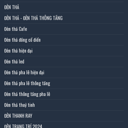
ĐÈN THẢ
ĐÈN THẢ - ĐÈN THẢ THÔNG TẦNG
Đèn thả Cafe
Đèn thả đồng cổ điển
Đèn thả hiện đại
Đèn thả led
Đèn thả pha lê hiện đại
Đèn thả pha lê thông tầng
Đèn thả thông tầng pha lê
Đèn thả thuỷ tinh
ĐÈN THANH RAY
ĐÈN TRANG TRÍ 2024