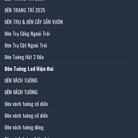
ĐÈN TRANG TRÍ 2025
ĐÈN TRỤ & ĐÈN CÂY SÂN VƯỜN
Đèn Trụ Cổng Ngoài Trời
Đèn Trụ Cột Ngoài Trời
Đèn Tường Hắt 2 Đầu
Đèn Tường Led Hiện Đai
ĐÈN VÁCH TƯỜNG
ĐÈN VÁCH TƯỜNG
Đèn vách tường cổ điển
Đèn vách tường cổ điển
Đèn vách tường đồng