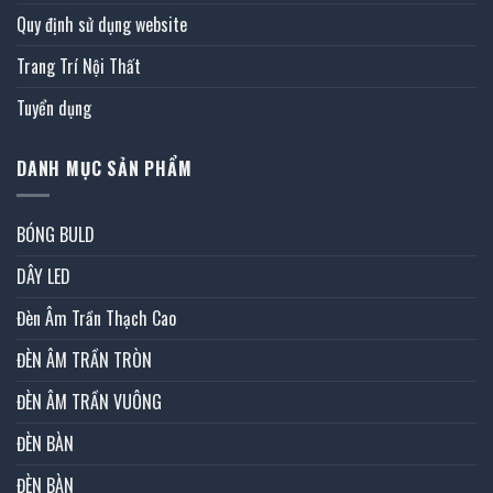
Quy định sử dụng website
Trang Trí Nội Thất
Tuyển dụng
DANH MỤC SẢN PHẨM
BÓNG BULD
DÂY LED
Đèn Âm Trần Thạch Cao
ĐÈN ÂM TRẦN TRÒN
ĐÈN ÂM TRẦN VUÔNG
ĐÈN BÀN
ĐÈN BÀN