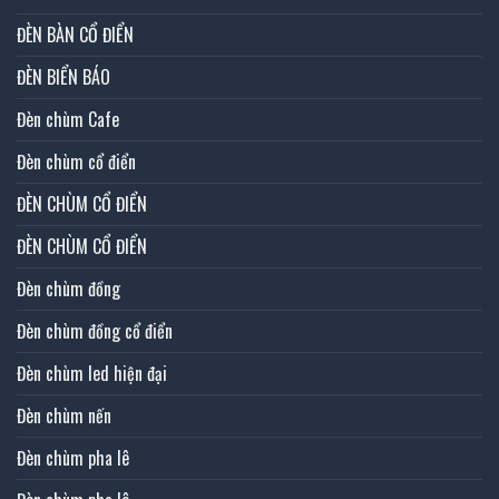
ĐÈN BÀN CỔ ĐIỂN
ĐÈN BIỂN BÁO
Đèn chùm Cafe
Đèn chùm cổ điển
ĐÈN CHÙM CỔ ĐIỂN
ĐÈN CHÙM CỔ ĐIỂN
Đèn chùm đồng
Đèn chùm đồng cổ điển
Đèn chùm led hiện đại
Đèn chùm nến
Đèn chùm pha lê