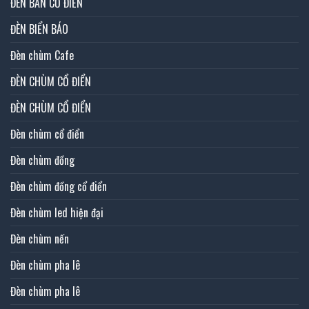
ĐÈN BÀN CỔ ĐIỂN
ĐÈN BIỂN BÁO
Đèn chùm Cafe
ĐÈN CHÙM CỔ ĐIỂN
ĐÈN CHÙM CỔ ĐIỂN
Đèn chùm cổ điển
Đèn chùm đồng
Đèn chùm đồng cổ điển
Đèn chùm led hiện đại
Đèn chùm nến
Đèn chùm pha lê
Đèn chùm pha lê