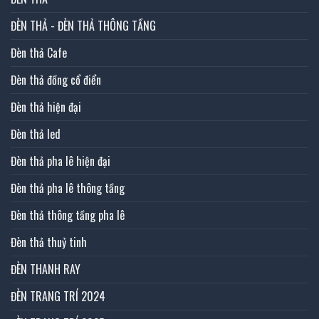
ĐÈN THẢ - ĐÈN THẢ THÔNG TẦNG
Đèn thả Cafe
Đèn thả đồng cổ điển
Đèn thả hiện đại
Đèn thả led
Đèn thả pha lê hiện đại
Đèn thả pha lê thông tầng
Đèn thả thông tầng pha lê
Đèn thả thuỷ tinh
ĐÈN THANH RAY
ĐÈN TRANG TRÍ 2024