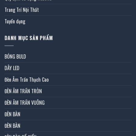
Trang Trí Nội Thất
Tuyển dụng
DANH MỤC SẢN PHẨM
BÓNG BULD
DÂY LED
Đèn Âm Trần Thạch Cao
ĐÈN ÂM TRẦN TRÒN
ĐÈN ÂM TRẦN VUÔNG
ĐÈN BÀN
ĐÈN BÀN