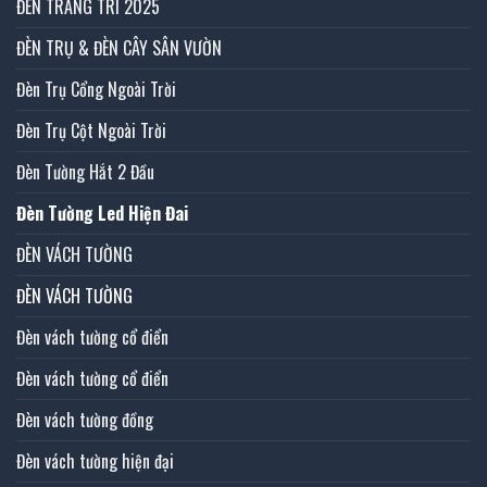
ĐÈN TRANG TRÍ 2025
ĐÈN TRỤ & ĐÈN CÂY SÂN VƯỜN
Đèn Trụ Cổng Ngoài Trời
Đèn Trụ Cột Ngoài Trời
Đèn Tường Hắt 2 Đầu
Đèn Tường Led Hiện Đai
ĐÈN VÁCH TƯỜNG
ĐÈN VÁCH TƯỜNG
Đèn vách tường cổ điển
Đèn vách tường cổ điển
Đèn vách tường đồng
Đèn vách tường hiện đại