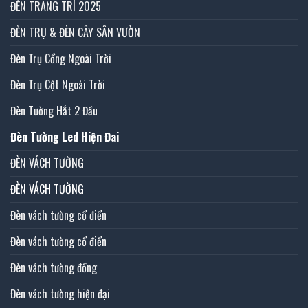
ĐÈN TRANG TRÍ 2025
ĐÈN TRỤ & ĐÈN CÂY SÂN VƯỜN
Đèn Trụ Cổng Ngoài Trời
Đèn Trụ Cột Ngoài Trời
Đèn Tường Hắt 2 Đầu
Đèn Tường Led Hiện Đai
ĐÈN VÁCH TƯỜNG
ĐÈN VÁCH TƯỜNG
Đèn vách tường cổ điển
Đèn vách tường cổ điển
Đèn vách tường đồng
Đèn vách tường hiện đại