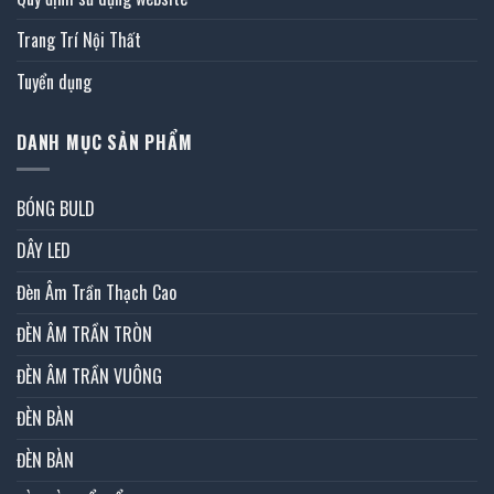
Trang Trí Nội Thất
Tuyển dụng
DANH MỤC SẢN PHẨM
BÓNG BULD
DÂY LED
Đèn Âm Trần Thạch Cao
ĐÈN ÂM TRẦN TRÒN
ĐÈN ÂM TRẦN VUÔNG
ĐÈN BÀN
ĐÈN BÀN