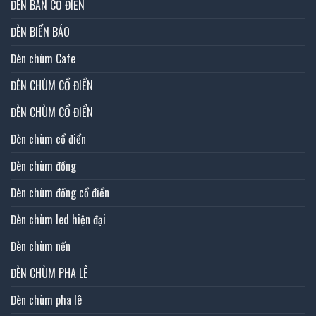
ĐÈN BÀN CỔ ĐIỂN
ĐÈN BIỂN BÁO
Đèn chùm Cafe
ĐÈN CHÙM CỔ ĐIỂN
ĐÈN CHÙM CỔ ĐIỂN
Đèn chùm cổ điển
Đèn chùm đồng
Đèn chùm đồng cổ điển
Đèn chùm led hiện đại
Đèn chùm nến
ĐÈN CHÙM PHA LÊ
Đèn chùm pha lê