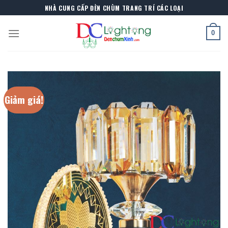
Skip
NHÀ CUNG CẤP ĐÈN CHÙM TRANG TRÍ CÁC LOẠI
to
content
0
Giảm giá!