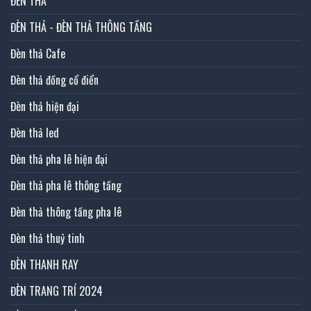
ĐÈN THẢ
ĐÈN THẢ - ĐÈN THẢ THÔNG TẦNG
Đèn thả Cafe
Đèn thả đồng cổ điển
Đèn thả hiện đại
Đèn thả led
Đèn thả pha lê hiện đại
Đèn thả pha lê thông tầng
Đèn thả thông tầng pha lê
Đèn thả thuỷ tinh
ĐÈN THANH RAY
ĐÈN TRANG TRÍ 2024