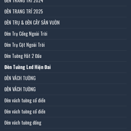
ĐÈN TRANG TRÍ 2024
ĐÈN TRANG TRÍ 2025
ĐÈN TRỤ & ĐÈN CÂY SÂN VƯỜN
Đèn Trụ Cổng Ngoài Trời
Đèn Trụ Cột Ngoài Trời
Đèn Tường Hắt 2 Đầu
Đèn Tường Led Hiện Đai
ĐÈN VÁCH TƯỜNG
ĐÈN VÁCH TƯỜNG
Đèn vách tường cổ điển
Đèn vách tường cổ điển
Đèn vách tường đồng