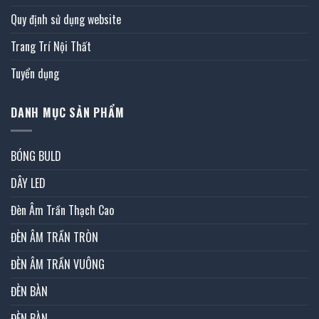
Quy định sử dụng website
Trang Trí Nội Thất
Tuyển dụng
DANH MỤC SẢN PHẨM
BÓNG BULD
DÂY LED
Đèn Âm Trần Thạch Cao
ĐÈN ÂM TRẦN TRÒN
ĐÈN ÂM TRẦN VUÔNG
ĐÈN BÀN
ĐÈN BÀN