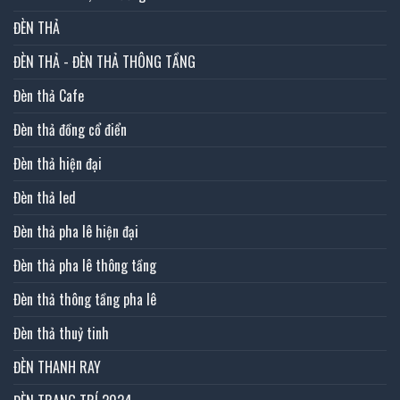
ĐÈN THẢ
ĐÈN THẢ - ĐÈN THẢ THÔNG TẦNG
Đèn thả Cafe
Đèn thả đồng cổ điển
Đèn thả hiện đại
Đèn thả led
Đèn thả pha lê hiện đại
Đèn thả pha lê thông tầng
Đèn thả thông tầng pha lê
Đèn thả thuỷ tinh
ĐÈN THANH RAY