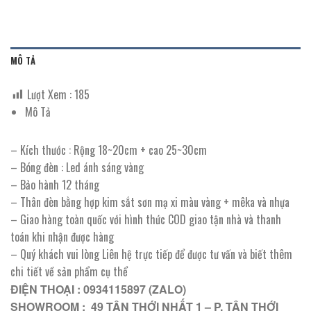
MÔ TẢ
Lượt Xem :
185
Mô Tả
– Kích thước : Rộng 18~20cm + cao 25~30cm
– Bóng đèn : Led ánh sáng vàng
– Bảo hành 12 tháng
– Thân đèn bằng hợp kim sắt sơn mạ xi màu vàng + mêka và nhựa
– Giao hàng toàn quốc với hình thức COD giao tận nhà và thanh
toán khi nhận được hàng
– Quý khách vui lòng Liên hệ trực tiếp để được tư vấn và biết thêm
chi tiết về sản phẩm cụ thể
ĐIỆN THOẠI : 0934115897 (ZALO)
SHOWROOM : 49 TÂN THỚI NHẤT 1 – P. TÂN THỚI