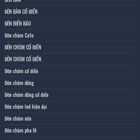
ĐÈN BÀN CỔ ĐIỂN
ĐÈN BIỂN BÁO
Đèn chùm Cafe
ĐÈN CHÙM CỔ ĐIỂN
ĐÈN CHÙM CỔ ĐIỂN
Đèn chùm cổ điển
Đèn chùm đồng
Đèn chùm đồng cổ điển
Đèn chùm led hiện đại
Đèn chùm nến
Đèn chùm pha lê