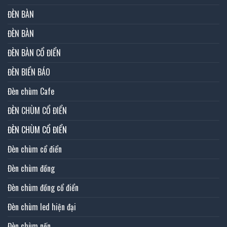
ĐÈN BÀN
ĐÈN BÀN
ĐÈN BÀN CỔ ĐIỂN
ĐÈN BIỂN BÁO
Đèn chùm Cafe
ĐÈN CHÙM CỔ ĐIỂN
ĐÈN CHÙM CỔ ĐIỂN
Đèn chùm cổ điển
Đèn chùm đồng
Đèn chùm đồng cổ điển
Đèn chùm led hiện đại
Đèn chùm nến