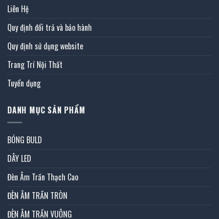
Liên Hệ
Quy định đổi trả và bảo hành
Quy định sử dụng website
Trang Trí Nội Thất
Tuyển dụng
DANH MỤC SẢN PHẨM
BÓNG BULD
DÂY LED
Đèn Âm Trần Thạch Cao
ĐÈN ÂM TRẦN TRÒN
ĐÈN ÂM TRẦN VUÔNG