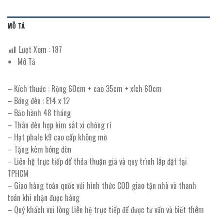
MÔ TẢ
Lượt Xem :
187
Mô Tả
– Kích thước : Rộng 60cm + cao 35cm + xích 60cm
– Bóng đèn : E14 x 12
– Bảo hành 48 tháng
– Thân đèn hợp kim sắt xi chống rỉ
– Hạt phale k9 cao cấp không mờ
– Tặng kèm bóng đèn
– Liên hệ trực tiếp để thỏa thuận giá và quy trình lắp đặt tại
TPHCM
– Giao hàng toàn quốc với hình thức COD giao tận nhà và thanh
toán khi nhận được hàng
– Quý khách vui lòng Liên hệ trực tiếp để được tư vấn và biết thêm