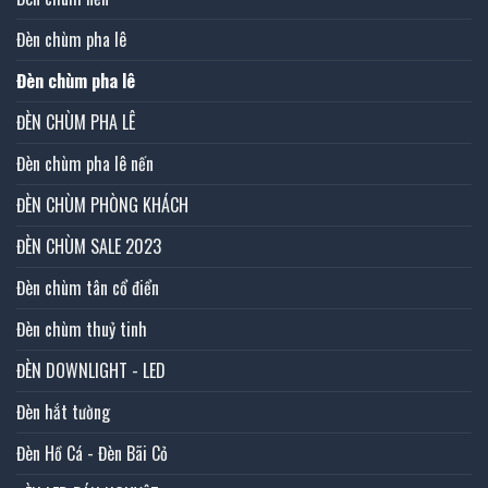
Đèn chùm pha lê
Đèn chùm pha lê
ĐÈN CHÙM PHA LÊ
Đèn chùm pha lê nến
ĐÈN CHÙM PHÒNG KHÁCH
ĐÈN CHÙM SALE 2023
Đèn chùm tân cổ điển
Đèn chùm thuỷ tinh
ĐÈN DOWNLIGHT - LED
Đèn hắt tường
Đèn Hồ Cá - Đèn Bãi Cỏ