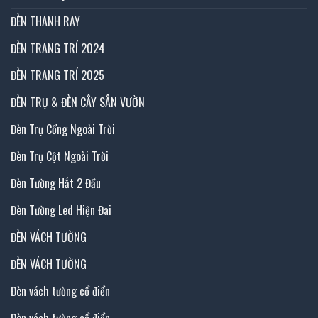
ĐÈN THANH RAY
ĐÈN TRANG TRÍ 2024
ĐÈN TRANG TRÍ 2025
ĐÈN TRỤ & ĐÈN CÂY SÂN VƯỜN
Đèn Trụ Cổng Ngoài Trời
Đèn Trụ Cột Ngoài Trời
Đèn Tường Hắt 2 Đầu
Đèn Tường Led Hiện Đai
ĐÈN VÁCH TƯỜNG
ĐÈN VÁCH TƯỜNG
Đèn vách tường cổ điển
Đèn vách tường cổ điển