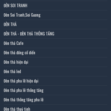
ĐÈN SOI TRANH
Đèn Soi Tranh,Soi Gương
ĐÈN THẢ
ĐÈN THẢ - ĐÈN THẢ THÔNG TẦNG
Đèn thả Cafe
Đèn thả đồng cổ điển
Đèn thả hiện đại
Đèn thả led
Đèn thả pha lê hiện đại
Đèn thả pha lê thông tầng
Đèn thả thông tầng pha lê
Đèn thả thuỷ tinh