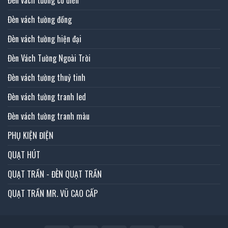
Đèn vách tường đồng
Đèn vách tường hiện đại
Đèn Vách Tường Ngoài Trời
Đèn vách tường thuỷ tinh
Đèn vách tường tranh led
Đèn vách tường tranh màu
PHỤ KIỆN ĐIỆN
QUẠT HÚT
QUẠT TRẦN - ĐÈN QUẠT TRẦN
QUẠT TRẦN MR. VŨ CAO CẤP