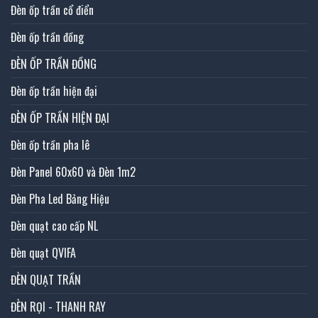
Đèn ốp trần cổ điển
Đèn ốp trần đồng
ĐÈN ỐP TRẦN ĐỒNG
Đèn ốp trần hiện đại
ĐÈN ỐP TRẦN HIỆN ĐẠI
Đèn ốp trần pha lê
Đèn Panel 60x60 và Đèn 1m2
Đèn Pha Led Bảng Hiệu
Đèn quạt cao cấp NL
Đèn quạt QVIFA
ĐÈN QUẠT TRẦN
ĐÈN RỌI - THANH RAY