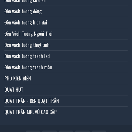
Đèn vách tường đồng
Đèn vách tường hiện đại
Đèn Vách Tường Ngoài Trời
Đèn vách tường thuỷ tinh
Đèn vách tường tranh led
Đèn vách tường tranh màu
PHỤ KIỆN ĐIỆN
QUẠT HÚT
QUẠT TRẦN - ĐÈN QUẠT TRẦN
QUẠT TRẦN MR. VŨ CAO CẤP