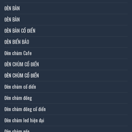
ĐÈN BÀN
ĐÈN BÀN
ĐÈN BÀN CỔ ĐIỂN
ĐÈN BIỂN BÁO
Đèn chùm Cafe
ĐÈN CHÙM CỔ ĐIỂN
ĐÈN CHÙM CỔ ĐIỂN
Đèn chùm cổ điển
Đèn chùm đồng
Đèn chùm đồng cổ điển
Đèn chùm led hiện đại
Đèn chùm nến