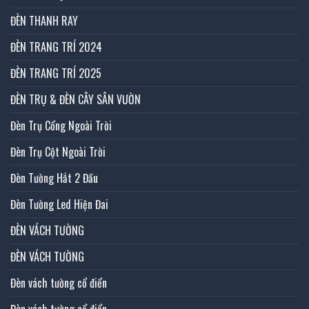
ĐÈN THANH RAY
ĐÈN TRANG TRÍ 2024
ĐÈN TRANG TRÍ 2025
ĐÈN TRỤ & ĐÈN CÂY SÂN VƯỜN
Đèn Trụ Cổng Ngoài Trời
Đèn Trụ Cột Ngoài Trời
Đèn Tường Hắt 2 Đầu
Đèn Tường Led Hiện Đai
ĐÈN VÁCH TƯỜNG
ĐÈN VÁCH TƯỜNG
Đèn vách tường cổ điển
Đèn vách tường cổ điển