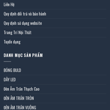
Liên Hệ
Quy định đổi trả và bảo hành
Quy định sử dụng website
Trang Trí Nội Thất
Tuyển dụng
DANH MỤC SẢN PHẨM
BÓNG BULD
DÂY LED
Đèn Âm Trần Thạch Cao
ĐÈN ÂM TRẦN TRÒN
ĐÈN ÂM TRẦN VUÔNG