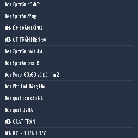
Đèn ốp trần cổ điển
Đèn ốp trần đồng
ĐÈN ỐP TRẦN ĐỒNG
ĐÈN ỐP TRẦN HIỆN ĐẠI
Đèn ốp trần hiện đại
Đèn ốp trần pha lê
Đèn Panel 60x60 và Đèn 1m2
Đèn Pha Led Bảng Hiệu
Đèn quạt cao cấp NL
Đèn quạt QVIFA
ĐÈN QUẠT TRẦN
ĐÈN RỌI - THANH RAY