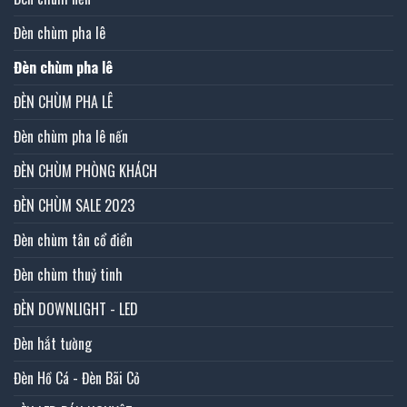
Đèn chùm pha lê
Đèn chùm pha lê
ĐÈN CHÙM PHA LÊ
Đèn chùm pha lê nến
ĐÈN CHÙM PHÒNG KHÁCH
ĐÈN CHÙM SALE 2023
Đèn chùm tân cổ điển
Đèn chùm thuỷ tinh
ĐÈN DOWNLIGHT - LED
Đèn hắt tường
Đèn Hồ Cá - Đèn Bãi Cỏ