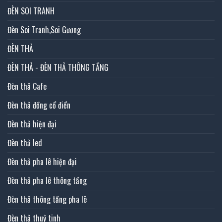
ĐÈN SOI TRANH
Đèn Soi Tranh,Soi Gương
ĐÈN THẢ
ĐÈN THẢ - ĐÈN THẢ THÔNG TẦNG
Đèn thả Cafe
Đèn thả đồng cổ điển
Đèn thả hiện đại
Đèn thả led
Đèn thả pha lê hiện đại
Đèn thả pha lê thông tầng
Đèn thả thông tầng pha lê
Đèn thả thuỷ tinh