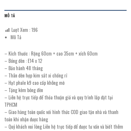
MÔ TẢ
Lượt Xem :
196
Mô Tả
– Kích thước : Rộng 60cm + cao 35cm + xích 60cm
– Bóng đèn : E14 x 12
– Bảo hành 48 tháng
– Thân đèn hợp kim sắt xi chống rỉ
– Hạt phale k9 cao cấp không mờ
– Tặng kèm bóng đèn
– Liên hệ trực tiếp để thỏa thuận giá và quy trình lắp đặt tại
TPHCM
– Giao hàng toàn quốc với hình thức COD giao tận nhà và thanh
toán khi nhận được hàng
– Quý khách vui lòng Liên hệ trực tiếp để được tư vấn và biết thêm