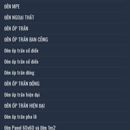
ĐÈN MPE
ĐÈN NGOẠI THẤT
ĐÈN ỐP TRẦN
ĐÈN ỐP TRẦN BAN CÔNG
Đèn ốp trần cổ điển
Đèn ốp trần cổ điển
Đèn ốp trần đồng
ĐÈN ỐP TRẦN ĐỒNG
Đèn ốp trần hiện đại
ĐÈN ỐP TRẦN HIỆN ĐẠI
Đèn ốp trần pha lê
Đèn Panel 60x60 và Đèn 1m2