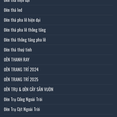
Đèn thả led
Đèn thả pha lê hiện đại
Đèn thả pha lê thông tầng
Đèn thả thông tầng pha lê
Đèn thả thuỷ tinh
ĐÈN THANH RAY
ĐÈN TRANG TRÍ 2024
ĐÈN TRANG TRÍ 2025
ĐÈN TRỤ & ĐÈN CÂY SÂN VƯỜN
Đèn Trụ Cổng Ngoài Trời
Đèn Trụ Cột Ngoài Trời