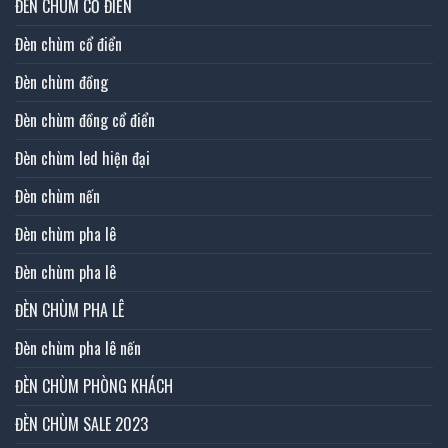
ĐÈN CHÙM CỔ ĐIỂN
Đèn chùm cổ điển
Đèn chùm đồng
Đèn chùm đồng cổ điển
Đèn chùm led hiện đại
Đèn chùm nến
Đèn chùm pha lê
Đèn chùm pha lê
ĐÈN CHÙM PHA LÊ
Đèn chùm pha lê nến
ĐÈN CHÙM PHÒNG KHÁCH
ĐÈN CHÙM SALE 2023