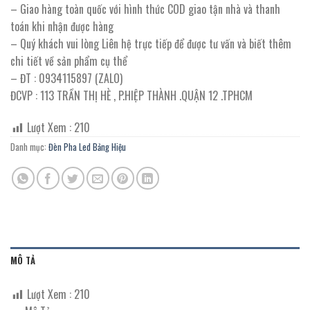
– Giao hàng toàn quốc với hình thức COD giao tận nhà và thanh
toán khi nhận được hàng
– Quý khách vui lòng Liên hệ trực tiếp để được tư vấn và biết thêm
chi tiết về sản phẩm cụ thể
– ĐT : 0934115897 (ZALO)
ĐCVP : 113 TRẦN THỊ HÈ , P.HIỆP THÀNH .QUẬN 12 .TPHCM
Lượt Xem :
210
Danh mục:
Đèn Pha Led Bảng Hiệu
MÔ TẢ
Lượt Xem :
210