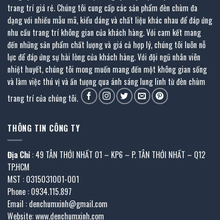
trang trí giá rẻ. Chúng tôi cung cấp các sản phẩm đèn chùm đa
dạng với nhiều mẫu mã, kiểu dáng và chất liệu khác nhau để đáp ứng
nhu cầu trang trí không gian của khách hàng. Với cam kết mang
đến những sản phẩm chất lượng và giá cả hợp lý, chúng tôi luôn nỗ
lực để đáp ứng sự hài lòng của khách hàng. Với đội ngũ nhân viên
nhiệt huyết, chúng tôi mong muốn mang đến một không gian sống
và làm việc thú vị và ấn tượng qua ánh sáng lung linh từ đèn chùm
trang trí của chúng tôi.
THÔNG TIN CÔNG TY
Địa Chỉ
: 49 TÂN THỚI NHẤT 01 – KP6 – P. TÂN THỚI NHẤT – Q12
TP.HCM
MST : 0315031001-001
Phone : 0934.115.897
Email : denchumxinh@gmail.com
Website: www.denchumxinh.com