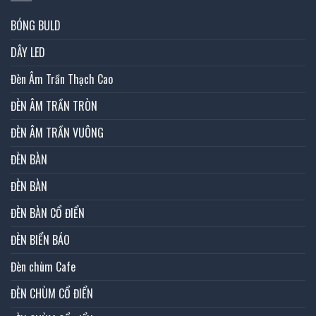
BÓNG BULD
DÂY LED
Đèn Âm Trần Thạch Cao
ĐÈN ÂM TRẦN TRÒN
ĐÈN ÂM TRẦN VUÔNG
ĐÈN BÀN
ĐÈN BÀN
ĐÈN BÀN CỔ ĐIỂN
ĐÈN BIỂN BÁO
Đèn chùm Cafe
ĐÈN CHÙM CỔ ĐIỂN