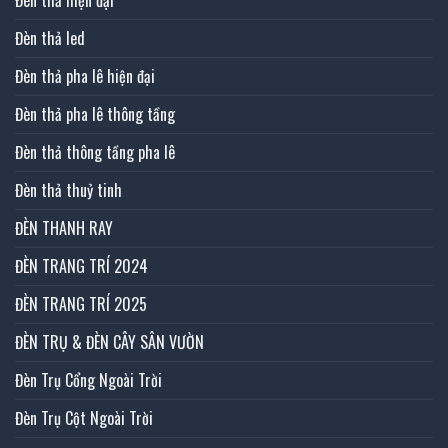
Đèn thả led
Đèn thả pha lê hiện đại
Đèn thả pha lê thông tầng
Đèn thả thông tầng pha lê
Đèn thả thuỷ tinh
ĐÈN THANH RAY
ĐÈN TRANG TRÍ 2024
ĐÈN TRANG TRÍ 2025
ĐÈN TRỤ & ĐÈN CÂY SÂN VƯỜN
Đèn Trụ Cổng Ngoài Trời
Đèn Trụ Cột Ngoài Trời