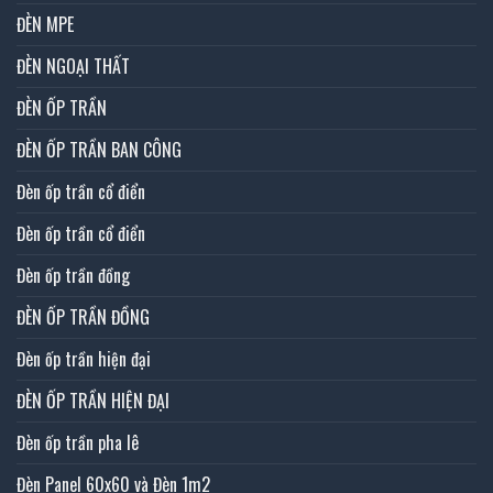
ĐÈN MPE
ĐÈN NGOẠI THẤT
ĐÈN ỐP TRẦN
ĐÈN ỐP TRẦN BAN CÔNG
Đèn ốp trần cổ điển
Đèn ốp trần cổ điển
Đèn ốp trần đồng
ĐÈN ỐP TRẦN ĐỒNG
Đèn ốp trần hiện đại
ĐÈN ỐP TRẦN HIỆN ĐẠI
Đèn ốp trần pha lê
Đèn Panel 60x60 và Đèn 1m2