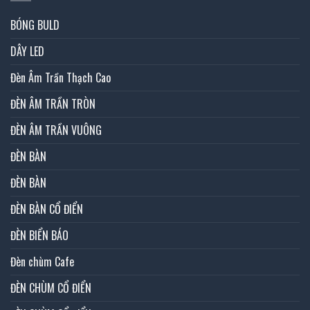
BÓNG BULD
DÂY LED
Đèn Âm Trần Thạch Cao
ĐÈN ÂM TRẦN TRÒN
ĐÈN ÂM TRẦN VUÔNG
ĐÈN BÀN
ĐÈN BÀN
ĐÈN BÀN CỔ ĐIỂN
ĐÈN BIỂN BÁO
Đèn chùm Cafe
ĐÈN CHÙM CỔ ĐIỂN