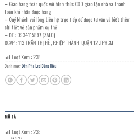
– Giao hàng toàn quốc với hình thức COD giao tận nhà và thanh
toán khi nhận được hàng
– Quý khách vui lòng Liên hệ trực tiếp để được tư vấn và biết thêm
chi tiết về sản phẩm cụ thể
– ĐT : 0934115897 (ZALO)
ĐCVP : 113 TRẦN THỊ HÈ , P.HIỆP THÀNH .QUẬN 12 .TPHCM
Lượt Xem :
238
Danh mục:
Đèn Pha Led Bảng Hiệu
MÔ TẢ
Lượt Xem :
238