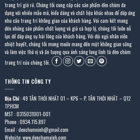
trang trí giá rẻ. Chúng tôi cung cấp các sản phẩm đèn chùm đa
dạng với nhiều mẫu mã, kiểu dáng và chất liệu khác nhau để đáp ứng
nhu cầu trang trí không gian của khách hàng. Với cam kết mang
đến những sản phẩm chất lượng và giá cả hợp lý, chúng tôi luôn nỗ
lực để đáp ứng sự hài lòng của khách hàng. Với đội ngũ nhân viên
nhiệt huyết, chúng tôi mong muốn mang đến một không gian sống
và làm việc thú vị và ấn tượng qua ánh sáng lung linh từ đèn chùm
trang trí của chúng tôi.
THÔNG TIN CÔNG TY
Địa Chỉ
: 49 TÂN THỚI NHẤT 01 – KP6 – P. TÂN THỚI NHẤT – Q12
TP.HCM
MST : 0315031001-001
Phone : 0934.115.897
Email : denchumxinh@gmail.com
Website: www.denchumxinh.com