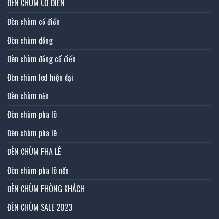
ĐÈN CHÙM CỔ ĐIỂN
Đèn chùm cổ điển
Đèn chùm đồng
Đèn chùm đồng cổ điển
Đèn chùm led hiện đại
Đèn chùm nến
Đèn chùm pha lê
Đèn chùm pha lê
ĐÈN CHÙM PHA LÊ
Đèn chùm pha lê nến
ĐÈN CHÙM PHÒNG KHÁCH
ĐÈN CHÙM SALE 2023