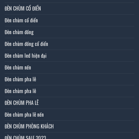
ĐÈN CHÙM CỔ ĐIỂN
Đèn chùm cổ điển
Đèn chùm đồng
Đèn chùm đồng cổ điển
Đèn chùm led hiện đại
Đèn chùm nến
Đèn chùm pha lê
Đèn chùm pha lê
ĐÈN CHÙM PHA LÊ
Đèn chùm pha lê nến
ĐÈN CHÙM PHÒNG KHÁCH
ĐÈN CHÙM SALE 2023