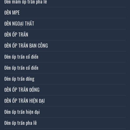
Đèn mâm ốp trần pha lê
ĐÈN MPE
ĐÈN NGOẠI THẤT
ĐÈN ỐP TRẦN
ĐÈN ỐP TRẦN BAN CÔNG
Đèn ốp trần cổ điển
Đèn ốp trần cổ điển
Đèn ốp trần đồng
ĐÈN ỐP TRẦN ĐỒNG
ĐÈN ỐP TRẦN HIỆN ĐẠI
Đèn ốp trần hiện đại
Đèn ốp trần pha lê