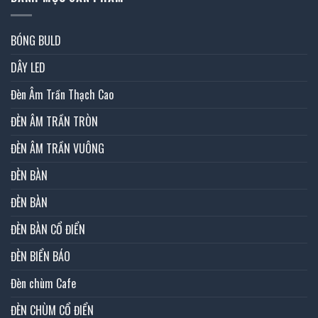
BÓNG BULD
DÂY LED
Đèn Âm Trần Thạch Cao
ĐÈN ÂM TRẦN TRÒN
ĐÈN ÂM TRẦN VUÔNG
ĐÈN BÀN
ĐÈN BÀN
ĐÈN BÀN CỔ ĐIỂN
ĐÈN BIỂN BÁO
Đèn chùm Cafe
ĐÈN CHÙM CỔ ĐIỂN