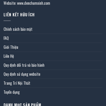
Website: www.denchumxinh.com
LIÊN KẾT HỮU ÍCH
Chính sách bảo mật
FAQ
Giới Thiệu
Liên Hệ
Quy định đổi trả và bảo hành
Quy định sử dụng website
Trang Trí Nội Thất
Tuyển dụng
DANH MỤC SẢN PHẨM