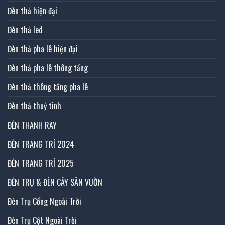
Đèn thả hiện đại
Đèn thả led
Đèn thả pha lê hiện đại
Đèn thả pha lê thông tầng
Đèn thả thông tầng pha lê
Đèn thả thuỷ tinh
ĐÈN THANH RAY
ĐÈN TRANG TRÍ 2024
ĐÈN TRANG TRÍ 2025
ĐÈN TRỤ & ĐÈN CÂY SÂN VƯỜN
Đèn Trụ Cổng Ngoài Trời
Đèn Trụ Cột Ngoài Trời