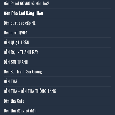
Đèn Panel 60x60 và Đèn 1m2
Đèn Pha Led Bảng Hiệu
Đèn quạt cao cấp NL
Đèn quạt QVIFA
ĐÈN QUẠT TRẦN
ĐÈN RỌI - THANH RAY
ĐÈN SOI TRANH
Đèn Soi Tranh,Soi Gương
ĐÈN THẢ
ĐÈN THẢ - ĐÈN THẢ THÔNG TẦNG
Đèn thả Cafe
Đèn thả đồng cổ điển