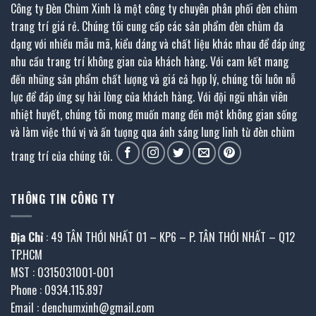
Công ty Đèn Chùm Xinh là một công ty chuyên phân phối đèn chùm
trang trí giá rẻ. Chúng tôi cung cấp các sản phẩm đèn chùm đa
dạng với nhiều mẫu mã, kiểu dáng và chất liệu khác nhau để đáp ứng
nhu cầu trang trí không gian của khách hàng. Với cam kết mang
đến những sản phẩm chất lượng và giá cả hợp lý, chúng tôi luôn nỗ
lực để đáp ứng sự hài lòng của khách hàng. Với đội ngũ nhân viên
nhiệt huyết, chúng tôi mong muốn mang đến một không gian sống
và làm việc thú vị và ấn tượng qua ánh sáng lung linh từ đèn chùm
trang trí của chúng tôi.
THÔNG TIN CÔNG TY
Địa Chỉ
: 49 TÂN THỚI NHẤT 01 – KP6 – P. TÂN THỚI NHẤT – Q12
TP.HCM
MST : 0315031001-001
Phone : 0934.115.897
Email : denchumxinh@gmail.com