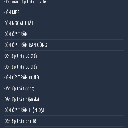
Đèn mâm ốp trần pha lê
ĐÈN MPE
ĐÈN NGOẠI THẤT
ĐÈN ỐP TRẦN
ĐÈN ỐP TRẦN BAN CÔNG
Đèn ốp trần cổ điển
Đèn ốp trần cổ điển
ĐÈN ỐP TRẦN ĐỒNG
Đèn ốp trần đồng
Đèn ốp trần hiện đại
ĐÈN ỐP TRẦN HIỆN ĐẠI
Đèn ốp trần pha lê