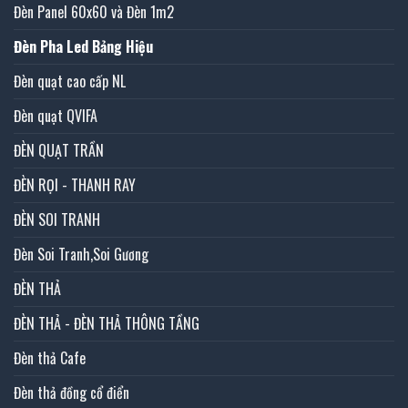
Đèn Panel 60x60 và Đèn 1m2
Đèn Pha Led Bảng Hiệu
Đèn quạt cao cấp NL
Đèn quạt QVIFA
ĐÈN QUẠT TRẦN
ĐÈN RỌI - THANH RAY
ĐÈN SOI TRANH
Đèn Soi Tranh,Soi Gương
ĐÈN THẢ
ĐÈN THẢ - ĐÈN THẢ THÔNG TẦNG
Đèn thả Cafe
Đèn thả đồng cổ điển