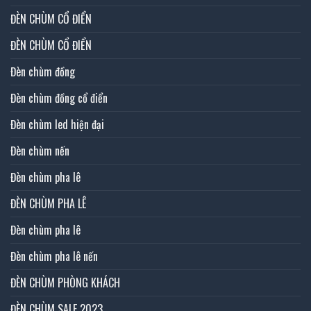
ĐÈN CHÙM CỔ ĐIỂN
ĐÈN CHÙM CỔ ĐIỂN
Đèn chùm đồng
Đèn chùm đồng cổ điển
Đèn chùm led hiện đại
Đèn chùm nến
Đèn chùm pha lê
ĐÈN CHÙM PHA LÊ
Đèn chùm pha lê
Đèn chùm pha lê nến
ĐÈN CHÙM PHÒNG KHÁCH
ĐÈN CHÙM SALE 2023