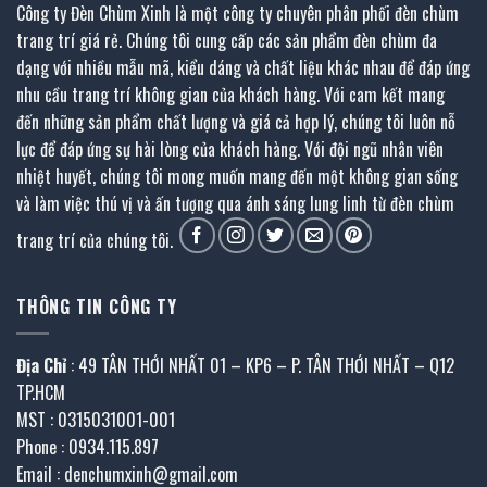
Công ty Đèn Chùm Xinh là một công ty chuyên phân phối đèn chùm
trang trí giá rẻ. Chúng tôi cung cấp các sản phẩm đèn chùm đa
dạng với nhiều mẫu mã, kiểu dáng và chất liệu khác nhau để đáp ứng
nhu cầu trang trí không gian của khách hàng. Với cam kết mang
đến những sản phẩm chất lượng và giá cả hợp lý, chúng tôi luôn nỗ
lực để đáp ứng sự hài lòng của khách hàng. Với đội ngũ nhân viên
nhiệt huyết, chúng tôi mong muốn mang đến một không gian sống
và làm việc thú vị và ấn tượng qua ánh sáng lung linh từ đèn chùm
trang trí của chúng tôi.
THÔNG TIN CÔNG TY
Địa Chỉ
: 49 TÂN THỚI NHẤT 01 – KP6 – P. TÂN THỚI NHẤT – Q12
TP.HCM
MST : 0315031001-001
Phone : 0934.115.897
Email : denchumxinh@gmail.com