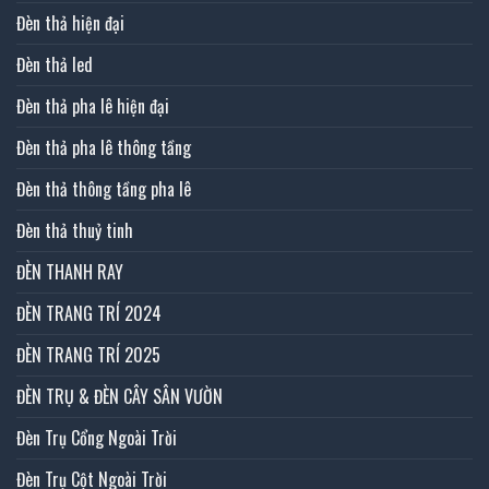
Đèn thả hiện đại
Đèn thả led
Đèn thả pha lê hiện đại
Đèn thả pha lê thông tầng
Đèn thả thông tầng pha lê
Đèn thả thuỷ tinh
ĐÈN THANH RAY
ĐÈN TRANG TRÍ 2024
ĐÈN TRANG TRÍ 2025
ĐÈN TRỤ & ĐÈN CÂY SÂN VƯỜN
Đèn Trụ Cổng Ngoài Trời
Đèn Trụ Cột Ngoài Trời