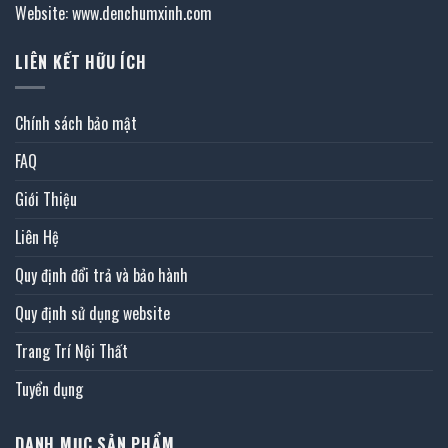
Website: www.denchumxinh.com
LIÊN KẾT HỮU ÍCH
Chính sách bảo mật
FAQ
Giới Thiệu
Liên Hệ
Quy định đổi trả và bảo hành
Quy định sử dụng website
Trang Trí Nội Thất
Tuyển dụng
DANH MỤC SẢN PHẨM