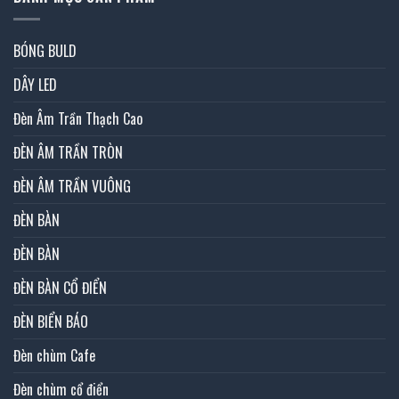
BÓNG BULD
DÂY LED
Đèn Âm Trần Thạch Cao
ĐÈN ÂM TRẦN TRÒN
ĐÈN ÂM TRẦN VUÔNG
ĐÈN BÀN
ĐÈN BÀN
ĐÈN BÀN CỔ ĐIỂN
ĐÈN BIỂN BÁO
Đèn chùm Cafe
Đèn chùm cổ điển