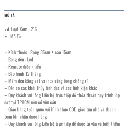
MÔ TẢ
Lượt Xem :
216
Mô Tả
– Kích thước : Rộng 35cm + cao 15cm
– Bóng đèn : Led
– Remote điều khiển
– Bảo hành 12 tháng
– Mâm đèn bằng sắt và inox sáng bóng chống rỉ
– Đèn có các khối thủy tinh đúc và các linh kiện khác
– Quý khách vui lòng Liên hệ trực tiếp để thỏa thuận quy trình lắp
đặt tại TPHCM nếu có yêu cầu
– Giao hàng toàn quốc với hình thức COD giao tận nhà và thanh
toán khi nhận được hàng
– Quý khách vui lòng Liên hệ trực tiếp để được tư vấn và biết thêm