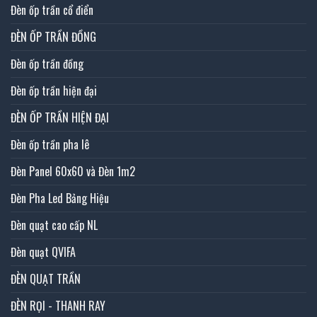
Đèn ốp trần cổ điển
ĐÈN ỐP TRẦN ĐỒNG
Đèn ốp trần đồng
Đèn ốp trần hiện đại
ĐÈN ỐP TRẦN HIỆN ĐẠI
Đèn ốp trần pha lê
Đèn Panel 60x60 và Đèn 1m2
Đèn Pha Led Bảng Hiệu
Đèn quạt cao cấp NL
Đèn quạt QVIFA
ĐÈN QUẠT TRẦN
ĐÈN RỌI - THANH RAY