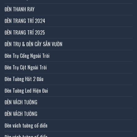
ĐÈN THANH RAY
ĐÈN TRANG TRÍ 2024
ĐÈN TRANG TRÍ 2025
ĐÈN TRỤ & ĐÈN CÂY SÂN VƯỜN
Đèn Trụ Cổng Ngoài Trời
Đèn Trụ Cột Ngoài Trời
Đèn Tường Hắt 2 Đầu
Đèn Tường Led Hiện Đai
ĐÈN VÁCH TƯỜNG
ĐÈN VÁCH TƯỜNG
Đèn vách tường cổ điển
Đèn vách tường cổ điển