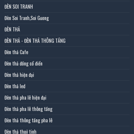
ĐÈN SOI TRANH
Đèn Soi Tranh,Soi Gương
ĐÈN THẢ
ĐÈN THẢ - ĐÈN THẢ THÔNG TẦNG
Đèn thả Cafe
Đèn thả đồng cổ điển
Đèn thả hiện đại
Đèn thả led
Đèn thả pha lê hiện đại
Đèn thả pha lê thông tầng
Đèn thả thông tầng pha lê
Đèn thả thuỷ tinh