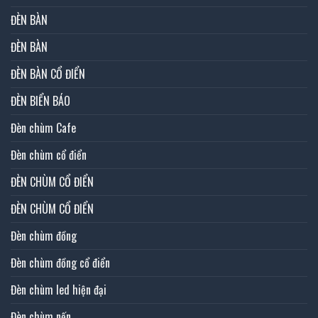
ĐÈN BÀN
ĐÈN BÀN
ĐÈN BÀN CỔ ĐIỂN
ĐÈN BIỂN BÁO
Đèn chùm Cafe
Đèn chùm cổ điển
ĐÈN CHÙM CỔ ĐIỂN
ĐÈN CHÙM CỔ ĐIỂN
Đèn chùm đồng
Đèn chùm đồng cổ điển
Đèn chùm led hiện đại
Đèn chùm nến