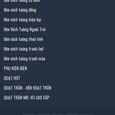
Đèn vách tường đồng
Đèn vách tường hiện đại
Đèn Vách Tường Ngoài Trời
Đèn vách tường thuỷ tinh
Đèn vách tường tranh led
Đèn vách tường tranh màu
PHỤ KIỆN ĐIỆN
QUẠT HÚT
QUẠT TRẦN - ĐÈN QUẠT TRẦN
QUẠT TRẦN MR. VŨ CAO CẤP