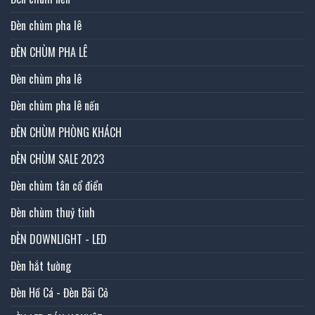
Đèn chùm pha lê
ĐÈN CHÙM PHA LÊ
Đèn chùm pha lê
Đèn chùm pha lê nến
ĐÈN CHÙM PHÒNG KHÁCH
ĐÈN CHÙM SALE 2023
Đèn chùm tân cổ điển
Đèn chùm thuỷ tinh
ĐÈN DOWNLIGHT - LED
Đèn hắt tường
Đèn Hồ Cá - Đèn Bãi Cỏ