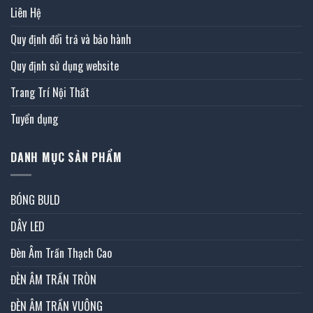
Liên Hệ
Quy định đổi trả và bảo hành
Quy định sử dụng website
Trang Trí Nội Thất
Tuyển dụng
DANH MỤC SẢN PHẨM
BÓNG BULD
DÂY LED
Đèn Âm Trần Thạch Cao
ĐÈN ÂM TRẦN TRÒN
ĐÈN ÂM TRẦN VUÔNG