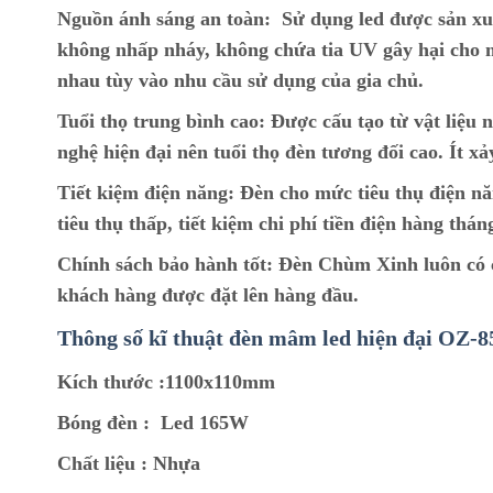
Nguồn ánh sáng an toàn:
Sử dụng led được sản xu
không nhấp nháy, không chứa tia UV gây hại cho m
nhau tùy vào nhu cầu sử dụng của gia chủ.
Tuổi thọ trung bình cao:
Được cấu tạo từ vật liệu n
nghệ hiện đại nên tuổi thọ đèn tương đối cao. Ít xả
Tiết kiệm điện năng:
Đèn cho mức tiêu thụ điện nă
tiêu thụ thấp, tiết kiệm chi phí tiền điện hàng thán
Chính sách bảo hành tốt:
Đèn Chùm Xinh luôn có ch
khách hàng được đặt lên hàng đầu.
Thông số kĩ thuật đèn mâm led hiện đại OZ-
Kích thước :
1100x110mm
Bóng đèn :
Led 165W
Chất liệu :
Nhựa