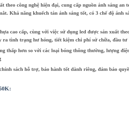
ất theo công nghệ hiện đại, cung cấp nguồn ánh sáng an t
ắt. Khả năng khuếch tán ánh sáng tốt, có 3 chế độ ánh s
hựa cao cấp, cùng với việc sử dụng led được sản xuất the
y ra tình trạng hư hỏng, tiết kiệm chi phí sử chữa, đầu tư
ng thấp hơn so với các loại bóng thông thường, lượng điệ
g
ính sách hỗ trợ, bảo hành tốt dành riêng, đảm bảo quyề
850K: