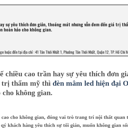
 hay sự yêu thích đơn giản, thoáng mát nhưng vẫn đem đến giá trị t
ọn hoàn hảo cho không gian.
age hoặc đến tại địa chỉ : 41 Tân Thới Nhất 1, Phường Tân Thới Nhất, Quận 12, TP. Hồ Chí 
ế chiều cao trần hay sự yêu thích đơn gi
 trị thẩm mỹ thì
đèn mâm led hiện đại 
o cho không gian.
ao cho không gian, đóng vai trò trang trí nội thất quan 
i qý khách hàng yêu thích sự tối giản, muốn không gian s