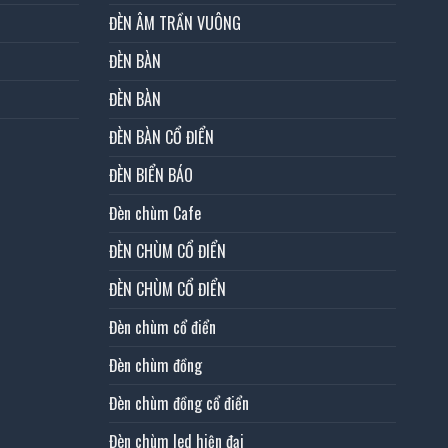
ĐÈN ÂM TRẦN VUÔNG
ĐÈN BÀN
ĐÈN BÀN
ĐÈN BÀN CỔ ĐIỂN
ĐÈN BIỂN BÁO
Đèn chùm Cafe
ĐÈN CHÙM CỔ ĐIỂN
ĐÈN CHÙM CỔ ĐIỂN
Đèn chùm cổ điển
Đèn chùm đồng
Đèn chùm đồng cổ điển
Đèn chùm led hiện đại