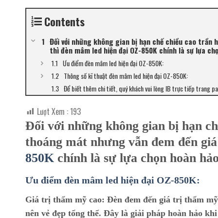
Contents
Đối với những không gian bị hạn chế chiều cao trần
thì đèn mâm led hiện đại OZ-850K chính là sự lựa ch
Ưu điểm đèn mâm led hiện đại OZ-850K:
Thông số kĩ thuật đèn mâm led hiện đại OZ-850K:
Để biết thêm chi tiết, quý khách vui lòng IB trực tiếp trang p
Lượt Xem :
193
Đối với những không gian bị hạn ch
thoáng mát nhưng vẫn đem đến giá
850K
chính là sự lựa chọn hoàn hả
Ưu điểm đèn mâm led hiện đại OZ-850K:
Giá trị thẩm mỹ cao:
Đèn đem đến giá trị thẩm mỹ c
nên vẻ đẹp tổng thể. Đây là giải pháp hoàn hảo kh