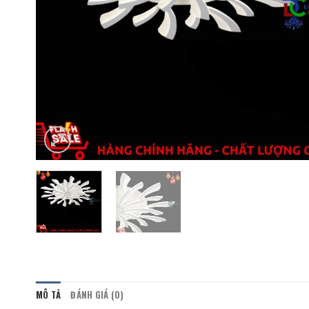
MÔ TẢ
ĐÁNH GIÁ (0)