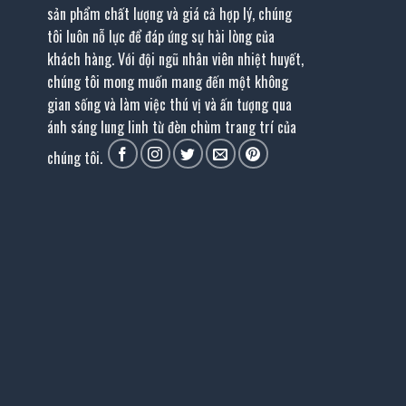
sản phẩm chất lượng và giá cả hợp lý, chúng
tôi luôn nỗ lực để đáp ứng sự hài lòng của
khách hàng. Với đội ngũ nhân viên nhiệt huyết,
chúng tôi mong muốn mang đến một không
gian sống và làm việc thú vị và ấn tượng qua
ánh sáng lung linh từ đèn chùm trang trí của
chúng tôi.