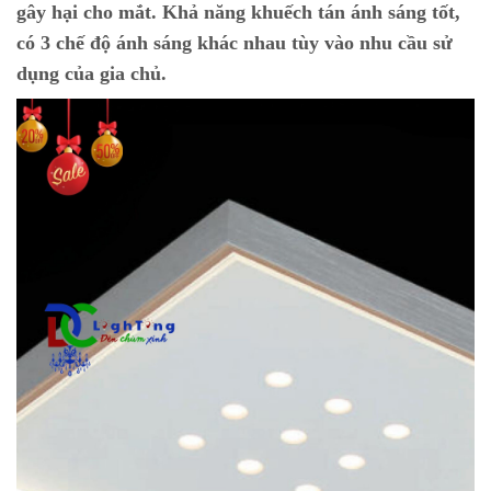
gây hại cho mắt. Khả năng khuếch tán ánh sáng tốt,
có 3 chế độ ánh sáng khác nhau tùy vào nhu cầu sử
dụng của gia chủ.