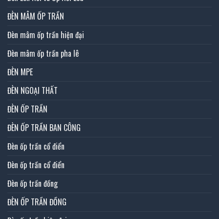
ĐÈN MÂM ỐP TRẦN
Đèn mâm ốp trần hiện đại
Đèn mâm ốp trần pha lê
ĐÈN MPE
ĐÈN NGOẠI THẤT
ĐÈN ỐP TRẦN
ĐÈN ỐP TRẦN BAN CÔNG
Đèn ốp trần cổ điển
Đèn ốp trần cổ điển
Đèn ốp trần đồng
ĐÈN ỐP TRẦN ĐỒNG