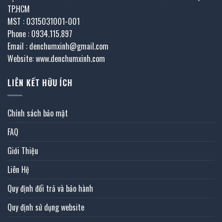
TP.HCM
MST : 0315031001-001
Phone : 0934.115.897
Email : denchumxinh@gmail.com
Website: www.denchumxinh.com
LIÊN KẾT HỮU ÍCH
Chính sách bảo mật
FAQ
Giới Thiệu
Liên Hệ
Quy định đổi trả và bảo hành
Quy định sử dụng website