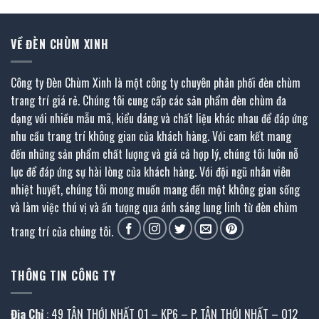
VỀ ĐÈN CHÙM XINH
Công ty Đèn Chùm Xinh là một công ty chuyên phân phối đèn chùm
trang trí giá rẻ. Chúng tôi cung cấp các sản phẩm đèn chùm đa
dạng với nhiều mẫu mã, kiểu dáng và chất liệu khác nhau để đáp ứng
nhu cầu trang trí không gian của khách hàng. Với cam kết mang
đến những sản phẩm chất lượng và giá cả hợp lý, chúng tôi luôn nỗ
lực để đáp ứng sự hài lòng của khách hàng. Với đội ngũ nhân viên
nhiệt huyết, chúng tôi mong muốn mang đến một không gian sống
và làm việc thú vị và ấn tượng qua ánh sáng lung linh từ đèn chùm
trang trí của chúng tôi.
THÔNG TIN CÔNG TY
Địa Chỉ
: 49 TÂN THỚI NHẤT 01 – KP6 – P. TÂN THỚI NHẤT – Q12