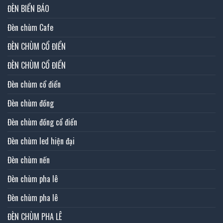
ĐÈN BIỂN BÁO
Đèn chùm Cafe
ĐÈN CHÙM CỔ ĐIỂN
ĐÈN CHÙM CỔ ĐIỂN
Đèn chùm cổ điển
Đèn chùm đồng
Đèn chùm đồng cổ điển
Đèn chùm led hiện đại
Đèn chùm nến
Đèn chùm pha lê
Đèn chùm pha lê
ĐÈN CHÙM PHA LÊ