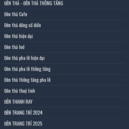
ĐÈN THẢ - ĐÈN THẢ THÔNG TẦNG
Đèn thả Cafe
Đèn thả đồng cổ điển
Đèn thả hiện đại
Đèn thả led
Đèn thả pha lê hiện đại
Đèn thả pha lê thông tầng
Đèn thả thông tầng pha lê
Đèn thả thuỷ tinh
ĐÈN THANH RAY
ĐÈN TRANG TRÍ 2024
ĐÈN TRANG TRÍ 2025