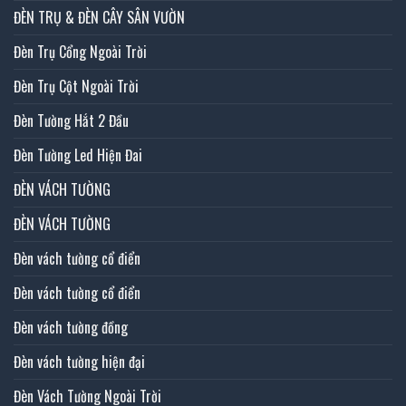
ĐÈN TRỤ & ĐÈN CÂY SÂN VƯỜN
Đèn Trụ Cổng Ngoài Trời
Đèn Trụ Cột Ngoài Trời
Đèn Tường Hắt 2 Đầu
Đèn Tường Led Hiện Đai
ĐÈN VÁCH TƯỜNG
ĐÈN VÁCH TƯỜNG
Đèn vách tường cổ điển
Đèn vách tường cổ điển
Đèn vách tường đồng
Đèn vách tường hiện đại
Đèn Vách Tường Ngoài Trời