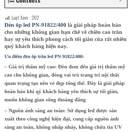
Lượt Xem :
202
Đèn ốp led PN-91822/400
là giải pháp hoàn hảo
cho những không gian hạn chế về chiều cao trần
hay sự yêu thích phong cách tối giản của rất nhiều
quý khách hàng hiện nay.
Ưu điểm đèn ốp trần led PN-91822/400:
– Giá trị thẩm mỹ cao
: Đèn đem đến giá trị thẩm mỹ
cao cho không gian, đóng vai trò trang trí nội thất
quan trọng tạo nên vẻ đẹp tổng thể. Đây là giải pháp
hoàn hảo khi qý khách hàng yêu thích sự tối giản,
muốn không gian sống thoáng đãng
–
Nguồn ánh sáng an toàn:
Sử dụng led được sản
xuất theo công nghệ hiện đại, cung cấp nguồn ánh
sáng an toàn, không nhấp nháy, không chứa tia UV