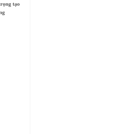
trọng tạo
ống