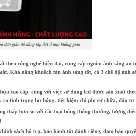
tạo đơn giản dễ dàng lắp đặt ở mọi không gian
ất theo công nghệ hiện đại, cung cấp nguồn ánh sáng an t
ắt. Khả năng khuếch tán ánh sáng tốt, có 3 chế độ ánh s
hựa cao cấp, cùng với việc sử dụng led được sản xuất the
y ra tình trạng hư hỏng, tiết kiệm chi phí sử chữa, đầu tư
ng thấp hơn so với các loại bóng thông thường, lượng điệ
g
ính sách hỗ trợ, bảo hành tốt dành riêng, đảm bảo quyề