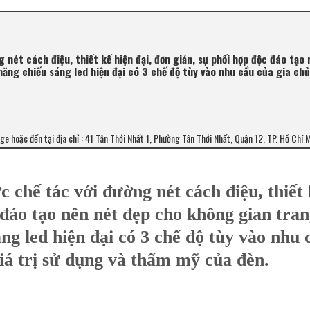
nét cách điệu, thiết kế hiện đại, đơn giản, sự phối hợp độc đáo tạo
năng chiếu sáng led hiện đại có 3 chế độ tùy vào nhu cầu của gia ch
age hoặc đến tại địa chỉ : 41 Tân Thới Nhất 1, Phường Tân Thới Nhất, Quận 12, TP. Hồ Chí 
 chế tác với đường nét cách điệu, thiết
 đáo tạo nên nét đẹp cho không gian tran
áng led hiện đại có 3 chế độ tùy vào nhu 
iá trị sử dụng và thẩm mỹ của đèn.