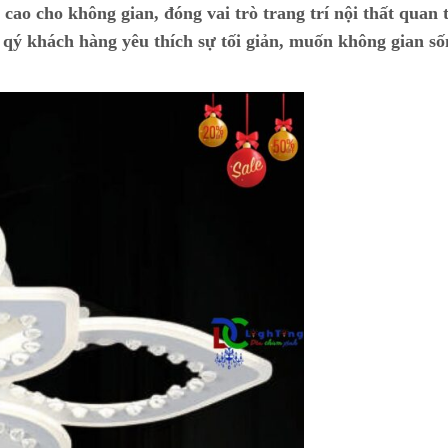
ao cho không gian, đóng vai trò trang trí nội thất quan 
i qý khách hàng yêu thích sự tối giản, muốn không gian s