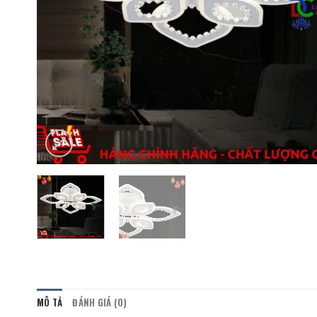
MÔ TẢ
ĐÁNH GIÁ (0)