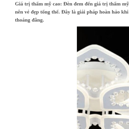
Giá trị thẩm mỹ cao:
Đèn đem đến giá trị thẩm mỹ c
nên vẻ đẹp tổng thể. Đây là giải pháp hoàn hảo kh
thoáng đãng.