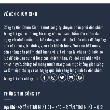
VỀ ĐÈN CHÙM XINH
Công ty Đèn Chùm Xinh là một công ty chuyên phân phối đèn chùm
trang trí giá rẻ. Chúng tôi cung cấp các sản phẩm đèn chùm đa
dạng với nhiều mẫu mã, kiểu dáng và chất liệu khác nhau để đáp ứng
nhu cầu trang trí không gian của khách hàng. Với cam kết mang
đến những sản phẩm chất lượng và giá cả hợp lý, chúng tôi luôn nỗ
lực để đáp ứng sự hài lòng của khách hàng. Với đội ngũ nhân viên
nhiệt huyết, chúng tôi mong muốn mang đến một không gian sống
và làm việc thú vị và ấn tượng qua ánh sáng lung linh từ đèn chùm
trang trí của chúng tôi.
THÔNG TIN CÔNG TY
Địa Chỉ
: 49 TÂN THỚI NHẤT 01 – KP6 – P. TÂN THỚI NHẤT – Q12