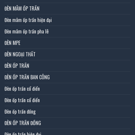
ĐÈN MÂM ỐP TRẦN
Đèn mâm ốp trần hiện đại
Đèn mâm ốp trần pha lê
ĐÈN MPE
ĐÈN NGOẠI THẤT
ĐÈN ỐP TRẦN
ĐÈN ỐP TRẦN BAN CÔNG
Đèn ốp trần cổ điển
Đèn ốp trần cổ điển
Đèn ốp trần đồng
ĐÈN ỐP TRẦN ĐỒNG
Đèn ốp trần hiện đại