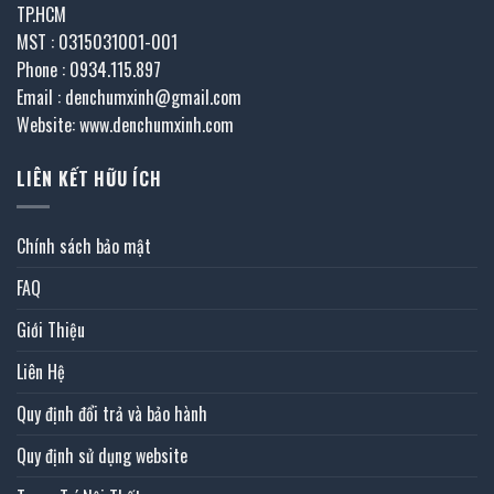
TP.HCM
MST : 0315031001-001
Phone : 0934.115.897
Email : denchumxinh@gmail.com
Website: www.denchumxinh.com
LIÊN KẾT HỮU ÍCH
Chính sách bảo mật
FAQ
Giới Thiệu
Liên Hệ
Quy định đổi trả và bảo hành
Quy định sử dụng website