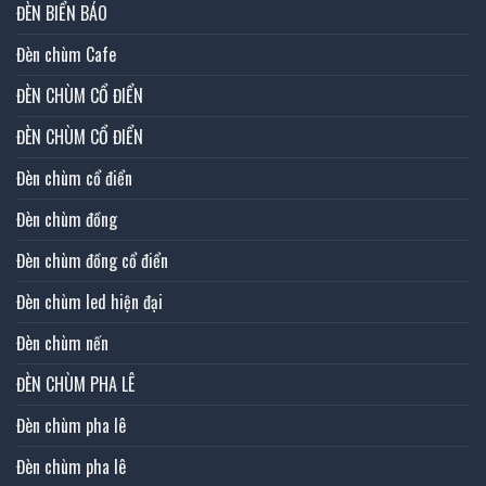
ĐÈN BIỂN BÁO
Đèn chùm Cafe
ĐÈN CHÙM CỔ ĐIỂN
ĐÈN CHÙM CỔ ĐIỂN
Đèn chùm cổ điển
Đèn chùm đồng
Đèn chùm đồng cổ điển
Đèn chùm led hiện đại
Đèn chùm nến
ĐÈN CHÙM PHA LÊ
Đèn chùm pha lê
Đèn chùm pha lê