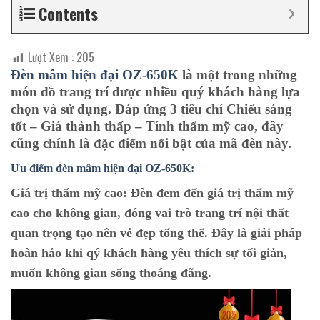
Contents
Lượt Xem :
205
Đèn mâm hiện đại OZ-650K
là một trong những
món đồ trang trí được nhiều quý khách hàng lựa
chọn và sử dụng. Đáp ứng 3 tiêu chí
Chiếu sáng
tốt – Giá thành thấp – Tính thẩm mỹ cao
, đây
cũng chính là đặc điểm nổi bật của mã đèn này.
Ưu điểm đèn mâm hiện đại OZ-650K:
Giá trị thẩm mỹ cao:
Đèn đem đến giá trị thẩm mỹ
cao cho không gian, đóng vai trò trang trí nội thất
quan trọng tạo nên vẻ đẹp tổng thể. Đây là giải pháp
hoàn hảo khi qý khách hàng yêu thích sự tối giản,
muốn không gian sống thoáng đãng.