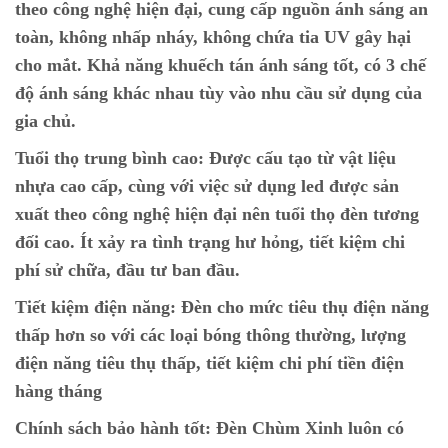
theo công nghệ hiện đại, cung cấp nguồn ánh sáng an
toàn, không nhấp nháy, không chứa tia UV gây hại
cho mắt. Khả năng khuếch tán ánh sáng tốt, có 3 chế
độ ánh sáng khác nhau tùy vào nhu cầu sử dụng của
gia chủ.
Tuổi thọ trung bình cao:
Được cấu tạo từ vật liệu
nhựa cao cấp, cùng với việc sử dụng led được sản
xuất theo công nghệ hiện đại nên tuổi thọ đèn tương
đối cao. Ít xảy ra tình trạng hư hỏng, tiết kiệm chi
phí sử chữa, đầu tư ban đầu.
Tiết kiệm điện năng:
Đèn cho mức tiêu thụ điện năng
thấp hơn so với các loại bóng thông thường, lượng
điện năng tiêu thụ thấp, tiết kiệm chi phí tiền điện
hàng tháng
Chính sách bảo hành tốt:
Đèn Chùm Xinh luôn có