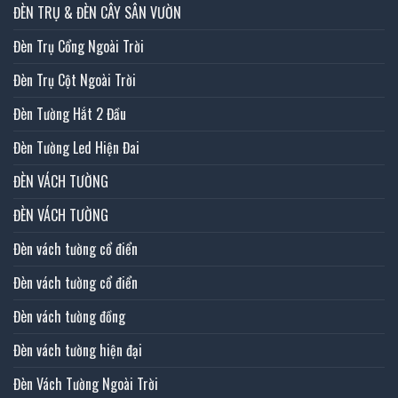
ĐÈN TRỤ & ĐÈN CÂY SÂN VƯỜN
Đèn Trụ Cổng Ngoài Trời
Đèn Trụ Cột Ngoài Trời
Đèn Tường Hắt 2 Đầu
Đèn Tường Led Hiện Đai
ĐÈN VÁCH TƯỜNG
ĐÈN VÁCH TƯỜNG
Đèn vách tường cổ điển
Đèn vách tường cổ điển
Đèn vách tường đồng
Đèn vách tường hiện đại
Đèn Vách Tường Ngoài Trời