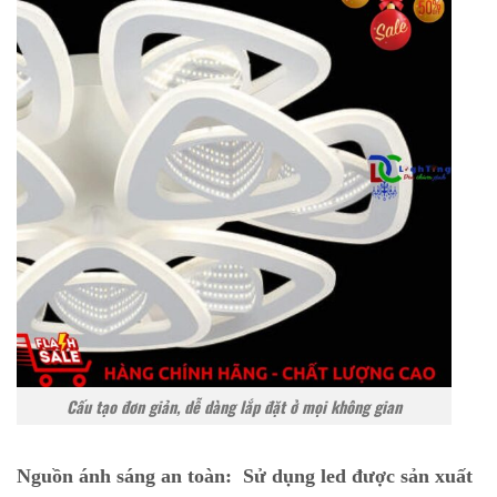
Cấu tạo đơn giản, dễ dàng lắp đặt ở mọi không gian
Nguồn ánh sáng an toàn:
Sử dụng led được sản xuất