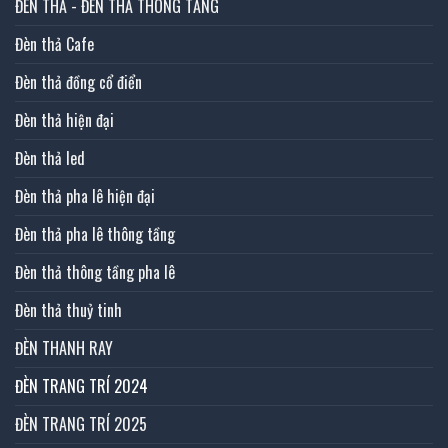
ĐÈN THẢ - ĐÈN THẢ THÔNG TẦNG
Đèn thả Cafe
Đèn thả đồng cổ điển
Đèn thả hiện đại
Đèn thả led
Đèn thả pha lê hiện đại
Đèn thả pha lê thông tầng
Đèn thả thông tầng pha lê
Đèn thả thuỷ tinh
ĐÈN THANH RAY
ĐÈN TRANG TRÍ 2024
ĐÈN TRANG TRÍ 2025