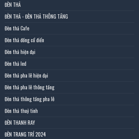
ĐÈN THẢ
ĐÈN THẢ - ĐÈN THẢ THÔNG TẦNG
Đèn thả Cafe
Đèn thả đồng cổ điển
Đèn thả hiện đại
Đèn thả led
Đèn thả pha lê hiện đại
Đèn thả pha lê thông tầng
Đèn thả thông tầng pha lê
Đèn thả thuỷ tinh
ĐÈN THANH RAY
ĐÈN TRANG TRÍ 2024