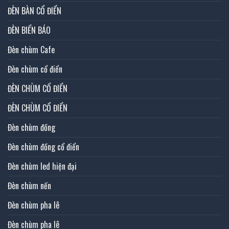
ĐÈN BÀN CỔ ĐIỂN
ĐÈN BIỂN BÁO
Đèn chùm Cafe
Đèn chùm cổ điển
ĐÈN CHÙM CỔ ĐIỂN
ĐÈN CHÙM CỔ ĐIỂN
Đèn chùm đồng
Đèn chùm đồng cổ điển
Đèn chùm led hiện đại
Đèn chùm nến
Đèn chùm pha lê
Đèn chùm pha lê