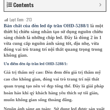
Contents
Lượt Xem :
213
Bản chất của đèn led ốp trần OHD-5288/1
là một
thiết bị chiếu sáng nhân tạo sử dụng nguồn chiếu
sáng chính là những chip led. Đây là dòng 2 in 1
vừa cung cấp nguồn ánh sáng tốt, dịu nhẹ, vừa
đóng vai trò trang trí nội thất quang trọng trong
không gian.
Ưu điểm đèn ốp trần led OHD-5288/1:
Giá trị thẩm mỹ cao:
Đèn đem đến giá trị thẩm mỹ
cao cho không gian, đóng vai trò trang trí nội thất
quan trọng tạo nên vẻ đẹp tổng thể. Đây là giải pháp
hoàn hảo khi qý khách hàng yêu thích sự tối giản,
muốn không gian sống thoáng đãng.
Nguồn ánh sáng an toàn:
Sử dụng led được sản xuất