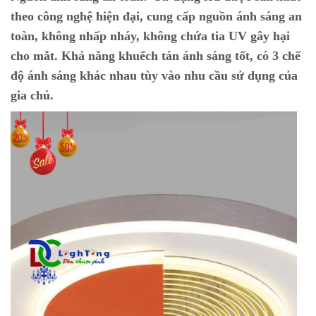
theo công nghệ hiện đại, cung cấp nguồn ánh sáng an
toàn, không nhấp nháy, không chứa tia UV gây hại
cho mắt. Khả năng khuếch tán ánh sáng tốt, có 3 chế
độ ánh sáng khác nhau tùy vào nhu cầu sử dụng của
gia chủ.