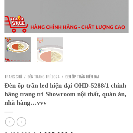
TRANG CHỦ
/
ĐÈN TRANG TRÍ 2024
/
ĐÈN ỐP TRẦN HIỆN ĐẠI
Đèn ốp trần led hiện đại OHD-5288/1 chính
hãng trang trí Showroom nội thất, quán ăn,
nhà hàng…vvv