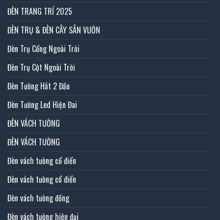
ĐÈN TRANG TRÍ 2025
ĐÈN TRỤ & ĐÈN CÂY SÂN VƯỜN
Đèn Trụ Cổng Ngoài Trời
Đèn Trụ Cột Ngoài Trời
Đèn Tường Hắt 2 Đầu
Đèn Tường Led Hiện Đai
ĐÈN VÁCH TƯỜNG
ĐÈN VÁCH TƯỜNG
Đèn vách tường cổ điển
Đèn vách tường cổ điển
Đèn vách tường đồng
Đèn vách tường hiện đại