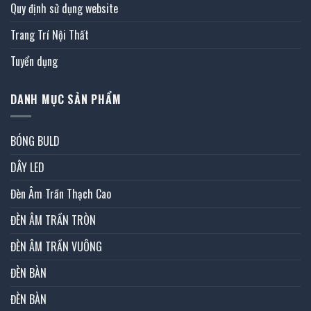
Quy định sử dụng website
Trang Trí Nội Thất
Tuyển dụng
DANH MỤC SẢN PHẨM
BÓNG BULD
DÂY LED
Đèn Âm Trần Thạch Cao
ĐÈN ÂM TRẦN TRÒN
ĐÈN ÂM TRẦN VUÔNG
ĐÈN BÀN
ĐÈN BÀN