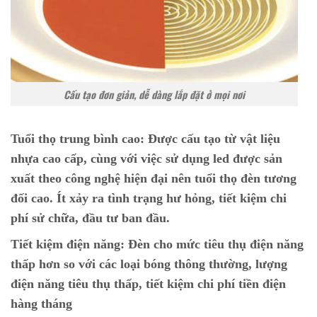
Cấu tạo đơn giản, dễ dàng lắp đặt ở mọi nơi
Tuổi thọ trung bình cao:
Được cấu tạo từ vật liệu
nhựa cao cấp, cùng với việc sử dụng led được sản
xuất theo công nghệ hiện đại nên tuổi thọ đèn tương
đối cao. Ít xảy ra tình trạng hư hỏng, tiết kiệm chi
phí sử chữa, đầu tư ban đầu.
Tiết kiệm điện năng:
Đèn cho mức tiêu thụ điện năng
thấp hơn so với các loại bóng thông thường, lượng
điện năng tiêu thụ thấp, tiết kiệm chi phí tiền điện
hàng tháng