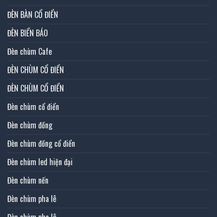
ĐÈN BÀN CỔ ĐIỂN
ĐÈN BIỂN BÁO
Đèn chùm Cafe
ĐÈN CHÙM CỔ ĐIỂN
ĐÈN CHÙM CỔ ĐIỂN
Đèn chùm cổ điển
Đèn chùm đồng
Đèn chùm đồng cổ điển
Đèn chùm led hiện đại
Đèn chùm nến
Đèn chùm pha lê