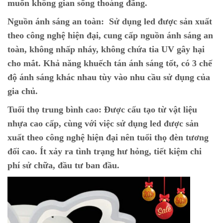
muốn không gian sống thoáng đãng.
Nguồn ánh sáng an toàn:
Sử dụng led được sản xuất
theo công nghệ hiện đại, cung cấp nguồn ánh sáng an
toàn, không nhấp nháy, không chứa tia UV gây hại
cho mắt. Khả năng khuếch tán ánh sáng tốt, có 3 chế
độ ánh sáng khác nhau tùy vào nhu cầu sử dụng của
gia chủ.
Tuổi thọ trung bình cao:
Được cấu tạo từ vật liệu
nhựa cao cấp, cùng với việc sử dụng led được sản
xuất theo công nghệ hiện đại nên tuổi thọ đèn tương
đối cao. Ít xảy ra tình trạng hư hỏng, tiết kiệm chi
phí sử chữa, đầu tư ban đầu.