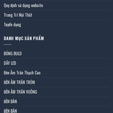
Quy định sử dụng website
Trang Trí Nội Thất
Tuyển dụng
DANH MỤC SẢN PHẨM
BÓNG BULD
DÂY LED
Đèn Âm Trần Thạch Cao
ĐÈN ÂM TRẦN TRÒN
ĐÈN ÂM TRẦN VUÔNG
ĐÈN BÀN
ĐÈN BÀN