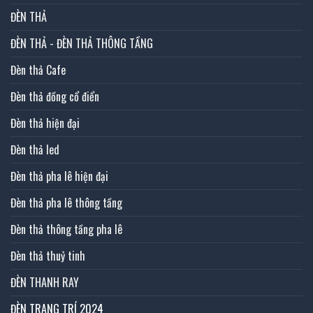
ĐÈN THẢ
ĐÈN THẢ - ĐÈN THẢ THÔNG TẦNG
Đèn thả Cafe
Đèn thả đồng cổ điển
Đèn thả hiện đại
Đèn thả led
Đèn thả pha lê hiện đại
Đèn thả pha lê thông tầng
Đèn thả thông tầng pha lê
Đèn thả thuỷ tinh
ĐÈN THANH RAY
ĐÈN TRANG TRÍ 2024