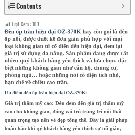
Contents
Lượt Xem :
180
Đèn ốp trần hiện đại OZ-370K
hay còn gọi là đèn
ốp nổi, được thiết kế đơn giản phù hợp với mọi
loại không gian từ cổ điển đến hiện đại, đem lại
giá trị sử dụng đa năng. Sản phẩm đang được rất
nhiều quý khách hàng yêu thích và lựa chọn, đặc
biệt những không gian như căn hộ, chung cư,
phòng ngủ… hoặc những nơi có diện tích nhỏ,
hạn chế về chiều cao trần.
Ưu điểm đèn ốp trần hiện đại OZ-370K:
Giá trị thẩm mỹ cao:
Đèn đem đến giá trị thẩm mỹ
cao cho không gian, đóng vai trò trang trí nội thất
quan trọng tạo nên vẻ đẹp tổng thể. Đây là giải pháp
hoàn hảo khi qý khách hàng yêu thích sự tối giản,