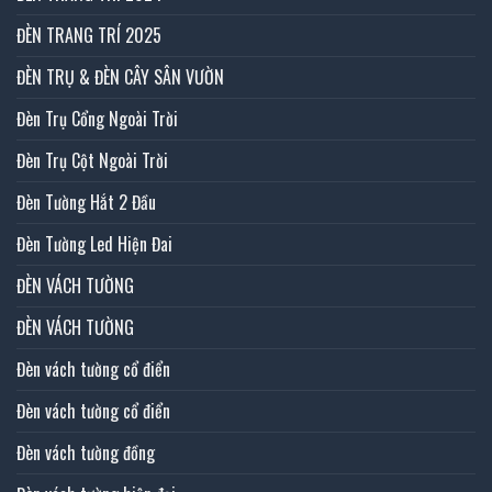
ĐÈN TRANG TRÍ 2025
ĐÈN TRỤ & ĐÈN CÂY SÂN VƯỜN
Đèn Trụ Cổng Ngoài Trời
Đèn Trụ Cột Ngoài Trời
Đèn Tường Hắt 2 Đầu
Đèn Tường Led Hiện Đai
ĐÈN VÁCH TƯỜNG
ĐÈN VÁCH TƯỜNG
Đèn vách tường cổ điển
Đèn vách tường cổ điển
Đèn vách tường đồng