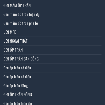
ĐÈN MÂM ỐP TRẦN
Đèn mâm ốp trần hiện đại
Đèn mâm ốp trần pha lê
ĐÈN MPE
ĐÈN NGOẠI THẤT
ĐÈN ỐP TRẦN
ĐÈN ỐP TRẦN BAN CÔNG
Đèn ốp trần cổ điển
Đèn ốp trần cổ điển
Đèn ốp trần đồng
ĐÈN ỐP TRẦN ĐỒNG
Đèn ốp trần hiện đại