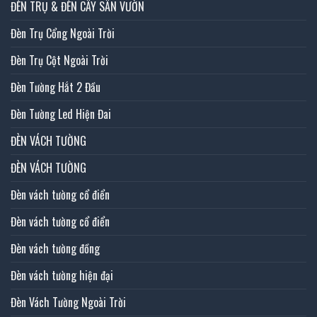
ĐÈN TRỤ & ĐÈN CÂY SÂN VƯỜN
Đèn Trụ Cổng Ngoài Trời
Đèn Trụ Cột Ngoài Trời
Đèn Tường Hắt 2 Đầu
Đèn Tường Led Hiện Đai
ĐÈN VÁCH TƯỜNG
ĐÈN VÁCH TƯỜNG
Đèn vách tường cổ điển
Đèn vách tường cổ điển
Đèn vách tường đồng
Đèn vách tường hiện đại
Đèn Vách Tường Ngoài Trời