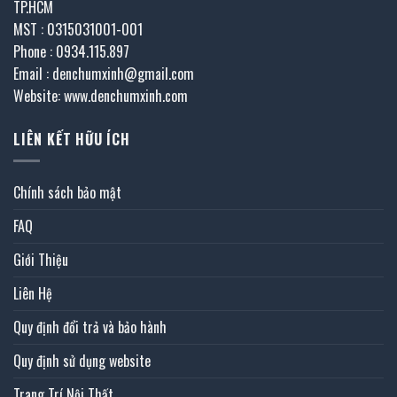
TP.HCM
MST : 0315031001-001
Phone : 0934.115.897
Email : denchumxinh@gmail.com
Website: www.denchumxinh.com
LIÊN KẾT HỮU ÍCH
Chính sách bảo mật
FAQ
Giới Thiệu
Liên Hệ
Quy định đổi trả và bảo hành
Quy định sử dụng website
Trang Trí Nội Thất