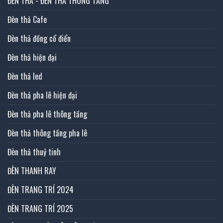
ĐÈN THẢ - ĐÈN THẢ THÔNG TẦNG
Đèn thả Cafe
Đèn thả đồng cổ điển
Đèn thả hiện đại
Đèn thả led
Đèn thả pha lê hiện đại
Đèn thả pha lê thông tầng
Đèn thả thông tầng pha lê
Đèn thả thuỷ tinh
ĐÈN THANH RAY
ĐÈN TRANG TRÍ 2024
ĐÈN TRANG TRÍ 2025