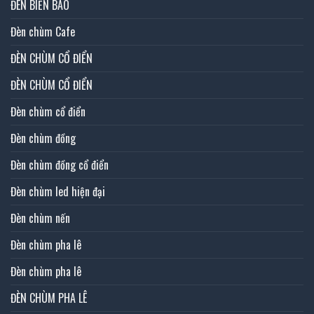
ĐÈN BIỂN BÁO
Đèn chùm Cafe
ĐÈN CHÙM CỔ ĐIỂN
ĐÈN CHÙM CỔ ĐIỂN
Đèn chùm cổ điển
Đèn chùm đồng
Đèn chùm đồng cổ điển
Đèn chùm led hiện đại
Đèn chùm nến
Đèn chùm pha lê
Đèn chùm pha lê
ĐÈN CHÙM PHA LÊ