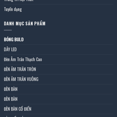
Tuyển dụng
DANH MỤC SẢN PHẨM
BÓNG BULD
DÂY LED
Đèn Âm Trần Thạch Cao
ĐÈN ÂM TRẦN TRÒN
ĐÈN ÂM TRẦN VUÔNG
ĐÈN BÀN
ĐÈN BÀN
ĐÈN BÀN CỔ ĐIỂN