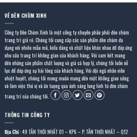
VỀ ĐÈN CHÙM XINH
Công ty Đèn Chùm Xinh là một công ty chuyên phân phối đèn chùm
trang trí giá rẻ. Chúng tôi cung cấp các sản phẩm đèn chùm đa
dạng với nhiều mẫu mã, kiểu dáng và chất liệu khác nhau để đáp ứng
nhu cầu trang trí không gian của khách hàng. Với cam kết mang
đến những sản phẩm chất lượng và giá cả hợp lý, chúng tôi luôn nỗ
lực để đáp ứng sự hài lòng của khách hàng. Với đội ngũ nhân viên
nhiệt huyết, chúng tôi mong muốn mang đến một không gian sống
và làm việc thú vị và ấn tượng qua ánh sáng lung linh từ đèn chùm
trang trí của chúng tôi.
THÔNG TIN CÔNG TY
Địa Chỉ
: 49 TÂN THỚI NHẤT 01 – KP6 – P. TÂN THỚI NHẤT – Q12