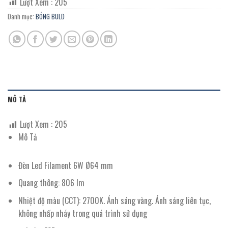
Lượt Xem :
205
Danh mục:
BÓNG BULD
MÔ TẢ
Lượt Xem :
205
Mô Tả
Đèn Led Filament 6W Ø64 mm
Quang thông: 806 lm
Nhiệt độ màu (CCT): 2700K. Ánh sáng vàng. Ánh sáng liên tục,
không nhấp nháy trong quá trình sử dụng