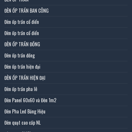
ĐÈN ỐP TRẦN BAN CÔNG
Đèn ốp trần cổ điển
Đèn ốp trần cổ điển
ĐÈN ỐP TRẦN ĐỒNG
Đèn ốp trần đồng
Đèn ốp trần hiện đại
ĐÈN ỐP TRẦN HIỆN ĐẠI
Đèn ốp trần pha lê
Đèn Panel 60x60 và Đèn 1m2
Đèn Pha Led Bảng Hiệu
Đèn quạt cao cấp NL