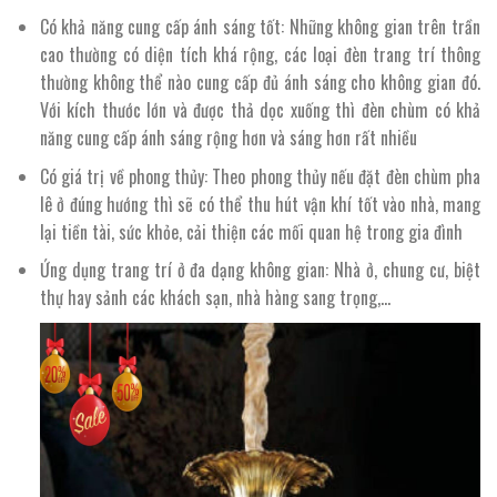
Có khả năng cung cấp ánh sáng tốt: Những không gian trên trần
cao thường có diện tích khá rộng, các loại đèn trang trí thông
thường không thể nào cung cấp đủ ánh sáng cho không gian đó.
Với kích thước lớn và được thả dọc xuống thì đèn chùm có khả
năng cung cấp ánh sáng rộng hơn và sáng hơn rất nhiều
Có giá trị về phong thủy: Theo phong thủy nếu đặt đèn chùm pha
lê ở đúng hướng thì sẽ có thể thu hút vận khí tốt vào nhà, mang
lại tiền tài, sức khỏe, cải thiện các mối quan hệ trong gia đình
Ứng dụng trang trí ở đa dạng không gian: Nhà ở, chung cư, biệt
thự hay sảnh các khách sạn, nhà hàng sang trọng,…