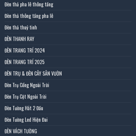
Đèn thả pha lê thông tầng
Đèn thả thông tầng pha lê
Đèn thả thuỷ tinh
ĐÈN THANH RAY
ĐÈN TRANG TRÍ 2024
ĐÈN TRANG TRÍ 2025
ĐÈN TRỤ & ĐÈN CÂY SÂN VƯỜN
Đèn Trụ Cổng Ngoài Trời
Đèn Trụ Cột Ngoài Trời
Đèn Tường Hắt 2 Đầu
Đèn Tường Led Hiện Đai
ĐÈN VÁCH TƯỜNG