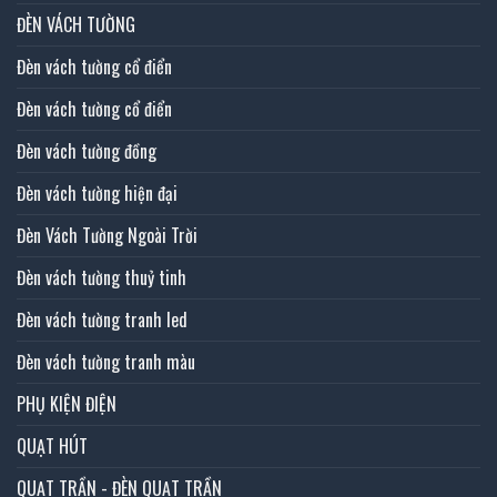
ĐÈN VÁCH TƯỜNG
Đèn vách tường cổ điển
Đèn vách tường cổ điển
Đèn vách tường đồng
Đèn vách tường hiện đại
Đèn Vách Tường Ngoài Trời
Đèn vách tường thuỷ tinh
Đèn vách tường tranh led
Đèn vách tường tranh màu
PHỤ KIỆN ĐIỆN
QUẠT HÚT
QUẠT TRẦN - ĐÈN QUẠT TRẦN