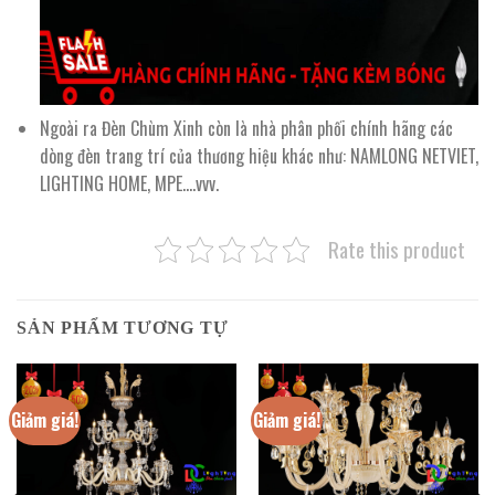
Ngoài ra Đèn Chùm Xinh còn là nhà phân phối chính hãng các
dòng đèn trang trí của thương hiệu khác như: NAMLONG NETVIET,
LIGHTING HOME, MPE….vvv.
Rate this product
SẢN PHẨM TƯƠNG TỰ
Giảm giá!
Giảm giá!