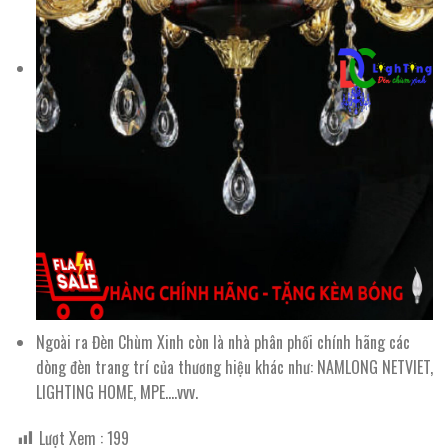
Ngoài ra Đèn Chùm Xinh còn là nhà phân phối chính hãng các
dòng đèn trang trí của thương hiệu khác như: NAMLONG NETVIET,
LIGHTING HOME, MPE….vvv.
Lượt Xem :
199