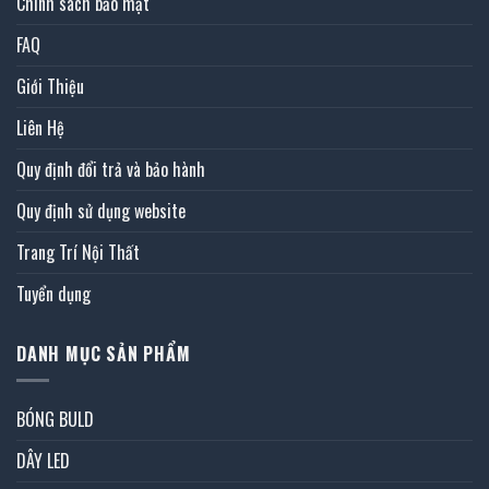
Chính sách bảo mật
FAQ
Giới Thiệu
Liên Hệ
Quy định đổi trả và bảo hành
Quy định sử dụng website
Trang Trí Nội Thất
Tuyển dụng
DANH MỤC SẢN PHẨM
BÓNG BULD
DÂY LED