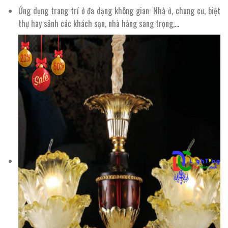
Ứng dụng trang trí ở đa dạng không gian: Nhà ở, chung cư, biệt
thự hay sảnh các khách sạn, nhà hàng sang trọng,…