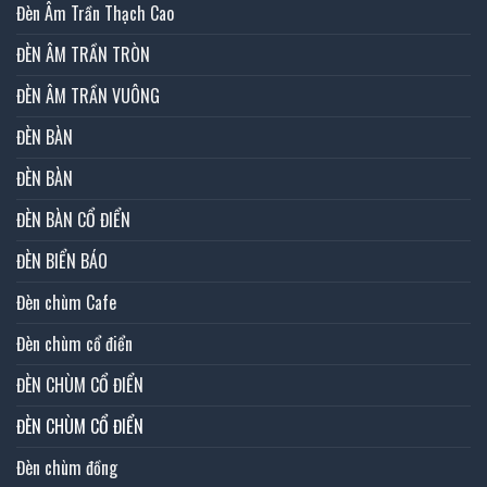
Đèn Âm Trần Thạch Cao
ĐÈN ÂM TRẦN TRÒN
ĐÈN ÂM TRẦN VUÔNG
ĐÈN BÀN
ĐÈN BÀN
ĐÈN BÀN CỔ ĐIỂN
ĐÈN BIỂN BÁO
Đèn chùm Cafe
Đèn chùm cổ điển
ĐÈN CHÙM CỔ ĐIỂN
ĐÈN CHÙM CỔ ĐIỂN
Đèn chùm đồng