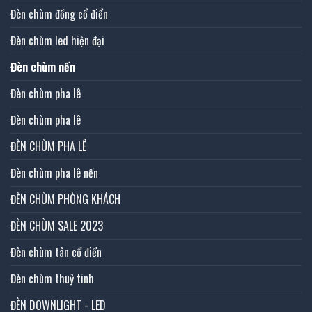
Đèn chùm đồng cổ điển
Đèn chùm led hiện đại
Đèn chùm nến
Đèn chùm pha lê
Đèn chùm pha lê
ĐÈN CHÙM PHA LÊ
Đèn chùm pha lê nến
ĐÈN CHÙM PHÒNG KHÁCH
ĐÈN CHÙM SALE 2023
Đèn chùm tân cổ điển
Đèn chùm thuỷ tinh
ĐÈN DOWNLIGHT - LED