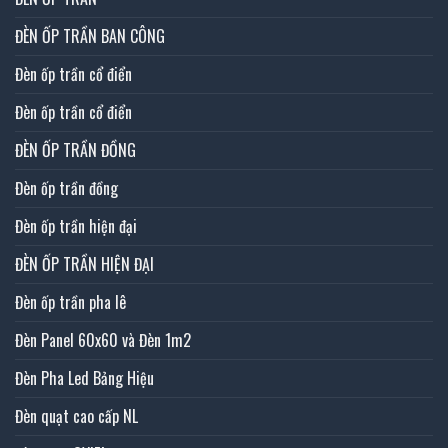
ĐÈN ỐP TRẦN BAN CÔNG
Đèn ốp trần cổ điển
Đèn ốp trần cổ điển
ĐÈN ỐP TRẦN ĐỒNG
Đèn ốp trần đồng
Đèn ốp trần hiện đại
ĐÈN ỐP TRẦN HIỆN ĐẠI
Đèn ốp trần pha lê
Đèn Panel 60x60 và Đèn 1m2
Đèn Pha Led Bảng Hiệu
Đèn quạt cao cấp NL