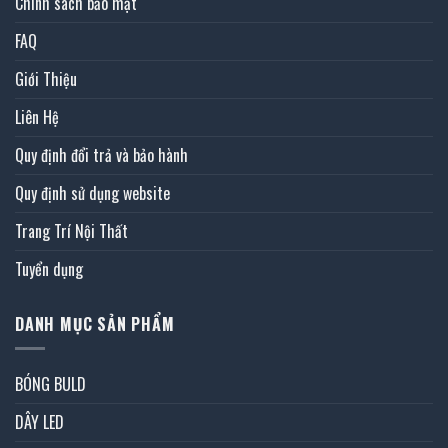
Chính sách bảo mật
FAQ
Giới Thiệu
Liên Hệ
Quy định đổi trả và bảo hành
Quy định sử dụng website
Trang Trí Nội Thất
Tuyển dụng
DANH MỤC SẢN PHẨM
BÓNG BULD
DÂY LED