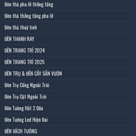
Đèn thả pha lê thông tầng
Đèn thả thông tầng pha lê
Đèn thả thuỷ tinh
ĐÈN THANH RAY
ĐÈN TRANG TRÍ 2024
ĐÈN TRANG TRÍ 2025
ĐÈN TRỤ & ĐÈN CÂY SÂN VƯỜN
Đèn Trụ Cổng Ngoài Trời
Đèn Trụ Cột Ngoài Trời
Đèn Tường Hắt 2 Đầu
Đèn Tường Led Hiện Đai
ĐÈN VÁCH TƯỜNG