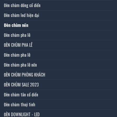
Đèn chùm đồng cổ điển
Đèn chùm led hiện đại
Đèn chùm nến
Đèn chùm pha lê
ĐÈN CHÙM PHA LÊ
Đèn chùm pha lê
Đèn chùm pha lê nến
ĐÈN CHÙM PHÒNG KHÁCH
ĐÈN CHÙM SALE 2023
Đèn chùm tân cổ điển
Đèn chùm thuỷ tinh
ĐÈN DOWNLIGHT - LED