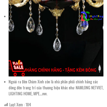
Ngoài ra Đèn Chùm Xinh còn là nhà phân phối chính hãng các
dòng đèn trang trí của thương hiệu khác như: NAMLONG NETVIET,
LIGHTING HOME, MPE….vvv.
Lượt Xem :
184