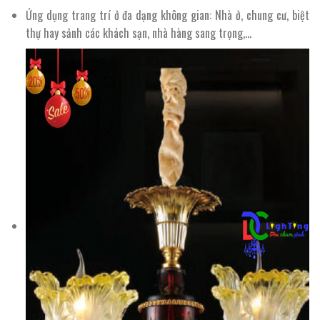
Ứng dụng trang trí ở đa dạng không gian: Nhà ở, chung cư, biệt
thự hay sảnh các khách sạn, nhà hàng sang trọng,…