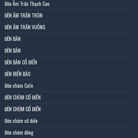
Đèn Âm Trần Thạch Cao
ĐÈN ÂM TRẦN TRÒN
ĐÈN ÂM TRẦN VUÔNG
ĐÈN BÀN
ĐÈN BÀN
ĐÈN BÀN CỔ ĐIỂN
ĐÈN BIỂN BÁO
Đèn chùm Cafe
ĐÈN CHÙM CỔ ĐIỂN
ĐÈN CHÙM CỔ ĐIỂN
Đèn chùm cổ điển
Đèn chùm đồng