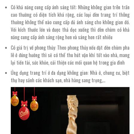
Có khả năng cung cấp ánh sáng tốt: Những không gian trên trần
cao thường có diện tích khá rộng, các loại đèn trang trí thông
thường không thể nào cung cấp đủ ánh sáng cho không gian đó.
Với kích thước lớn và được thả dọc xuống thì đèn chùm có khả
năng cung cấp ánh sáng rộng hơn và sáng hơn rất nhiều
Có giá trị về phong thủy: Theo phong thủy nếu đặt đèn chùm pha
lê ở đúng hướng thì sẽ có thể thu hút vận khí tốt vào nhà, mang
lại tiền tài, sức khỏe, cải thiện các mối quan hệ trong gia đình
Ứng dụng trang trí ở đa dạng không gian: Nhà ở, chung cư, biệt
thự hay sảnh các khách sạn, nhà hàng sang trọng,…