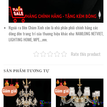
Ngoài ra Đèn Chùm Xinh còn là nhà phân phối chính hãng các
dòng đèn trang trí của thương hiệu khác như: NAMLONG NETVIET,
LIGHTING HOME, MPE….vvv.
Rate this product
SẢN PHẨM TƯƠNG TỰ
Giảm giá!
Giảm giá!