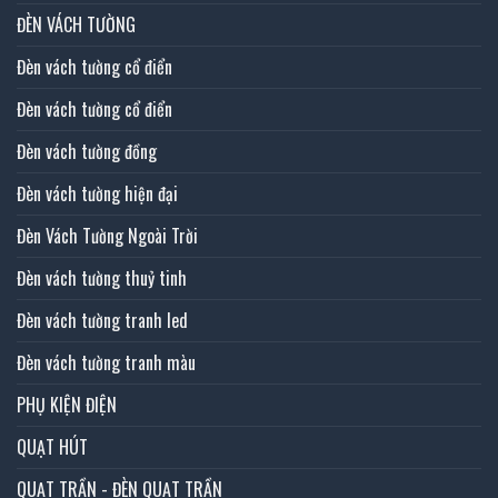
ĐÈN VÁCH TƯỜNG
Đèn vách tường cổ điển
Đèn vách tường cổ điển
Đèn vách tường đồng
Đèn vách tường hiện đại
Đèn Vách Tường Ngoài Trời
Đèn vách tường thuỷ tinh
Đèn vách tường tranh led
Đèn vách tường tranh màu
PHỤ KIỆN ĐIỆN
QUẠT HÚT
QUẠT TRẦN - ĐÈN QUẠT TRẦN