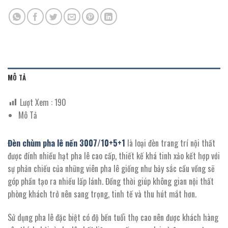
MÔ TẢ
Lượt Xem :
190
Mô Tả
Đèn chùm pha lê nến
3007
/
10+5+1
là loại đèn trang trí nội thất
được đính nhiều hạt pha lê cao cấp, thiết kế khá tinh xảo kết hợp với
sự phản chiếu của những viên pha lê giống như bảy sắc cầu vồng sẽ
góp phần tạo ra nhiều lấp lánh. Đồng thời giúp không gian nội thất
phòng khách trở nên sang trọng, tinh tế và thu hút mắt hơn.
Sử dụng pha lê đặc biệt có độ bền tuổi thọ cao nên được khách hàng