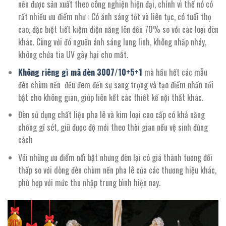
nến được sản xuất theo công nghiện hiện đại, chính vì thế nó có
rất nhiều ưu điểm như : Có ánh sáng tốt và liên tục, có tuổi thọ
cao, đặc biệt tiết kiệm điện năng lên đến 70% so với các loại đèn
khác. Cùng với đó nguồn ánh sáng lung linh, không nhấp nháy,
không chứa tia UV gây hại cho mắt.
Không riêng gì mã đèn
3007/10+5+1
mà hầu hết các mẫu
đèn chùm nến đều đem đến sự sang trọng và tạo điểm nhấn nổi
bật cho không gian, giúp liên kết các thiết kế nội thất khác.
Đèn sử dụng chất liệu pha lê và kim loại cao cấp có khả năng
chống gỉ sét, giữ được độ mới theo thời gian nếu vệ sinh đúng
cách
Với những ưu điểm nổi bật nhưng đèn lại có giá thành tương đối
thấp so với dòng đèn chùm nến pha lê của các thương hiệu khác,
phù hợp với mức thu nhập trung bình hiện nay.