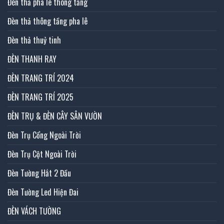
Đèn thả pha lê thông tầng
Đèn thả thông tầng pha lê
Đèn thả thuỷ tinh
ĐÈN THANH RAY
ĐÈN TRANG TRÍ 2024
ĐÈN TRANG TRÍ 2025
ĐÈN TRỤ & ĐÈN CÂY SÂN VƯỜN
Đèn Trụ Cổng Ngoài Trời
Đèn Trụ Cột Ngoài Trời
Đèn Tường Hắt 2 Đầu
Đèn Tường Led Hiện Đai
ĐÈN VÁCH TƯỜNG