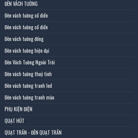
ĐÈN VÁCH TƯỜNG
Đèn vách tường cổ điển
Đèn vách tường cổ điển
Đèn vách tường đồng
Đèn vách tường hiện đại
Đèn Vách Tường Ngoài Trời
Đèn vách tường thuỷ tinh
Đèn vách tường tranh led
Đèn vách tường tranh màu
PHỤ KIỆN ĐIỆN
QUẠT HÚT
QUẠT TRẦN - ĐÈN QUẠT TRẦN