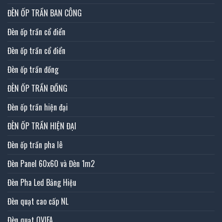
ĐÈN ỐP TRẦN BAN CÔNG
Đèn ốp trần cổ điển
Đèn ốp trần cổ điển
Đèn ốp trần đồng
ĐÈN ỐP TRẦN ĐỒNG
Đèn ốp trần hiện đại
ĐÈN ỐP TRẦN HIỆN ĐẠI
Đèn ốp trần pha lê
Đèn Panel 60x60 và Đèn 1m2
Đèn Pha Led Bảng Hiệu
Đèn quạt cao cấp NL
Đèn quạt QVIFA