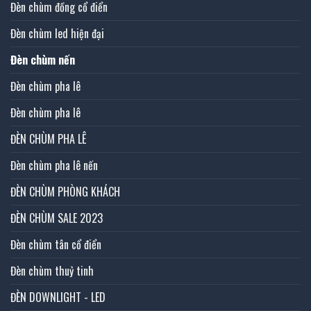
Đèn chùm đồng cổ điển
Đèn chùm led hiện đại
Đèn chùm nến
Đèn chùm pha lê
Đèn chùm pha lê
ĐÈN CHÙM PHA LÊ
Đèn chùm pha lê nến
ĐÈN CHÙM PHÒNG KHÁCH
ĐÈN CHÙM SALE 2023
Đèn chùm tân cổ điển
Đèn chùm thuỷ tinh
ĐÈN DOWNLIGHT - LED