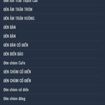
Đèn Âm Trần Thạch Cao
ĐÈN ÂM TRẦN TRÒN
ĐÈN ÂM TRẦN VUÔNG
ĐÈN BÀN
ĐÈN BÀN
ĐÈN BÀN CỔ ĐIỂN
ĐÈN BIỂN BÁO
Đèn chùm Cafe
ĐÈN CHÙM CỔ ĐIỂN
ĐÈN CHÙM CỔ ĐIỂN
Đèn chùm cổ điển
Đèn chùm đồng