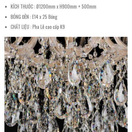
KÍCH THƯỚC : Ø1200mm x H900mm + 500mm
BÓNG ĐÈN : E14 x 25 Bóng
CHẤT LIỆU : Pha Lê cao cấp K9