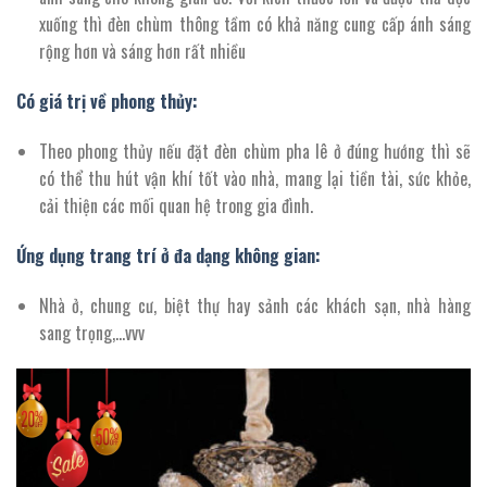
xuống thì đèn chùm thông tầm có khả năng cung cấp ánh sáng
rộng hơn và sáng hơn rất nhiều
Có giá trị về phong thủy:
Theo phong thủy nếu đặt đèn chùm pha lê ở đúng hướng thì sẽ
có thể thu hút vận khí tốt vào nhà, mang lại tiền tài, sức khỏe,
cải thiện các mối quan hệ trong gia đình.
Ứng dụng trang trí ở đa dạng không gian:
Nhà ở, chung cư, biệt thự hay sảnh các khách sạn, nhà hàng
sang trọng,…vvv