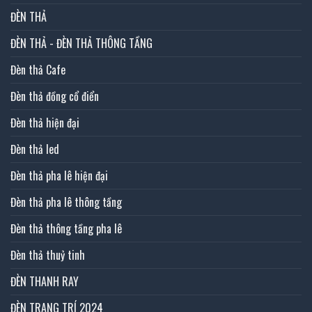
ĐÈN THẢ
ĐÈN THẢ - ĐÈN THẢ THÔNG TẦNG
Đèn thả Cafe
Đèn thả đồng cổ điển
Đèn thả hiện đại
Đèn thả led
Đèn thả pha lê hiện đại
Đèn thả pha lê thông tầng
Đèn thả thông tầng pha lê
Đèn thả thuỷ tinh
ĐÈN THANH RAY
ĐÈN TRANG TRÍ 2024