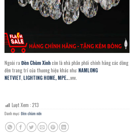
Ngoài ra
Đèn Chùm Xinh
còn là nhà phân phối chính hãng các dòng
đèn trang trí của thương hiệu khác như:
NAMLONG
NETVIET
,
LIGHTING HOME,
MPE.
…vvv.
Lượt Xem :
213
Danh mục:
Đèn chùm nến