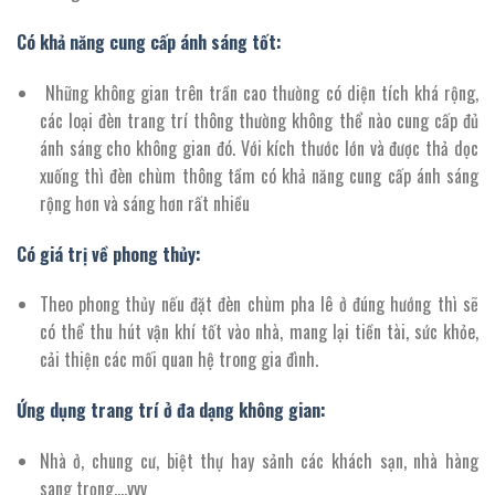
Có khả năng cung cấp ánh sáng tốt:
Những không gian trên trần cao thường có diện tích khá rộng,
các loại đèn trang trí thông thường không thể nào cung cấp đủ
ánh sáng cho không gian đó. Với kích thước lớn và được thả dọc
xuống thì đèn chùm thông tầm có khả năng cung cấp ánh sáng
rộng hơn và sáng hơn rất nhiều
Có giá trị về phong thủy:
Theo phong thủy nếu đặt đèn chùm pha lê ở đúng hướng thì sẽ
có thể thu hút vận khí tốt vào nhà, mang lại tiền tài, sức khỏe,
cải thiện các mối quan hệ trong gia đình.
Ứng dụng trang trí ở đa dạng không gian:
Nhà ở, chung cư, biệt thự hay sảnh các khách sạn, nhà hàng
sang trọng,…vvv