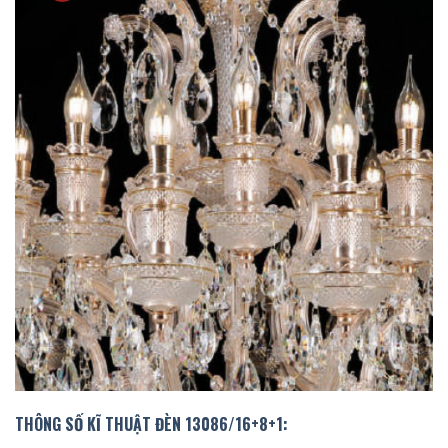
THÔNG SỐ KĨ THUẬT ĐÈN 13086/16+8+1: