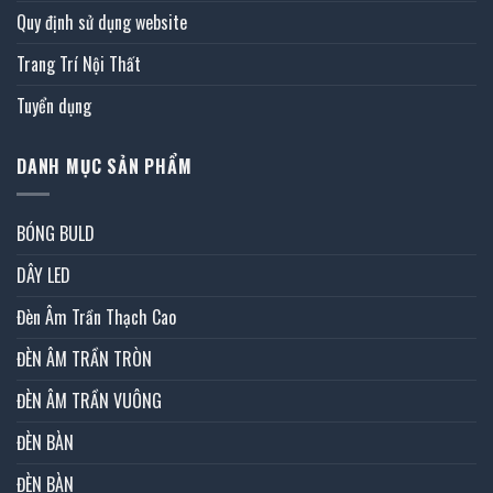
Quy định sử dụng website
Trang Trí Nội Thất
Tuyển dụng
DANH MỤC SẢN PHẨM
BÓNG BULD
DÂY LED
Đèn Âm Trần Thạch Cao
ĐÈN ÂM TRẦN TRÒN
ĐÈN ÂM TRẦN VUÔNG
ĐÈN BÀN
ĐÈN BÀN