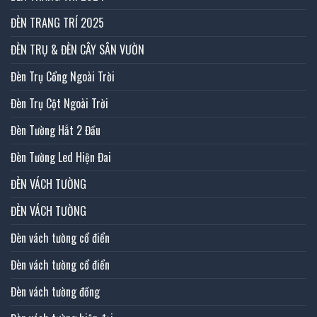
ĐÈN TRANG TRÍ 2025
ĐÈN TRỤ & ĐÈN CÂY SÂN VƯỜN
Đèn Trụ Cổng Ngoài Trời
Đèn Trụ Cột Ngoài Trời
Đèn Tường Hắt 2 Đầu
Đèn Tường Led Hiện Đai
ĐÈN VÁCH TƯỜNG
ĐÈN VÁCH TƯỜNG
Đèn vách tường cổ điển
Đèn vách tường cổ điển
Đèn vách tường đồng