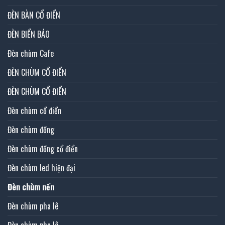
ĐÈN BÀN CỔ ĐIỂN
ĐÈN BIỂN BÁO
Đèn chùm Cafe
ĐÈN CHÙM CỔ ĐIỂN
ĐÈN CHÙM CỔ ĐIỂN
Đèn chùm cổ điển
Đèn chùm đồng
Đèn chùm đồng cổ điển
Đèn chùm led hiện đại
Đèn chùm nến
Đèn chùm pha lê