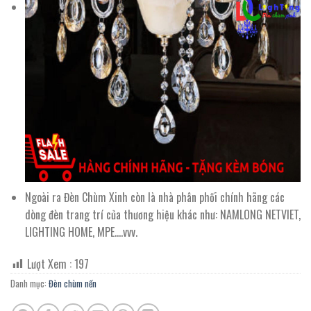
Ngoài ra Đèn Chùm Xinh còn là nhà phân phối chính hãng các
dòng đèn trang trí của thương hiệu khác như: NAMLONG NETVIET,
LIGHTING HOME, MPE….vvv.
Lượt Xem :
197
Danh mục:
Đèn chùm nến