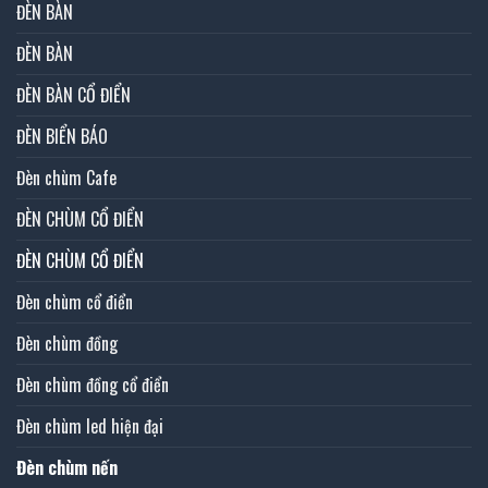
ĐÈN BÀN
ĐÈN BÀN
ĐÈN BÀN CỔ ĐIỂN
ĐÈN BIỂN BÁO
Đèn chùm Cafe
ĐÈN CHÙM CỔ ĐIỂN
ĐÈN CHÙM CỔ ĐIỂN
Đèn chùm cổ điển
Đèn chùm đồng
Đèn chùm đồng cổ điển
Đèn chùm led hiện đại
Đèn chùm nến