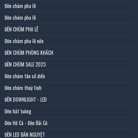
Đèn chùm pha lê
Đèn chùm pha lê
ĐÈN CHÙM PHA LÊ
Đèn chùm pha lê nến
ĐÈN CHÙM PHÒNG KHÁCH
ĐÈN CHÙM SALE 2023
Đèn chùm tân cổ điển
Đèn chùm thuỷ tinh
ĐÈN DOWNLIGHT - LED
Đèn hắt tường
Đèn Hồ Cá - Đèn Bãi Cỏ
ĐÈN LED BÁN NGUYỆT