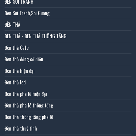
ĐÈN SOI TRANH
Đèn Soi Tranh,Soi Gương
ĐÈN THẢ
ĐÈN THẢ - ĐÈN THẢ THÔNG TẦNG
Đèn thả Cafe
Đèn thả đồng cổ điển
Đèn thả hiện đại
Đèn thả led
Đèn thả pha lê hiện đại
Đèn thả pha lê thông tầng
Đèn thả thông tầng pha lê
Đèn thả thuỷ tinh