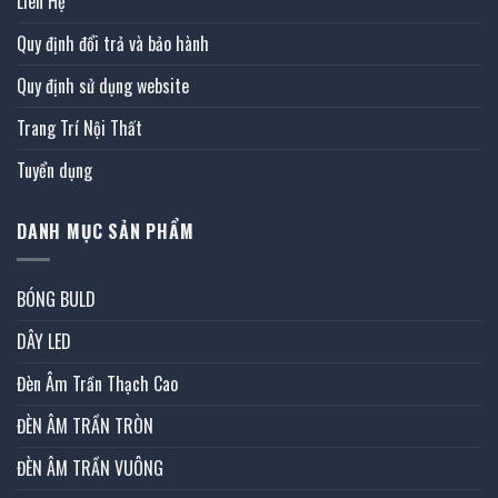
Liên Hệ
Quy định đổi trả và bảo hành
Quy định sử dụng website
Trang Trí Nội Thất
Tuyển dụng
DANH MỤC SẢN PHẨM
BÓNG BULD
DÂY LED
Đèn Âm Trần Thạch Cao
ĐÈN ÂM TRẦN TRÒN
ĐÈN ÂM TRẦN VUÔNG