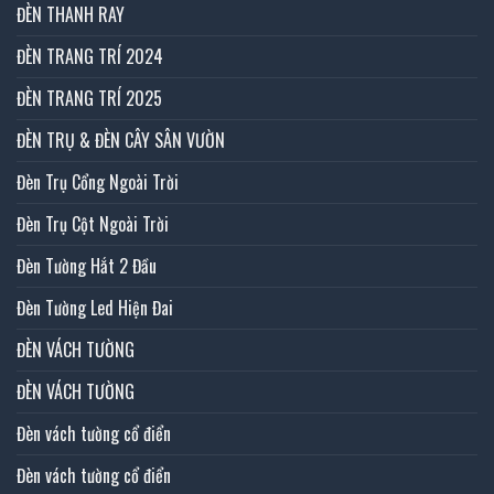
ĐÈN THANH RAY
ĐÈN TRANG TRÍ 2024
ĐÈN TRANG TRÍ 2025
ĐÈN TRỤ & ĐÈN CÂY SÂN VƯỜN
Đèn Trụ Cổng Ngoài Trời
Đèn Trụ Cột Ngoài Trời
Đèn Tường Hắt 2 Đầu
Đèn Tường Led Hiện Đai
ĐÈN VÁCH TƯỜNG
ĐÈN VÁCH TƯỜNG
Đèn vách tường cổ điển
Đèn vách tường cổ điển