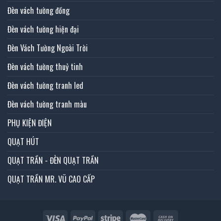
Đèn vách tường đồng
Đèn vách tường hiện đại
Đèn Vách Tường Ngoài Trời
Đèn vách tường thuỷ tinh
Đèn vách tường tranh led
Đèn vách tường tranh màu
PHỤ KIỆN ĐIỆN
QUẠT HÚT
QUẠT TRẦN - ĐÈN QUẠT TRẦN
QUẠT TRẦN MR. VŨ CAO CẤP