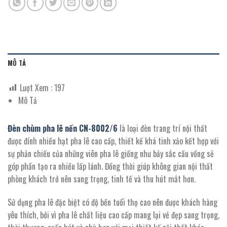
MÔ TẢ
Lượt Xem :
197
Mô Tả
Đèn chùm pha lê nến CN-8002/
6
là loại đèn trang trí nội thất
được đính nhiều hạt pha lê cao cấp, thiết kế khá tinh xảo kết hợp với
sự phản chiếu của những viên pha lê giống như bảy sắc cầu vồng sẽ
góp phần tạo ra nhiều lấp lánh. Đồng thời giúp không gian nội thất
phòng khách trở nên sang trọng, tinh tế và thu hút mắt hơn.
Sử dụng pha lê đặc biệt có độ bền tuổi thọ cao nên được khách hàng
yêu thích, bởi vì pha lê chất liệu cao cấp mang lại vẻ đẹp sang trọng,