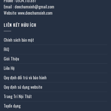
Phone : 0934.115.897
Email : denchumxinh@gmail.com
Website: www.denchumxinh.com
LIÊN KẾT HỮU ÍCH
Chính sách bảo mật
FAQ
Giới Thiệu
Liên Hệ
Quy định đổi trả và bảo hành
Quy định sử dụng website
Trang Trí Nội Thất
Tuyển dụng