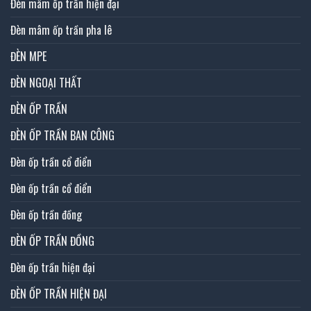
Đèn mâm ốp trần hiện đại
Đèn mâm ốp trần pha lê
ĐÈN MPE
ĐÈN NGOẠI THẤT
ĐÈN ỐP TRẦN
ĐÈN ỐP TRẦN BAN CÔNG
Đèn ốp trần cổ điển
Đèn ốp trần cổ điển
Đèn ốp trần đồng
ĐÈN ỐP TRẦN ĐỒNG
Đèn ốp trần hiện đại
ĐÈN ỐP TRẦN HIỆN ĐẠI