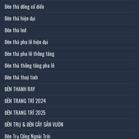
Đèn thả đồng cổ điển
Đèn thả hiện đại
Đèn thả led
Đèn thả pha lê hiện đại
Đèn thả pha lê thông tầng
Đèn thả thông tầng pha lê
Đèn thả thuỷ tinh
ĐÈN THANH RAY
ĐÈN TRANG TRÍ 2024
ĐÈN TRANG TRÍ 2025
ĐÈN TRỤ & ĐÈN CÂY SÂN VƯỜN
Đèn Trụ Cổng Ngoài Trời