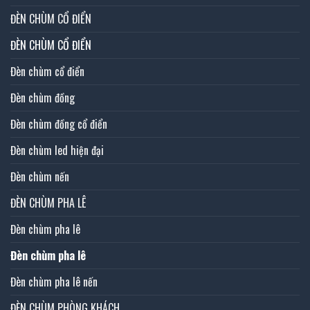
ĐÈN CHÙM CỔ ĐIỂN
ĐÈN CHÙM CỔ ĐIỂN
Đèn chùm cổ điển
Đèn chùm đồng
Đèn chùm đồng cổ điển
Đèn chùm led hiện đại
Đèn chùm nến
ĐÈN CHÙM PHA LÊ
Đèn chùm pha lê
Đèn chùm pha lê
Đèn chùm pha lê nến
ĐÈN CHÙM PHÒNG KHÁCH