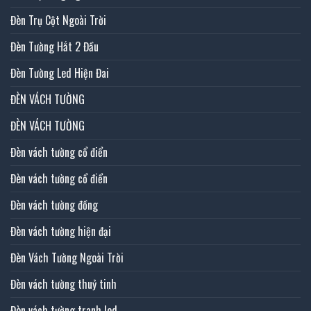
Đèn Trụ Cột Ngoài Trời
Đèn Tường Hắt 2 Đầu
Đèn Tường Led Hiện Đai
ĐÈN VÁCH TƯỜNG
ĐÈN VÁCH TƯỜNG
Đèn vách tường cổ điển
Đèn vách tường cổ điển
Đèn vách tường đồng
Đèn vách tường hiện đại
Đèn Vách Tường Ngoài Trời
Đèn vách tường thuỷ tinh
Đèn vách tường tranh led