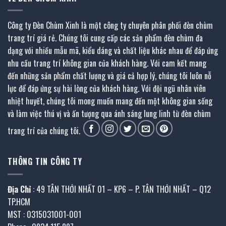
Công ty Đèn Chùm Xinh là một công ty chuyên phân phối đèn chùm
trang trí giá rẻ. Chúng tôi cung cấp các sản phẩm đèn chùm đa
dạng với nhiều mẫu mã, kiểu dáng và chất liệu khác nhau để đáp ứng
nhu cầu trang trí không gian của khách hàng. Với cam kết mang
đến những sản phẩm chất lượng và giá cả hợp lý, chúng tôi luôn nỗ
lực để đáp ứng sự hài lòng của khách hàng. Với đội ngũ nhân viên
nhiệt huyết, chúng tôi mong muốn mang đến một không gian sống
và làm việc thú vị và ấn tượng qua ánh sáng lung linh từ đèn chùm
trang trí của chúng tôi.
THÔNG TIN CÔNG TY
Địa Chỉ
: 49 TÂN THỚI NHẤT 01 – KP6 – P. TÂN THỚI NHẤT – Q12
TP.HCM
MST : 0315031001-001