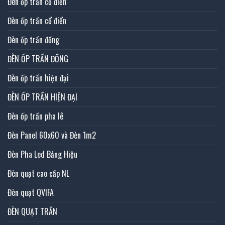
Đèn ốp trần cổ điển
Đèn ốp trần cổ điển
Đèn ốp trần đồng
ĐÈN ỐP TRẦN ĐỒNG
Đèn ốp trần hiện đại
ĐÈN ỐP TRẦN HIỆN ĐẠI
Đèn ốp trần pha lê
Đèn Panel 60x60 và Đèn 1m2
Đèn Pha Led Bảng Hiệu
Đèn quạt cao cấp NL
Đèn quạt QVIFA
ĐÈN QUẠT TRẦN