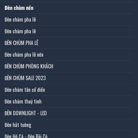
Đèn chùm nến
Đèn chùm pha lê
Đèn chùm pha lê
ĐÈN CHÙM PHA LÊ
Đèn chùm pha lê nến
ĐÈN CHÙM PHÒNG KHÁCH
ĐÈN CHÙM SALE 2023
Đèn chùm tân cổ điển
Đèn chùm thuỷ tinh
ĐÈN DOWNLIGHT - LED
Đèn hắt tường
Đèn Hồ Cá - Đèn Bãi Cỏ