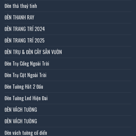
Đèn thả thuỷ tinh
ĐÈN THANH RAY
ĐÈN TRANG TRÍ 2024
ĐÈN TRANG TRÍ 2025
ĐÈN TRỤ & ĐÈN CÂY SÂN VƯỜN
Đèn Trụ Cổng Ngoài Trời
Đèn Trụ Cột Ngoài Trời
Đèn Tường Hắt 2 Đầu
Đèn Tường Led Hiện Đai
ĐÈN VÁCH TƯỜNG
ĐÈN VÁCH TƯỜNG
Đèn vách tường cổ điển