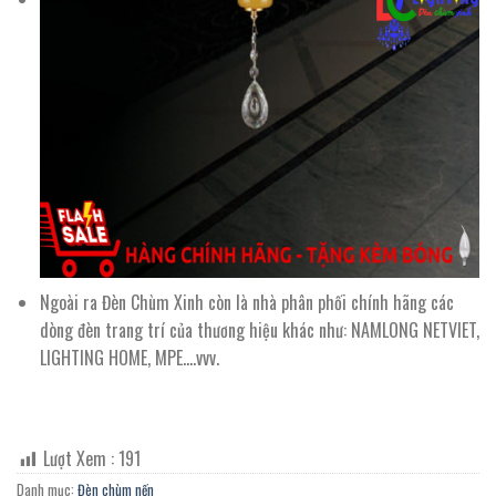
Ngoài ra Đèn Chùm Xinh còn là nhà phân phối chính hãng các
dòng đèn trang trí của thương hiệu khác như: NAMLONG NETVIET,
LIGHTING HOME, MPE….vvv.
Lượt Xem :
191
Danh mục:
Đèn chùm nến