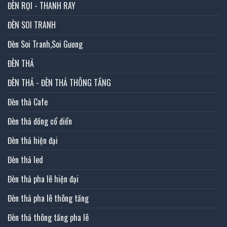
ĐÈN RỌI - THANH RAY
ĐÈN SOI TRANH
Đèn Soi Tranh,Soi Gương
ĐÈN THẢ
ĐÈN THẢ - ĐÈN THẢ THÔNG TẦNG
Đèn thả Cafe
Đèn thả đồng cổ điển
Đèn thả hiện đại
Đèn thả led
Đèn thả pha lê hiện đại
Đèn thả pha lê thông tầng
Đèn thả thông tầng pha lê