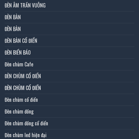
ĐÈN ÂM TRẦN VUÔNG
ĐÈN BÀN
ĐÈN BÀN
ĐÈN BÀN CỔ ĐIỂN
ĐÈN BIỂN BÁO
Đèn chùm Cafe
ĐÈN CHÙM CỔ ĐIỂN
ĐÈN CHÙM CỔ ĐIỂN
Đèn chùm cổ điển
Đèn chùm đồng
Đèn chùm đồng cổ điển
Đèn chùm led hiện đại