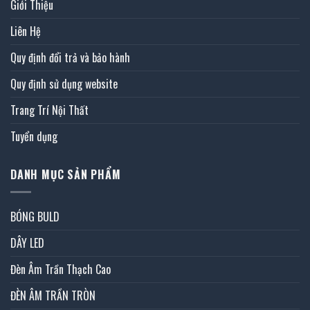
Giới Thiệu
Liên Hệ
Quy định đổi trả và bảo hành
Quy định sử dụng website
Trang Trí Nội Thất
Tuyển dụng
DANH MỤC SẢN PHẨM
BÓNG BULD
DÂY LED
Đèn Âm Trần Thạch Cao
ĐÈN ÂM TRẦN TRÒN