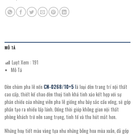
MÔ TẢ
Lượt Xem :
191
Mô Tả
Đèn chùm pha lê nến
CN-0268/10+5
l
à loại đèn trang trí nội thất
cao cấp, thiết kế chao đèn thuỷ tinh khá tinh xảo kết hợp với sự
phản chiếu của những viên pha lê giống như bảy sắc cầu vồng, sẽ góp
phần tạo ra nhiều lấp lánh. Đồng thời giúp không gian nội thất
phòng khách trở nên sang trọng, tinh tế và thu hút mắt hơn.
Những hoạ tiết màu vàng tựa như những bông hoa mùa xuân, đã góp