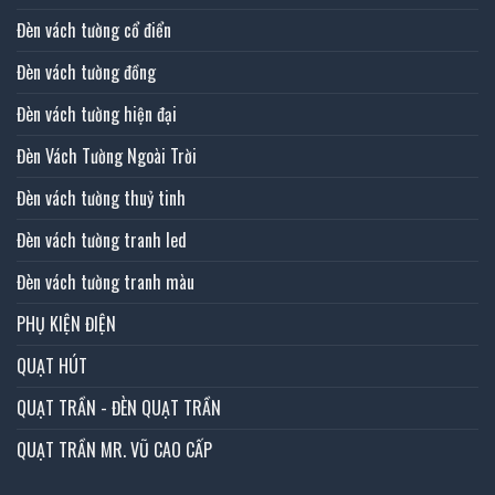
Đèn vách tường cổ điển
Đèn vách tường đồng
Đèn vách tường hiện đại
Đèn Vách Tường Ngoài Trời
Đèn vách tường thuỷ tinh
Đèn vách tường tranh led
Đèn vách tường tranh màu
PHỤ KIỆN ĐIỆN
QUẠT HÚT
QUẠT TRẦN - ĐÈN QUẠT TRẦN
QUẠT TRẦN MR. VŨ CAO CẤP