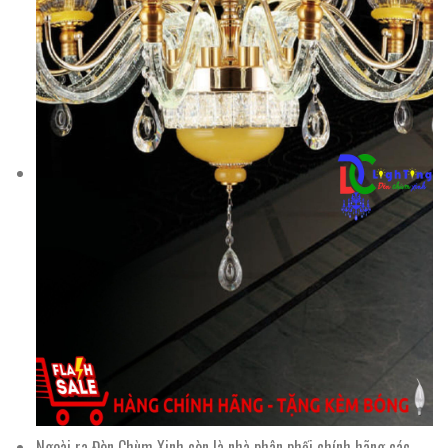
Ngoài ra Đèn Chùm Xinh còn là nhà phân phối chính hãng các