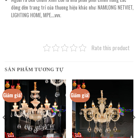
dòng đèn trang trí của thương hiệu khác như: NAMLONG NETVIET,
LIGHTING HOME, MPE….vvv.
Rate this product
SẢN PHẨM TƯƠNG TỰ
Giảm giá!
Giảm giá!