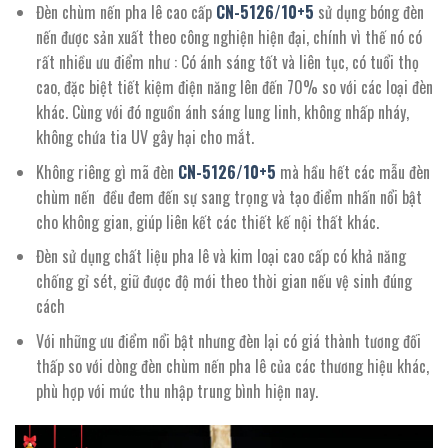
Đèn chùm nến pha lê cao cấp
CN-
5126/10+5
sử dụng bóng đèn
nến được sản xuất theo công nghiện hiện đại, chính vì thế nó có
rất nhiều ưu điểm như : Có ánh sáng tốt và liên tục, có tuổi thọ
cao, đặc biệt tiết kiệm điện năng lên đến 70% so với các loại đèn
khác. Cùng với đó nguồn ánh sáng lung linh, không nhấp nháy,
không chứa tia UV gây hại cho mắt.
Không riêng gì mã đèn
CN-
5126/10+5
mà hầu hết các mẫu đèn
chùm nến đều đem đến sự sang trọng và tạo điểm nhấn nổi bật
cho không gian, giúp liên kết các thiết kế nội thất khác.
Đèn sử dụng chất liệu pha lê và kim loại cao cấp có khả năng
chống gỉ sét, giữ được độ mới theo thời gian nếu vệ sinh đúng
cách
Với những ưu điểm nổi bật nhưng đèn lại có giá thành tương đối
thấp so với dòng đèn chùm nến pha lê của các thương hiệu khác,
phù hợp với mức thu nhập trung bình hiện nay.