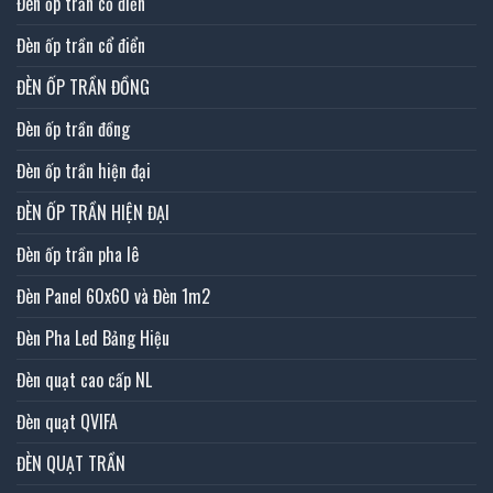
Đèn ốp trần cổ điển
Đèn ốp trần cổ điển
ĐÈN ỐP TRẦN ĐỒNG
Đèn ốp trần đồng
Đèn ốp trần hiện đại
ĐÈN ỐP TRẦN HIỆN ĐẠI
Đèn ốp trần pha lê
Đèn Panel 60x60 và Đèn 1m2
Đèn Pha Led Bảng Hiệu
Đèn quạt cao cấp NL
Đèn quạt QVIFA
ĐÈN QUẠT TRẦN