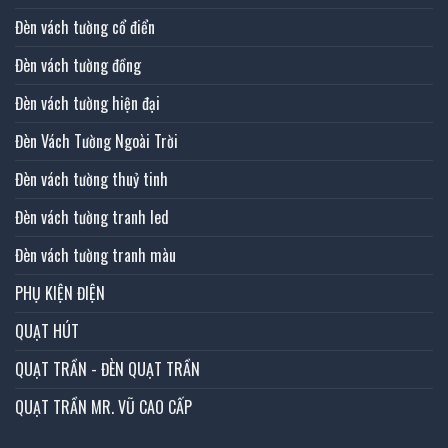
Đèn vách tường cổ điển
Đèn vách tường đồng
Đèn vách tường hiện đại
Đèn Vách Tường Ngoài Trời
Đèn vách tường thuỷ tinh
Đèn vách tường tranh led
Đèn vách tường tranh màu
PHỤ KIỆN ĐIỆN
QUẠT HÚT
QUẠT TRẦN - ĐÈN QUẠT TRẦN
QUẠT TRẦN MR. VŨ CAO CẤP