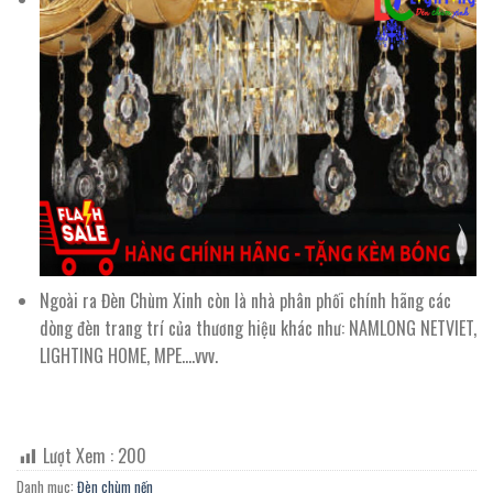
Ngoài ra Đèn Chùm Xinh còn là nhà phân phối chính hãng các
dòng đèn trang trí của thương hiệu khác như: NAMLONG NETVIET,
LIGHTING HOME, MPE….vvv.
Lượt Xem :
200
Danh mục:
Đèn chùm nến