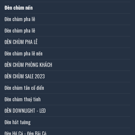
Đèn chùm nến
Đèn chùm pha lê
Đèn chùm pha lê
ĐÈN CHÙM PHA LÊ
Đèn chùm pha lê nến
ĐÈN CHÙM PHÒNG KHÁCH
ĐÈN CHÙM SALE 2023
Đèn chùm tân cổ điển
Đèn chùm thuỷ tinh
ĐÈN DOWNLIGHT - LED
Đèn hắt tường
Đèn Hồ Cá - Đèn Bãi Cỏ