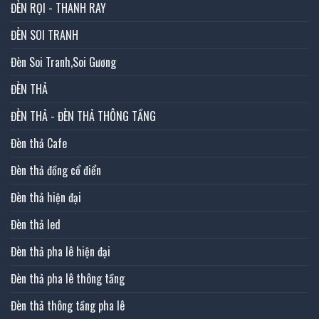
ĐÈN RỌI - THANH RAY
ĐÈN SOI TRANH
Đèn Soi Tranh,Soi Gương
ĐÈN THẢ
ĐÈN THẢ - ĐÈN THẢ THÔNG TẦNG
Đèn thả Cafe
Đèn thả đồng cổ điển
Đèn thả hiện đại
Đèn thả led
Đèn thả pha lê hiện đại
Đèn thả pha lê thông tầng
Đèn thả thông tầng pha lê