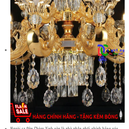
Ngoài ra Đèn Chùm Xinh còn là nhà phân phối chính hãng các