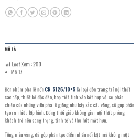
MÔ TẢ
Lượt Xem :
200
Mô Tả
Đèn chùm pha lê nến
CN-5126/10+5
l
à loại đèn trang trí nội thất
cao cấp, thiết kế độc đáo, hoạ tiết tinh xảo kết hợp với sự phản
chiếu của những viên pha lê giống như bảy sắc cầu vồng, sẽ góp phần
tạo ra nhiều lấp lánh. Đồng thời giúp không gian nội thất phòng
khách trở nên sang trọng, tinh tế và thu hút mắt hơn.
Tông màu vàng, đã góp phần tạo điểm nhấn nổi bật mà không một