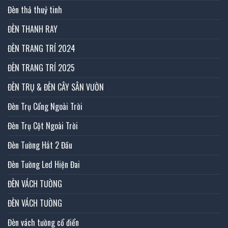
Đèn thả thuỷ tinh
ĐÈN THANH RAY
ĐÈN TRANG TRÍ 2024
ĐÈN TRANG TRÍ 2025
ĐÈN TRỤ & ĐÈN CÂY SÂN VƯỜN
Đèn Trụ Cổng Ngoài Trời
Đèn Trụ Cột Ngoài Trời
Đèn Tường Hắt 2 Đầu
Đèn Tường Led Hiện Đai
ĐÈN VÁCH TƯỜNG
ĐÈN VÁCH TƯỜNG
Đèn vách tường cổ điển