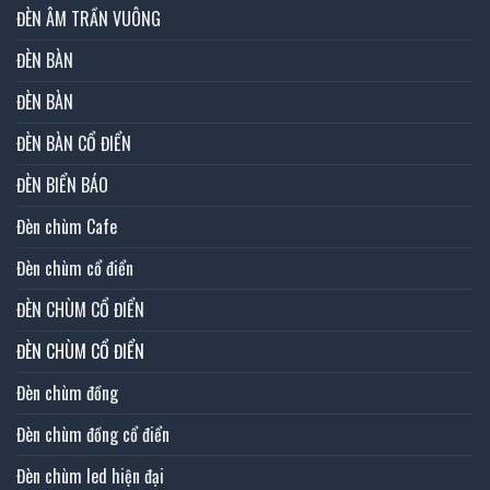
ĐÈN ÂM TRẦN VUÔNG
ĐÈN BÀN
ĐÈN BÀN
ĐÈN BÀN CỔ ĐIỂN
ĐÈN BIỂN BÁO
Đèn chùm Cafe
Đèn chùm cổ điển
ĐÈN CHÙM CỔ ĐIỂN
ĐÈN CHÙM CỔ ĐIỂN
Đèn chùm đồng
Đèn chùm đồng cổ điển
Đèn chùm led hiện đại