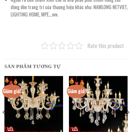
dòng đèn trang trí của thương hiệu khác như: NAMLONG NETVIET,
LIGHTING HOME, MPE….vvv.
Rate this product
SẢN PHẨM TƯƠNG TỰ
Giảm giá!
Giảm giá!