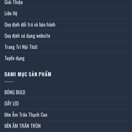
Giới Thiệu
Liên Hệ
Quy định đổi trả và bảo hành
Quy định sử dụng website
Trang Trí Nội Thất
Tuyển dụng
DANH MỤC SẢN PHẨM
BÓNG BULD
DÂY LED
Đèn Âm Trần Thạch Cao
ĐÈN ÂM TRẦN TRÒN