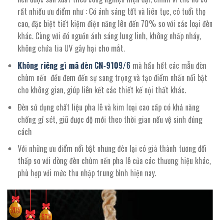
rất nhiều ưu điểm như : Có ánh sáng tốt và liên tục, có tuổi thọ
cao, đặc biệt tiết kiệm điện năng lên đến 70% so với các loại đèn
khác. Cùng với đó nguồn ánh sáng lung linh, không nhấp nháy,
không chứa tia UV gây hại cho mắt.
Không riêng gì mã đèn CN-
9109/
6
mà hầu hết các mẫu đèn
chùm nến đều đem đến sự sang trọng và tạo điểm nhấn nổi bật
cho không gian, giúp liên kết các thiết kế nội thất khác.
Đèn sử dụng chất liệu pha lê và kim loại cao cấp có khả năng
chống gỉ sét, giữ được độ mới theo thời gian nếu vệ sinh đúng
cách
Với những ưu điểm nổi bật nhưng đèn lại có giá thành tương đối
thấp so với dòng đèn chùm nến pha lê của các thương hiệu khác,
phù hợp với mức thu nhập trung bình hiện nay.