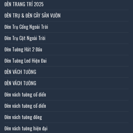
ĐÈN TRANG TRÍ 2025
ĐÈN TRỤ & ĐÈN CÂY SÂN VƯỜN
Đèn Trụ Cổng Ngoài Trời
Đèn Trụ Cột Ngoài Trời
Đèn Tường Hắt 2 Đầu
Đèn Tường Led Hiện Đai
ĐÈN VÁCH TƯỜNG
ĐÈN VÁCH TƯỜNG
Đèn vách tường cổ điển
Đèn vách tường cổ điển
Đèn vách tường đồng
Đèn vách tường hiện đại