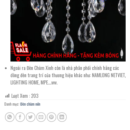
Ngoài ra Đèn Chùm Xinh còn là nhà phân phối chính hãng các
dòng đèn trang trí của thương hiệu khác như: NAMLONG NETVIET,
LIGHTING HOME, MPE….vvv.
Lượt Xem :
203
Danh mục:
Đèn chùm nến