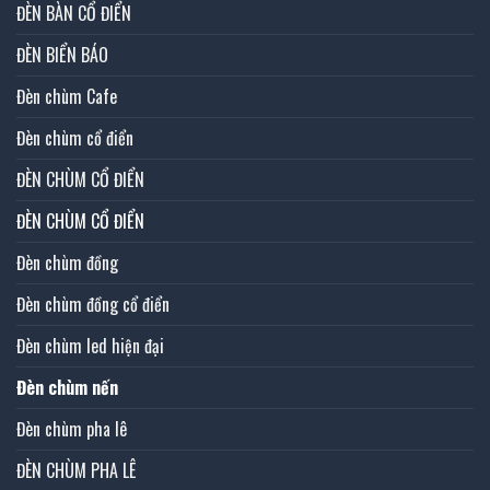
ĐÈN BÀN CỔ ĐIỂN
ĐÈN BIỂN BÁO
Đèn chùm Cafe
Đèn chùm cổ điển
ĐÈN CHÙM CỔ ĐIỂN
ĐÈN CHÙM CỔ ĐIỂN
Đèn chùm đồng
Đèn chùm đồng cổ điển
Đèn chùm led hiện đại
Đèn chùm nến
Đèn chùm pha lê
ĐÈN CHÙM PHA LÊ