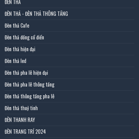
ĐÈN THẢ
ĐÈN THẢ - ĐÈN THẢ THÔNG TẦNG
Đèn thả Cafe
Đèn thả đồng cổ điển
Đèn thả hiện đại
Đèn thả led
Đèn thả pha lê hiện đại
Đèn thả pha lê thông tầng
Đèn thả thông tầng pha lê
Đèn thả thuỷ tinh
ĐÈN THANH RAY
ĐÈN TRANG TRÍ 2024