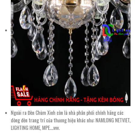
Ngoài ra Đèn Chùm Xinh còn là nhà phân phối chính hãng các
dòng đèn trang trí của thương hiệu khác như: NAMLONG NETVIET,
LIGHTING HOME, MPE….vvv.