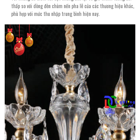
thấp so với dòng đèn chùm nến pha lê của các thương hiệu khác,
phù hợp với mức thu nhập trung bình hiện nay.