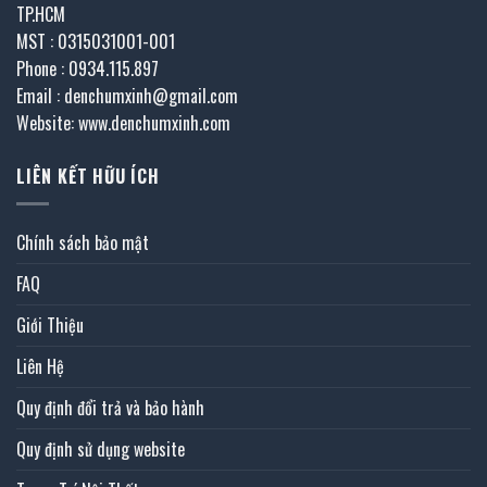
TP.HCM
MST : 0315031001-001
Phone : 0934.115.897
Email : denchumxinh@gmail.com
Website: www.denchumxinh.com
LIÊN KẾT HỮU ÍCH
Chính sách bảo mật
FAQ
Giới Thiệu
Liên Hệ
Quy định đổi trả và bảo hành
Quy định sử dụng website