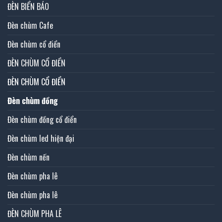
ĐÈN BIỂN BÁO
Đèn chùm Cafe
Đèn chùm cổ điển
ĐÈN CHÙM CỔ ĐIỂN
ĐÈN CHÙM CỔ ĐIỂN
Đèn chùm đồng
Đèn chùm đồng cổ điển
Đèn chùm led hiện đại
Đèn chùm nến
Đèn chùm pha lê
Đèn chùm pha lê
ĐÈN CHÙM PHA LÊ