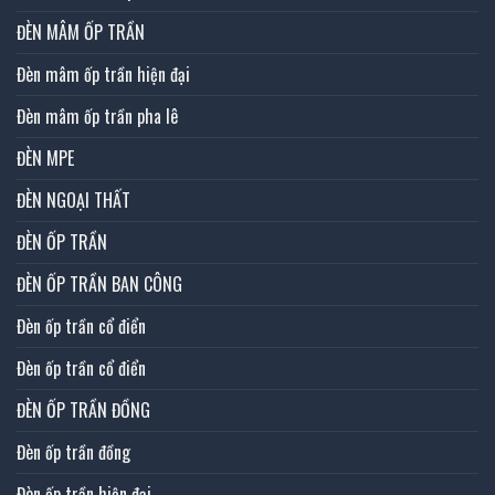
ĐÈN MÂM ỐP TRẦN
Đèn mâm ốp trần hiện đại
Đèn mâm ốp trần pha lê
ĐÈN MPE
ĐÈN NGOẠI THẤT
ĐÈN ỐP TRẦN
ĐÈN ỐP TRẦN BAN CÔNG
Đèn ốp trần cổ điển
Đèn ốp trần cổ điển
ĐÈN ỐP TRẦN ĐỒNG
Đèn ốp trần đồng
Đèn ốp trần hiện đại