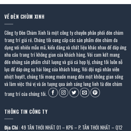
VỀ ĐÈN CHÙM XINH
Công ty Đèn Chùm Xinh là một công ty chuyên phân phối đèn chùm
trang trí giá rẻ. Chúng tôi cung cấp các sản phẩm đèn chùm đa
dạng với nhiều mẫu mã, kiểu dáng và chất liệu khác nhau để đáp ứng
nhu cầu trang trí không gian của khách hàng. Với cam kết mang
đến những sản phẩm chất lượng và giá cả hợp lý, chúng tôi luôn nỗ
lực để đáp ứng sự hài lòng của khách hàng. Với đội ngũ nhân viên
nhiệt huyết, chúng tôi mong muốn mang đến một không gian sống
và làm việc thú vị và ấn tượng qua ánh sáng lung linh từ đèn chùm
trang trí của chúng tôi.
THÔNG TIN CÔNG TY
Địa Chỉ
: 49 TÂN THỚI NHẤT 01 – KP6 – P. TÂN THỚI NHẤT – Q12