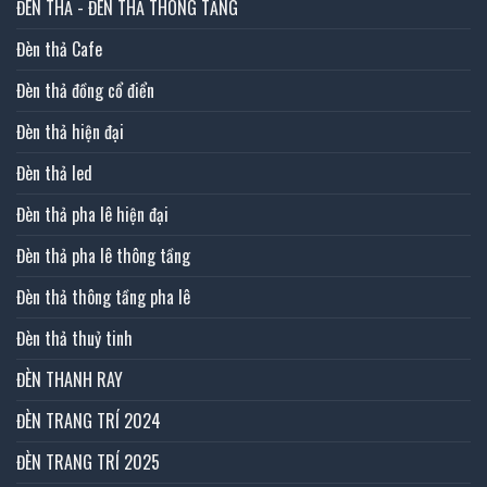
ĐÈN THẢ - ĐÈN THẢ THÔNG TẦNG
Đèn thả Cafe
Đèn thả đồng cổ điển
Đèn thả hiện đại
Đèn thả led
Đèn thả pha lê hiện đại
Đèn thả pha lê thông tầng
Đèn thả thông tầng pha lê
Đèn thả thuỷ tinh
ĐÈN THANH RAY
ĐÈN TRANG TRÍ 2024
ĐÈN TRANG TRÍ 2025