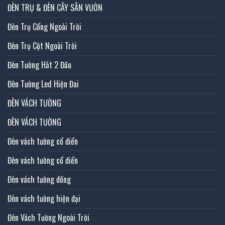
ĐÈN TRỤ & ĐÈN CÂY SÂN VƯỜN
Đèn Trụ Cổng Ngoài Trời
Đèn Trụ Cột Ngoài Trời
Đèn Tường Hắt 2 Đầu
Đèn Tường Led Hiện Đai
ĐÈN VÁCH TƯỜNG
ĐÈN VÁCH TƯỜNG
Đèn vách tường cổ điển
Đèn vách tường cổ điển
Đèn vách tường đồng
Đèn vách tường hiện đại
Đèn Vách Tường Ngoài Trời