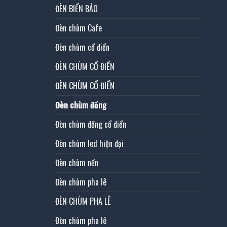
ĐÈN BIỂN BÁO
Đèn chùm Cafe
Đèn chùm cổ điển
ĐÈN CHÙM CỔ ĐIỂN
ĐÈN CHÙM CỔ ĐIỂN
Đèn chùm đồng
Đèn chùm đồng cổ điển
Đèn chùm led hiện đại
Đèn chùm nến
Đèn chùm pha lê
ĐÈN CHÙM PHA LÊ
Đèn chùm pha lê