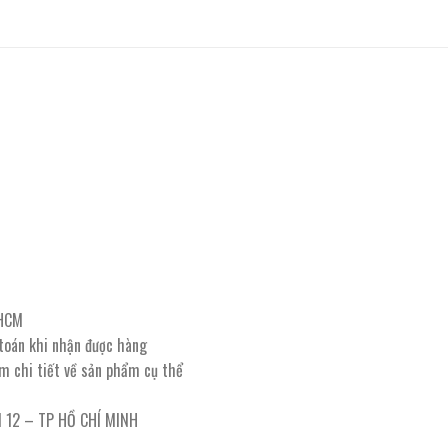
PHCM
 toán khi nhận được hàng
êm chi tiết về sản phẩm cụ thể
 12 – TP HỒ CHÍ MINH