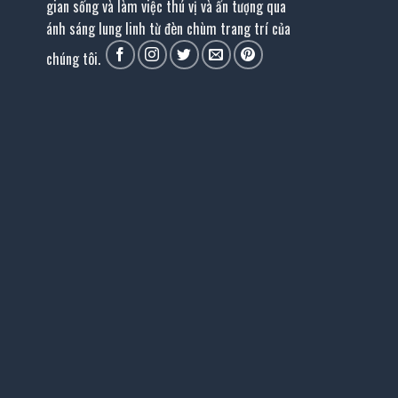
gian sống và làm việc thú vị và ấn tượng qua
ánh sáng lung linh từ đèn chùm trang trí của
chúng tôi.