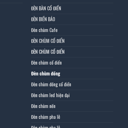
ĐÈN BÀN CỔ ĐIỂN
ĐÈN BIỂN BÁO
Đèn chùm Cafe
ĐÈN CHÙM CỔ ĐIỂN
ĐÈN CHÙM CỔ ĐIỂN
Đèn chùm cổ điển
Đèn chùm đồng
Đèn chùm đồng cổ điển
Đèn chùm led hiện đại
Đèn chùm nến
Đèn chùm pha lê
Đèn chùm pha lê