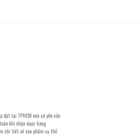
lắp đặt tại TPHCM nếu có yêu cầu
 toán khi nhận được hàng
êm chi tiết về sản phẩm cụ thể