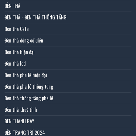
ĐÈN THẢ
ĐÈN THẢ - ĐÈN THẢ THÔNG TẦNG
Đèn thả Cafe
Đèn thả đồng cổ điển
Đèn thả hiện đại
Đèn thả led
Đèn thả pha lê hiện đại
Đèn thả pha lê thông tầng
Đèn thả thông tầng pha lê
Đèn thả thuỷ tinh
ĐÈN THANH RAY
ĐÈN TRANG TRÍ 2024