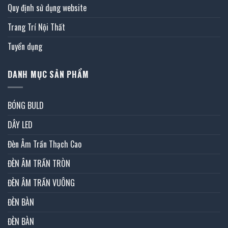
Quy định sử dụng website
Trang Trí Nội Thất
Tuyển dụng
DANH MỤC SẢN PHẨM
BÓNG BULD
DÂY LED
Đèn Âm Trần Thạch Cao
ĐÈN ÂM TRẦN TRÒN
ĐÈN ÂM TRẦN VUÔNG
ĐÈN BÀN
ĐÈN BÀN