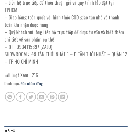
– Liên hệ trực tiếp để thỏa thuận giá và quy trình lắp đặt tại
TPHCM
– Giao hàng toàn quốc với hình thức COD giao tận nhà và thanh
toán khi nhận được hàng
– Quý khách vui lòng Liên hệ trực tiếp để được tư vấn và biết thêm
chi tiết về sản phẩm cụ thể
– ĐT : 0934115897 (ZALO)
SHOWROOM : 49 TÂN THỚI NHẤT 1 – P. TÂN THỚI NHẤT – QUẬN 12
– TP HỒ CHÍ MINH
Lượt Xem :
216
Danh mục:
Đèn chùm đồng
MÔ TẢ