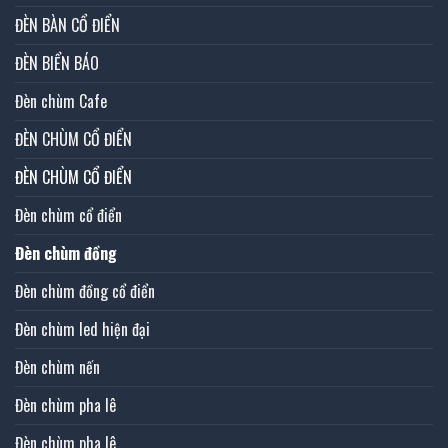
ĐÈN BÀN CỔ ĐIỂN
ĐÈN BIỂN BÁO
Đèn chùm Cafe
ĐÈN CHÙM CỔ ĐIỂN
ĐÈN CHÙM CỔ ĐIỂN
Đèn chùm cổ điển
Đèn chùm đồng
Đèn chùm đồng cổ điển
Đèn chùm led hiện đại
Đèn chùm nến
Đèn chùm pha lê
Đèn chùm pha lê