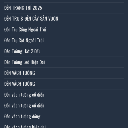
ĐÈN TRANG TRÍ 2025
ĐÈN TRỤ & ĐÈN CÂY SÂN VƯỜN
Đèn Trụ Cổng Ngoài Trời
Đèn Trụ Cột Ngoài Trời
Đèn Tường Hắt 2 Đầu
Đèn Tường Led Hiện Đai
ĐÈN VÁCH TƯỜNG
ĐÈN VÁCH TƯỜNG
Đèn vách tường cổ điển
Đèn vách tường cổ điển
Đèn vách tường đồng
Đèn vách tường hiện đại